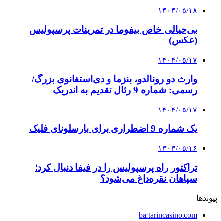
۱۴۰۴/۰۵/۱۸
بی‌خیالی خاص بیفوما در تمرینات پرسپولیس
(عکس)
۱۴۰۴/۰۵/۱۷
وارث دو رونالدو، بنزما و دی‌استفانوی بزرگ/
رسمی: شماره 9 رئال تقدیم به اندریک
۱۴۰۴/۰۵/۱۷
یک شماره 9 اضطراری برای بارسلونای فلیک
۱۴۰۴/۰۵/۱۶
تراکتور راه پرسپولیس را در فیفا دنبال کرد؛
سپاهان نقره‌داغ می‌شود؟
پیوندها
bartarincasino.com