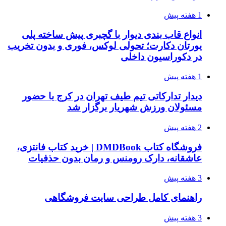
1 هفته پیش
انواع قاب بندی دیوار با گچبری پیش ساخته پلی
یورتان دکارت؛ تحولی لوکس، فوری و بدون تخریب
در دکوراسیون داخلی
1 هفته پیش
دیدار تدارکاتی تیم طیف تهران در کرج با حضور
مسئولان ورزش شهریار برگزار شد
2 هفته پیش
فروشگاه کتاب DMDBook | خرید کتاب فانتزی،
عاشقانه، دارک رومنس و رمان بدون حذفیات
3 هفته پیش
راهنمای کامل طراحی سایت فروشگاهی
3 هفته پیش