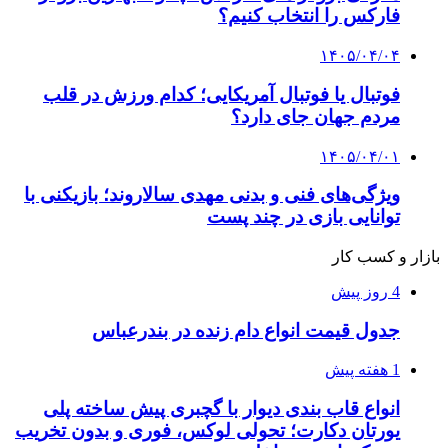
فارکس را انتخاب کنیم؟
۱۴۰۵/۰۴/۰۴
فوتبال یا فوتبال آمریکایی؛ کدام ورزش در قلب
مردم جهان جای دارد؟
۱۴۰۵/۰۴/۰۱
ویژگی‌های فنی و بدنی مهدی سالاروند؛ بازیکنی با
توانایی بازی در چند پست
بازار و کسب کار
4 روز پیش
جدول قیمت انواع دام زنده در بندرعباس
1 هفته پیش
انواع قاب بندی دیوار با گچبری پیش ساخته پلی
یورتان دکارت؛ تحولی لوکس، فوری و بدون تخریب