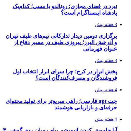
نبرد در فضای مجازی؛ رونالدو یا مسی؛ کدام‌یک
پادشاه اینستاگرام است؟
3 هفته پیش
برگزاری دومین دیدار تدارکاتی تیم‌های طیف تهران
و آذرخش البرز؛ پیروزی طیف در مسیر دفاع از
عنوان قهرمانی
3 هفته پیش
پخش ابزار در کرج؛ چرا سرای ابزار انتخاب اول
فروشندگان و مصرف‌کنندگان است؟
4 هفته پیش
چت gpt فارسی؛ راهی سریع‌تر برای تولید محتوای
حرفه‌ای و بازاریابی هوشمند
4 هفته پیش
آیا خاموش کردن انیمیشن پیام رسان روی گوشی ۳