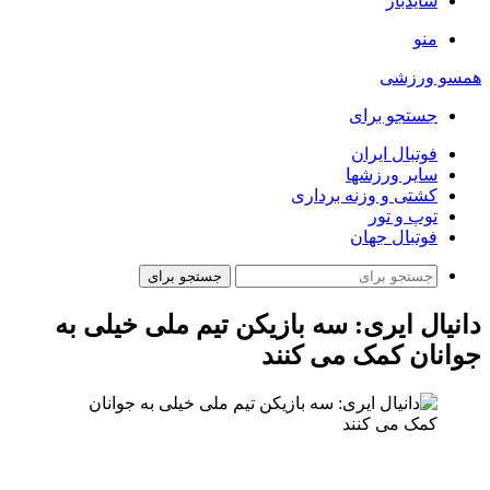
سایدبار
منو
همسو ورزشی
جستجو برای
فوتبال ایران
سایر ورزشها
کشتی و وزنه برداری
توپ و تور
فوتبال جهان
جستجو برای
دانیال ایری: سه بازیکن تیم ملی خیلی به
جوانان کمک می کنند