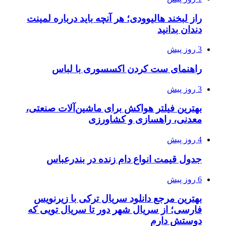
راز لبخند هالیوودی؛ هر آنچه باید درباره لمینت
دندان بدانید
3 روز پیش
راهنمای ست کردن اکسسوری با لباس
3 روز پیش
بهترین فیلتر هواکش برای ماشین‌آلات صنعتی،
معدنی، راهسازی و کشاورزی
4 روز پیش
جدول قیمت انواع دام زنده در بندرعباس
6 روز پیش
بهترین مرجع دانلود سریال ترکی با زیرنویس
فارسی؛ از سریال شهر دور تا سریال تویی که
دوستش دارم