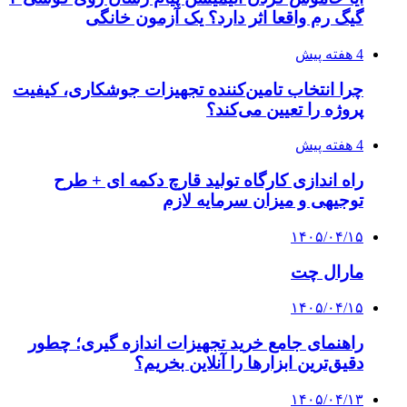
گیگ رم واقعا اثر دارد؟ یک آزمون خانگی
4 هفته پیش
چرا انتخاب تامین‌کننده تجهیزات جوشکاری، کیفیت
پروژه را تعیین می‌کند؟
4 هفته پیش
راه اندازی کارگاه تولید قارچ دکمه ای + طرح
توجیهی و میزان سرمایه لازم
۱۴۰۵/۰۴/۱۵
مارال چت
۱۴۰۵/۰۴/۱۵
راهنمای جامع خرید تجهیزات اندازه گیری؛ چطور
دقیق‌ترین ابزارها را آنلاین بخریم؟
۱۴۰۵/۰۴/۱۳