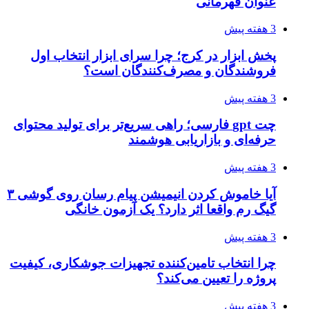
عنوان قهرمانی
3 هفته پیش
پخش ابزار در کرج؛ چرا سرای ابزار انتخاب اول
فروشندگان و مصرف‌کنندگان است؟
3 هفته پیش
چت gpt فارسی؛ راهی سریع‌تر برای تولید محتوای
حرفه‌ای و بازاریابی هوشمند
3 هفته پیش
آیا خاموش کردن انیمیشن پیام رسان روی گوشی ۳
گیگ رم واقعا اثر دارد؟ یک آزمون خانگی
3 هفته پیش
چرا انتخاب تامین‌کننده تجهیزات جوشکاری، کیفیت
پروژه را تعیین می‌کند؟
3 هفته پیش