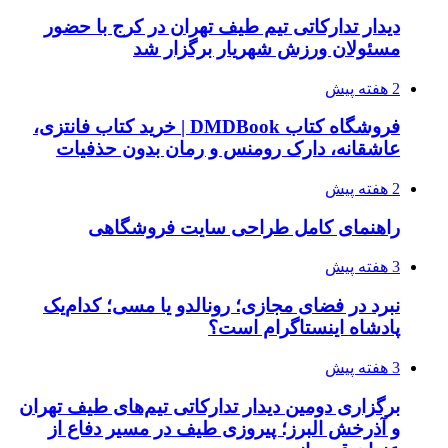
دیدار تدارکاتی تیم طیف تهران در کرج با حضور
مسئولان ورزش شهریار برگزار شد
2 هفته پیش
فروشگاه کتاب DMDBook | خرید کتاب فانتزی،
عاشقانه، دارک رومنس و رمان بدون حذفیات
2 هفته پیش
راهنمای کامل طراحی سایت فروشگاهی
3 هفته پیش
نبرد در فضای مجازی؛ رونالدو یا مسی؛ کدام‌یک
پادشاه اینستاگرام است؟
3 هفته پیش
برگزاری دومین دیدار تدارکاتی تیم‌های طیف تهران
و آذرخش البرز؛ پیروزی طیف در مسیر دفاع از