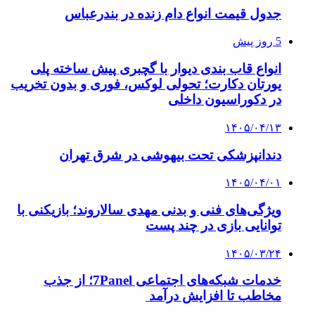
جدول قیمت انواع دام زنده در بندرعباس
5 روز پیش
انواع قاب بندی دیوار با گچبری پیش ساخته پلی
یورتان دکارت؛ تحولی لوکس، فوری و بدون تخریب
در دکوراسیون داخلی
۱۴۰۵/۰۴/۱۳
دندانپزشکی تحت بیهوشی در شرق تهران
۱۴۰۵/۰۴/۰۱
ویژگی‌های فنی و بدنی مهدی سالاروند؛ بازیکنی با
توانایی بازی در چند پست
۱۴۰۵/۰۳/۲۴
خدمات شبکه‌های اجتماعی 7Panel؛ از جذب
مخاطب تا افزایش درآمد