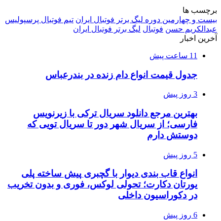
برچسب ها
بیست و چهارمین دوره لیگ برتر فوتبال ایران
تیم فوتبال پرسپولیس
عبدالکریم حسن
فوتبال
لیگ برتر فوتبال ایران
آخرین اخبار
11 ساعت پیش
جدول قیمت انواع دام زنده در بندرعباس
3 روز پیش
بهترین مرجع دانلود سریال ترکی با زیرنویس
فارسی؛ از سریال شهر دور تا سریال تویی که
دوستش دارم
5 روز پیش
انواع قاب بندی دیوار با گچبری پیش ساخته پلی
یورتان دکارت؛ تحولی لوکس، فوری و بدون تخریب
در دکوراسیون داخلی
6 روز پیش