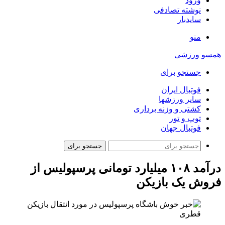
ورود
نوشته تصادفی
سایدبار
منو
همسو ورزشی
جستجو برای
فوتبال ایران
سایر ورزشها
کشتی و وزنه برداری
توپ و تور
فوتبال جهان
جستجو برای
درآمد ۱۰۸ میلیارد تومانی پرسپولیس از
فروش یک بازیکن