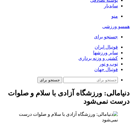
نوشته تصادفی
سایدبار
منو
همسو ورزشی
جستجو برای
فوتبال ایران
سایر ورزشها
کشتی و وزنه برداری
توپ و تور
فوتبال جهان
جستجو برای
دنیامالی: ورزشگاه آزادی با سلام و صلوات
درست نمی‌شود