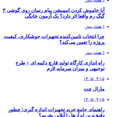
3 هفته پیش
آیا خاموش کردن انیمیشن پیام رسان روی گوشی ۳
گیگ رم واقعا اثر دارد؟ یک آزمون خانگی
3 هفته پیش
چرا انتخاب تامین‌کننده تجهیزات جوشکاری، کیفیت
پروژه را تعیین می‌کند؟
3 هفته پیش
راه اندازی کارگاه تولید قارچ دکمه ای + طرح
توجیهی و میزان سرمایه لازم
۱۴۰۵/۰۴/۱۵
مارال چت
۱۴۰۵/۰۴/۱۵
راهنمای جامع خرید تجهیزات اندازه گیری؛ چطور
دقیق‌ترین ابزارها را آنلاین بخریم؟