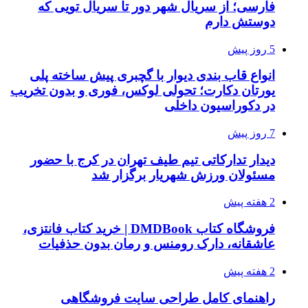
فارسی؛ از سریال شهر دور تا سریال تویی که
دوستش دارم
5 روز پیش
انواع قاب بندی دیوار با گچبری پیش ساخته پلی
یورتان دکارت؛ تحولی لوکس، فوری و بدون تخریب
در دکوراسیون داخلی
7 روز پیش
دیدار تدارکاتی تیم طیف تهران در کرج با حضور
مسئولان ورزش شهریار برگزار شد
2 هفته پیش
فروشگاه کتاب DMDBook | خرید کتاب فانتزی،
عاشقانه، دارک رومنس و رمان بدون حذفیات
2 هفته پیش
راهنمای کامل طراحی سایت فروشگاهی