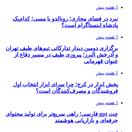
3 هفته پیش
نبرد در فضای مجازی؛ رونالدو یا مسی؛ کدام‌یک
پادشاه اینستاگرام است؟
3 هفته پیش
برگزاری دومین دیدار تدارکاتی تیم‌های طیف تهران
و آذرخش البرز؛ پیروزی طیف در مسیر دفاع از
عنوان قهرمانی
3 هفته پیش
پخش ابزار در کرج؛ چرا سرای ابزار انتخاب اول
فروشندگان و مصرف‌کنندگان است؟
3 هفته پیش
چت gpt فارسی؛ راهی سریع‌تر برای تولید محتوای
حرفه‌ای و بازاریابی هوشمند