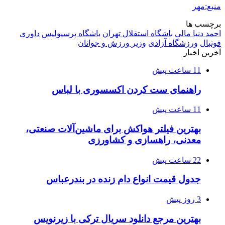
منبع:مهر
برچسب ها
احمد دنیا مالی
باشگاه استقلال تهران
باشگاه پرسپولیس
داوری
فوتبال
ورزشگاه آزادی
وزیر ورزش و جوانان
آخرین اخبار
11 ساعت پیش
راهنمای ست کردن اکسسوری با لباس
11 ساعت پیش
بهترین فیلتر هواکش برای ماشین‌آلات صنعتی،
معدنی، راهسازی و کشاورزی
22 ساعت پیش
جدول قیمت انواع دام زنده در بندرعباس
3 روز پیش
بهترین مرجع دانلود سریال ترکی با زیرنویس