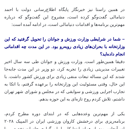
در همین راستا نیز خبرنگار پایگاه اطلاع‌رسانی دولت با احمد
دنیامالی گفت‌وگو کرده است، مشروح این گفت‌وگو که درباره
مهم‌ترین برنامه‌ها و اقدامات دنیامالی است، در ادامه آمده است:
– شما در شرایطی وزارت ورزش و جوانان را تحویل گرفتید که این
وزارتخانه با بحران‌های زیادی روبه‌رو بود. در این مدت چه اقداماتی
انجام داده‌اید؟
دقیقا همین‌طور است. وزارت ورزش و جوانان طی سه سال اخیر
تغییرات مدیریتی زیادی را تجربه کرد، دو وزیر در این مدت جابه‌جا
شدند که این مساله تبعات منفی زیادی برای ورزش کشور داشت. با
این حال، وقتی مسئولیت این وزارتخانه را برعهده گرفتم، با اتکا به
تجارب اجرایی ورزشی و سوابقی که در مجلس و شورای شهر تهران
داشتم، تلاش کردم روح تازه‌ای به این حوزه بدهم.
یکی از مهم‌ترین وعده‌هایی که در ابتدای دوره مطرح کردم،
برنامه‌ریزی برای درخشش کاروان ورزشی ایران در المپیک ۲۰۲۸
لس‌آنجلس بود. از همان ابتدا کار را با برگزاری جلسات تخصصی با