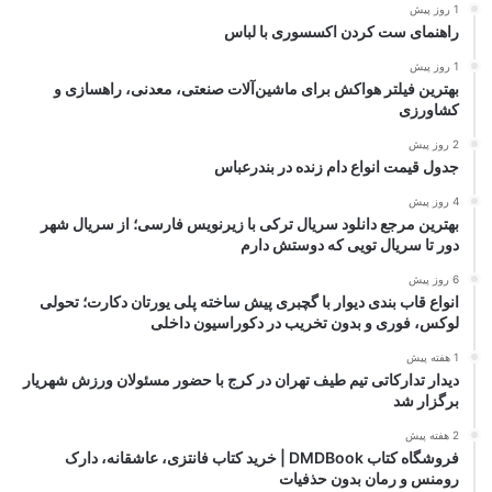
1 روز پیش
راهنمای ست کردن اکسسوری با لباس
1 روز پیش
بهترین فیلتر هواکش برای ماشین‌آلات صنعتی، معدنی، راهسازی و
کشاورزی
2 روز پیش
جدول قیمت انواع دام زنده در بندرعباس
4 روز پیش
بهترین مرجع دانلود سریال ترکی با زیرنویس فارسی؛ از سریال شهر
دور تا سریال تویی که دوستش دارم
6 روز پیش
انواع قاب بندی دیوار با گچبری پیش ساخته پلی یورتان دکارت؛ تحولی
لوکس، فوری و بدون تخریب در دکوراسیون داخلی
1 هفته پیش
دیدار تدارکاتی تیم طیف تهران در کرج با حضور مسئولان ورزش شهریار
برگزار شد
2 هفته پیش
فروشگاه کتاب DMDBook | خرید کتاب فانتزی، عاشقانه، دارک
رومنس و رمان بدون حذفیات