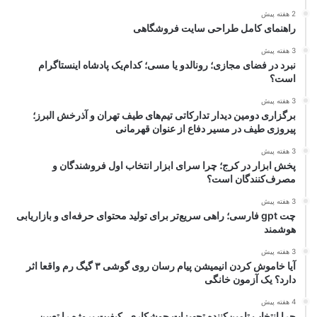
2 هفته پیش
راهنمای کامل طراحی سایت فروشگاهی
3 هفته پیش
نبرد در فضای مجازی؛ رونالدو یا مسی؛ کدام‌یک پادشاه اینستاگرام
است؟
3 هفته پیش
برگزاری دومین دیدار تدارکاتی تیم‌های طیف تهران و آذرخش البرز؛
پیروزی طیف در مسیر دفاع از عنوان قهرمانی
3 هفته پیش
پخش ابزار در کرج؛ چرا سرای ابزار انتخاب اول فروشندگان و
مصرف‌کنندگان است؟
3 هفته پیش
چت gpt فارسی؛ راهی سریع‌تر برای تولید محتوای حرفه‌ای و بازاریابی
هوشمند
3 هفته پیش
آیا خاموش کردن انیمیشن پیام رسان روی گوشی ۳ گیگ رم واقعا اثر
دارد؟ یک آزمون خانگی
4 هفته پیش
چرا انتخاب تامین‌کننده تجهیزات جوشکاری، کیفیت پروژه را تعیین