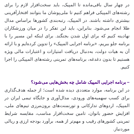
در چهار سال باقی‌مانده تا المپیک، باید سخت‌افزار لازم را برای
رشته‌های المپیکی فراهم کنیم تا ملی‌پوشان ما بتوانند افتخارآفرینی
بیشتری داشته باشند. در المپیک، رتبه‌بندی کشورها براساس مدال
طلا انجام می‌شود. بنابراین، باید این تفکر را در میان ورزشکاران
نهادینه کنیم که برای اول شدن بجنگند. برای اینکه این مسیر را با
برنامه جلو ببریم، «برنامه اجرایی المپیک» را تدوین کرده‌ایم و با ارائه
آن به هیات دولت، به‌دنبال دریافت امتیازات و اعتبارات مالی ویژه
هستیم تا بدون دغدغه، برنامه‌های تمرینی رشته‌های المپیکی را اجرا
کنیم.
– برنامه اجرایی المپیک شامل چه بخش‌هایی می‌شود؟
در این برنامه، موارد متعددی دیده شده است؛ از جمله هدف‌گذاری
برای کسب سهمیه‌های ورودی، مدال‌آوری و جایگاه تیمی ایران در
المپیک، اردوهای تدارکاتی و تورنمنت‌های برون‌مرزی تیم‌های ملی،
افزایش حضور بانوان، تامین سخت‌افزار مناسب، مقایسه شرایط
تمرینی کشورهای رقیب و مهم‌تر از همه، برآورد بودجه ارزی و ریالی
موردنیاز.