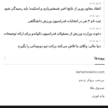
۱۴۰۴/۰۵/۱۲
انتقاد معاون وزیر از نتایج اخیر شمشیربازی و اسکیت؛ باید رسیدگی شود
۱۴۰۴/۰۵/۱۰
ثبت نام ۴ نفر در انتخابات فدراسیون ورزش دانشگاهی
۱۴۰۴/۰۵/۰۹
دعوت وزارت ورزش از مسئولان فدراسیون تکواندو برای ارائه توضیحات
۱۴۰۴/۰۵/۰۶
دنیا مالی: وکلای ما تلاش می‌کنند برائت تیم دومیدانی را بگیرند
پیوندها
bartarincasino.com
بررسی بروکر ترندو
صندوق طلا
وام فوری