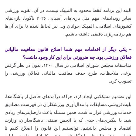
البته این برنامه فقط محدود به المپیک نیست. در آن، تقویم ورزشی
سایر رویدادهای مهم مثل بازی‌های آسیایی ۲۰۲۶ ناگویا، بازی‌های
کشورهای اسلامی، المپیک جوانان و… نیز لحاظ شده تا برای آن‌ها
هم برنامه‌ریزی دقیقی داشته باشیم.
– یکی دیگر از اقدامات مهم شما اصلاح قانون معافیت مالیاتی
فعالان ورزشی بود. چه ضرورتی برای این کار وجود داشت؟
متاسفانه مجلس شورای اسلامی در سال ۱۴۰۰، بدون در نظر گرفتن
برخی ملاحظات، طرح حذف معافیت مالیاتی فعالان ورزشی را
تصویب کرد.
این تصمیم مشکلاتی ایجاد کرد، چراکه درآمدهای حاصل از باشگاه‌ها،
بلیت‌فروشی مسابقات یا مدال‌آوری ورزشکاران در فهرست مصادیق
خدمات ورزشی قرار نداشت. همین مسئله باعث نارضایتی‌های زیادی
شد. با پیگیری‌های جدی که با انجمن صنفی باشگاه‌داران، وزارت
اقتصاد و مجلس داشتیم، توانستیم این قانون را اصلاح کنیم تا
فدراسیون‌ها، هیات‌ها و باشگاه‌های ورزشی کاملا از پرداخت مالیات