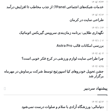
۱۴۰۵/۰۳/۲۴
خدمات شبکه‌های اجتماعی 7Panel؛ از جذب مخاطب تا افزایش درآمد
۱۴۰۵/۰۲/۱۴
طراحی سایت در کرمان
۱۴۰۳/۱۰/۱۴
نگهداری طلایی: برنامه زمان‌بندی سرویس گیربکس اتوماتیک
۱۴۰۴/۱۰/۰۲
بررسی امکانات قالب Astra Pro
۱۴۰۴/۰۸/۰۴
چرا طراحی سایت لوازم ورزشی در کرج فکر خوبی است؟
۱۴۰۴/۰۷/۲۵
جشن تحویل خودروهای کیا اسپورتیج توسط شرکت برساوش در مهرماه
برگزار شد
پیشنهاد سردبیر
۱۴۰۴/۰۵/۱۴
دنیامالی: ورزشگاه آزادی با سلام و صلوات درست نمی‌شود