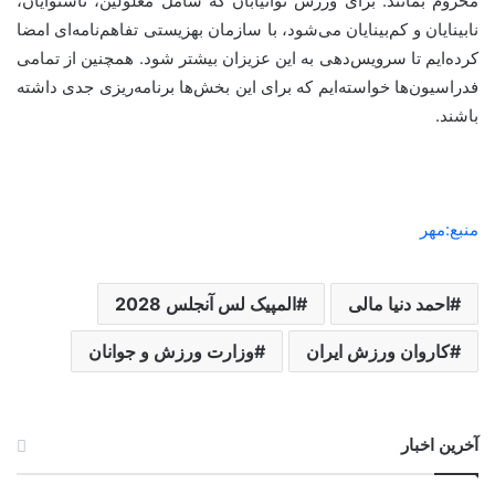
محروم بمانند. برای ورزش توانیابان که شامل معلولین، ناشنوایان،
نابینایان و کم‌بینایان می‌شود، با سازمان بهزیستی تفاهم‌نامه‌ای امضا
کرده‌ایم تا سرویس‌دهی به این عزیزان بیشتر شود. همچنین از تمامی
فدراسیون‌ها خواسته‌ایم که برای این بخش‌ها برنامه‌ریزی جدی داشته
باشند.
منبع:مهر
احمد دنیا مالی
المپیک لس آنجلس 2028
کاروان ورزش ایران
وزارت ورزش و جوانان
آخرین اخبار