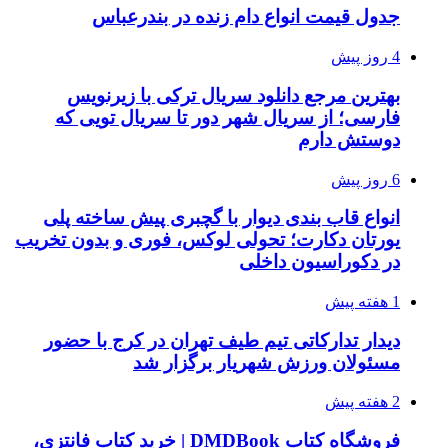
جدول قیمت انواع دام زنده در بندرعباس
4 روز پیش
بهترین مرجع دانلود سریال ترکی با زیرنویس
فارسی؛ از سریال شهر دور تا سریال تویی که
دوستش دارم
6 روز پیش
انواع قاب بندی دیوار با گچبری پیش ساخته پلی
یورتان دکارت؛ تحولی لوکس، فوری و بدون تخریب
در دکوراسیون داخلی
1 هفته پیش
دیدار تدارکاتی تیم طیف تهران در کرج با حضور
مسئولان ورزش شهریار برگزار شد
2 هفته پیش
فروشگاه کتاب DMDBook | خرید کتاب فانتزی،