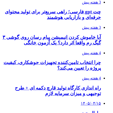
3 هفته پیش
چت gpt فارسی؛ راهی سریع‌تر برای تولید محتوای
حرفه‌ای و بازاریابی هوشمند
3 هفته پیش
آیا خاموش کردن انیمیشن پیام رسان روی گوشی ۳
گیگ رم واقعا اثر دارد؟ یک آزمون خانگی
4 هفته پیش
چرا انتخاب تامین‌کننده تجهیزات جوشکاری، کیفیت
پروژه را تعیین می‌کند؟
4 هفته پیش
راه اندازی کارگاه تولید قارچ دکمه ای + طرح
توجیهی و میزان سرمایه لازم
۱۴۰۵/۰۴/۱۵