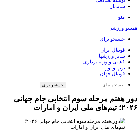
نوشته تصادفی
سایدبار
منو
همسو ورزشی
جستجو برای
فوتبال ایران
سایر ورزشها
کشتی و وزنه برداری
توپ و تور
فوتبال جهان
جستجو برای
دور هفتم مرحله سوم انتخابی جام جهانی
۲۰۲۶؛ تیم‌های ملی ایران و امارات