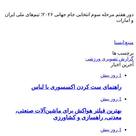
دور هفتم مرحله سوم انتخابی جام جهانی ۲۰۲۶؛ تیم‌های ملی ایران
و امارات
منبع:ایسنا
برچسب ها
گزارش تصویری ورزشی
آخرین اخبار
1 روز پیش
راهنمای ست کردن اکسسوری با لباس
1 روز پیش
بهترین فیلتر هواکش برای ماشین‌آلات صنعتی،
معدنی، راهسازی و کشاورزی
1 روز پیش