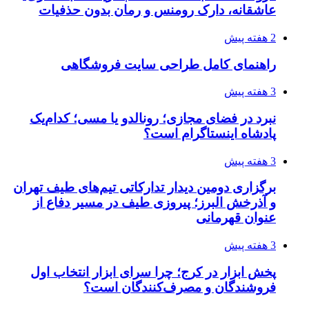
عاشقانه، دارک رومنس و رمان بدون حذفیات
2 هفته پیش
راهنمای کامل طراحی سایت فروشگاهی
3 هفته پیش
نبرد در فضای مجازی؛ رونالدو یا مسی؛ کدام‌یک
پادشاه اینستاگرام است؟
3 هفته پیش
برگزاری دومین دیدار تدارکاتی تیم‌های طیف تهران
و آذرخش البرز؛ پیروزی طیف در مسیر دفاع از
عنوان قهرمانی
3 هفته پیش
پخش ابزار در کرج؛ چرا سرای ابزار انتخاب اول
فروشندگان و مصرف‌کنندگان است؟