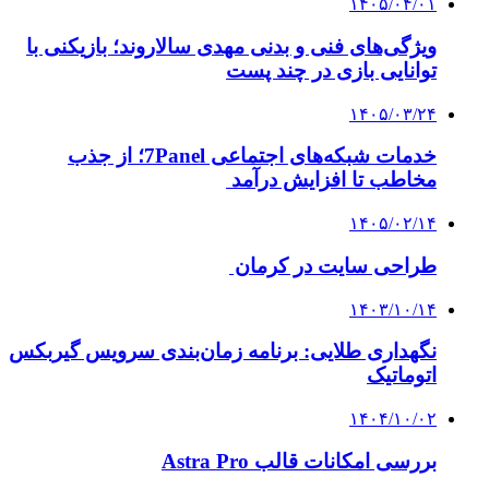
۱۴۰۵/۰۴/۰۱
ویژگی‌های فنی و بدنی مهدی سالاروند؛ بازیکنی با
توانایی بازی در چند پست
۱۴۰۵/۰۳/۲۴
خدمات شبکه‌های اجتماعی 7Panel؛ از جذب
مخاطب تا افزایش درآمد
۱۴۰۵/۰۲/۱۴
طراحی سایت در کرمان
۱۴۰۳/۱۰/۱۴
نگهداری طلایی: برنامه زمان‌بندی سرویس گیربکس
اتوماتیک
۱۴۰۴/۱۰/۰۲
بررسی امکانات قالب Astra Pro