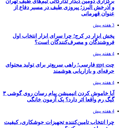
برگزاری دومین دیدار تدارکاتی تیم‌های طیف تهران
و آذرخش البرز؛ پیروزی طیف در مسیر دفاع از
عنوان قهرمانی
3 هفته پیش
پخش ابزار در کرج؛ چرا سرای ابزار انتخاب اول
فروشندگان و مصرف‌کنندگان است؟
4 هفته پیش
چت gpt فارسی؛ راهی سریع‌تر برای تولید محتوای
حرفه‌ای و بازاریابی هوشمند
4 هفته پیش
آیا خاموش کردن انیمیشن پیام رسان روی گوشی ۳
گیگ رم واقعا اثر دارد؟ یک آزمون خانگی
4 هفته پیش
چرا انتخاب تامین‌کننده تجهیزات جوشکاری، کیفیت