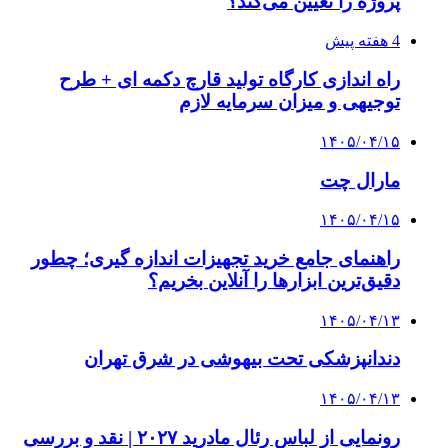
پروژه را تعیین می‌کند؟
4 هفته پیش
راه اندازی کارگاه تولید قارچ دکمه ای + طرح
توجیهی و میزان سرمایه لازم
۱۴۰۵/۰۴/۱۵
مارال چت
۱۴۰۵/۰۴/۱۵
راهنمای جامع خرید تجهیزات اندازه گیری؛ چطور
دقیق‌ترین ابزارها را آنلاین بخریم؟
۱۴۰۵/۰۴/۱۳
دندانپزشکی تحت بیهوشی در شرق تهران
۱۴۰۵/۰۴/۱۳
رونمایی از لباس رئال مادرید ۲۰۲۷ | نقد و بررسی