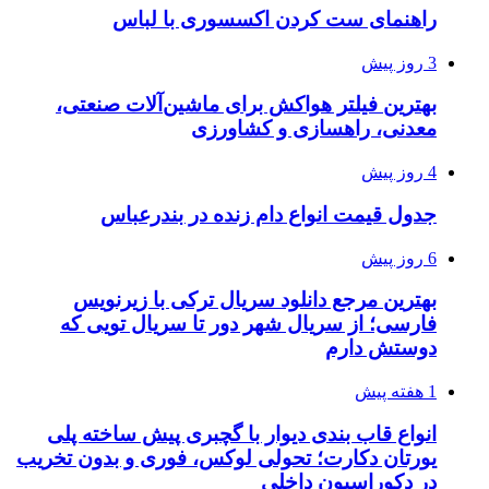
راهنمای ست کردن اکسسوری با لباس
3 روز پیش
بهترین فیلتر هواکش برای ماشین‌آلات صنعتی،
معدنی، راهسازی و کشاورزی
4 روز پیش
جدول قیمت انواع دام زنده در بندرعباس
6 روز پیش
بهترین مرجع دانلود سریال ترکی با زیرنویس
فارسی؛ از سریال شهر دور تا سریال تویی که
دوستش دارم
1 هفته پیش
انواع قاب بندی دیوار با گچبری پیش ساخته پلی
یورتان دکارت؛ تحولی لوکس، فوری و بدون تخریب
در دکوراسیون داخلی