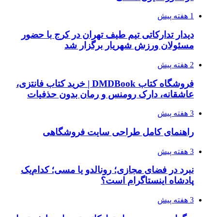
1 هفته پیش
دیدار تدارکاتی تیم طیف تهران در کرج با حضور
مسئولان ورزش شهریار برگزار شد
2 هفته پیش
فروشگاه کتاب DMDBook | خرید کتاب فانتزی،
عاشقانه، دارک رومنس و رمان بدون حذفیات
3 هفته پیش
راهنمای کامل طراحی سایت فروشگاهی
3 هفته پیش
نبرد در فضای مجازی؛ رونالدو یا مسی؛ کدام‌یک
پادشاه اینستاگرام است؟
3 هفته پیش