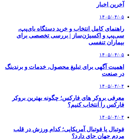
آخرین اخبار
۱۴۰۵/۰۴/۰۵
راهنمای کامل انتخاب و خرید دستگاه بای‌پپ،
سی‌پپ و اکسیژن‌ساز | بررسی تخصصی برای
بیماران تنفسی
۱۴۰۵/۰۴/۰۵
اهمیت آگهی برای تبلیغ محصول، خدمات و برندینگ
در صنعت
۱۴۰۵/۰۴/۰۴
معرفی بروکر های فارکس؛ چگونه بهترین بروکر
فارکس را انتخاب کنیم؟
۱۴۰۵/۰۴/۰۴
فوتبال یا فوتبال آمریکایی؛ کدام ورزش در قلب
مردم جهان جای دارد؟