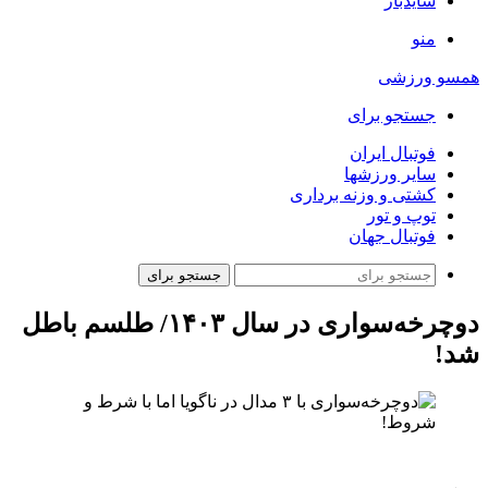
سایدبار
منو
همسو ورزشی
جستجو برای
فوتبال ایران
سایر ورزشها
کشتی و وزنه برداری
توپ و تور
فوتبال جهان
جستجو برای
دوچرخه‌سواری در سال ۱۴۰۳/ طلسم باطل
شد!