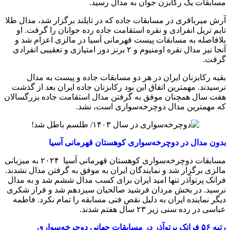
مسابقات یک رکابزن جوان به مدال رسید.
آرش میرباقری در مسابقات جاده که در تایلند برگزار شد، مدال طلا
تایم تریل انفرادی و نقره استقامت جاده رده جوانان را گرفت. او
بلافاصله به مسابقات پیست قهرمانی آسیا در مالزی اعزام شد و
آنجا نیز مدال نقره اومنیوم و ۲ برنز دور امتیازی و تعقیبی انفرادی
گرفت.
بقیه رکابزنان ایران در هر دو مسابقات جاده و پیست به مدال
نرسیدند. مهمترین اتفاق این بود رکابزنان جاده ایران بعد از گذشت
هفت سال همچنان موفق به گرفتن مدال استقامت جاده بزرگسالان
که مهمترین مدال دوچرخه‌سواری است، نشد.
بدون مدال در دوچرخه‌سواری کوهستان قهرمانی آسیا
مسابقات دوچرخه‌سواری کوهستان قهرمانی آسیا ۲۰۲۴ به میزبانی
مالزی برگزار شد و نمایندگان ایران به موفق به گرفتن مدال نشدند.
فرانک پرتوآذر تنها امید ایران برای کسب مدال ششم شد و به مدال
نرسید. در بخش مردان فرشید صالحیان سیزدهم شد و فراز شکری
دیگر نماینده ایران به دلیل نقص فنی مسابقه را تمام نکرد. فاطمه
عباسی در رده سنی زیر ۲۳ سال هفتم شدند.
رتبه ۵۶ فرانک پرتوآذر در مسابقات جهانی دوچرخه‌سواری