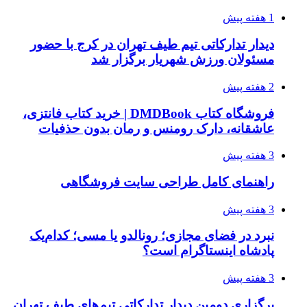
1 هفته پیش
دیدار تدارکاتی تیم طیف تهران در کرج با حضور
مسئولان ورزش شهریار برگزار شد
2 هفته پیش
فروشگاه کتاب DMDBook | خرید کتاب فانتزی،
عاشقانه، دارک رومنس و رمان بدون حذفیات
3 هفته پیش
راهنمای کامل طراحی سایت فروشگاهی
3 هفته پیش
نبرد در فضای مجازی؛ رونالدو یا مسی؛ کدام‌یک
پادشاه اینستاگرام است؟
3 هفته پیش
برگزاری دومین دیدار تدارکاتی تیم‌های طیف تهران