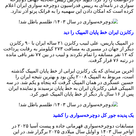
سواری در نامه‌ای به رییس فدراسیون دوچرخه سواری ایران اعلام
کرده است که امکان دادن این سهمیه را به فرانک پرتو آذر ندارد.
رکابزن ایران خط پایان المپیک را دید
در المپیک پاریس، علی لبیب رکابزن ۲۱ ساله ایران با ۹۰ رکابزن
دیگر از جهان در مسیری به مسافت ۲۷۳ کیلومتر به رقابت پرداخت
که ۱۲ نفر مسابقه را تمام نکردند و لبیب در بین ۷۷ نفر باقی مانده
در رتبه ۷۶ قرار گرفت.
آخرین مرتبه‌ای که یک رکابزن ایرانی از خط پایان المپیک گذشته
است، مربوط به المپیک ۲۰۰۸ پکن بود و بهترین نتیجه ایران را
حسین عسگری در همان المپیک گرفت که پنجاه و یکم شد. در سه
المپیکی قبلی رکابزنان ایران به خط پایان نرسیدند و نماینده ایران
پس از ۱۶ سال بار دیگر از خط پایان المپیک عبور کرد.
یک پدیده جور کل دوچرخه‌سواری را کشید
مسابقات دوچرخه‌سواری قهرمانی جاده و پیست آسیا ۲۰۲۵ در
اواخر سال ۱۴۰۳ و اوایل سال میلادی ۲۰۲۵ برگزار شد. در این