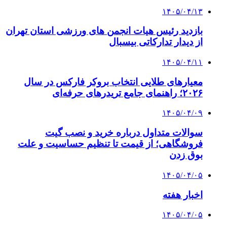
۱۴۰۵/۰۴/۱۳
بازدید رئیس هیات انجمن های ورزشی استان تهران
از دیدار تدارکاتی بیسبال
۱۴۰۵/۰۴/۱۱
معیارهای طلایی انتخاب بروکر فارکس در سال
۲۰۲۶؛ راهنمای جامع تریدرهای حرفه‌ای
۱۴۰۵/۰۴/۰۹
سوالات متداول درباره خرید و نصب گیت
فروشگاهی؛ از قیمت تا تنظیم حساسیت و علت
بوق زدن
۱۴۰۵/۰۴/۰۵
اخبار هفته
۱۴۰۵/۰۴/۰۵