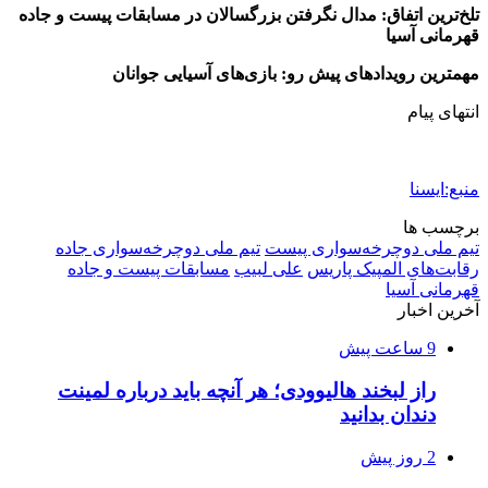
تلخ‌ترین اتفاق: مدال نگرفتن بزرگسالان در مسابقات پیست و جاده
قهرمانی آسیا
مهمترین رویدادهای پیش رو: بازی‌های آسیایی جوانان
انتهای پیام
منبع:ایسنا
برچسب ها
تیم ملی دوچرخه‌سواری پیست
تیم ملی دوچرخه‌سواری جاده
رقابت‌های المپیک پاریس
علی لبیب
مسابقات پیست و جاده
قهرمانی آسیا
آخرین اخبار
9 ساعت پیش
راز لبخند هالیوودی؛ هر آنچه باید درباره لمینت
دندان بدانید
2 روز پیش