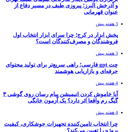
و آذرخش البرز؛ پیروزی طیف در مسیر دفاع از
عنوان قهرمانی
3 هفته پیش
پخش ابزار در کرج؛ چرا سرای ابزار انتخاب اول
فروشندگان و مصرف‌کنندگان است؟
3 هفته پیش
چت gpt فارسی؛ راهی سریع‌تر برای تولید محتوای
حرفه‌ای و بازاریابی هوشمند
4 هفته پیش
آیا خاموش کردن انیمیشن پیام رسان روی گوشی ۳
گیگ رم واقعا اثر دارد؟ یک آزمون خانگی
4 هفته پیش
چرا انتخاب تامین‌کننده تجهیزات جوشکاری، کیفیت
پروژه را تعیین می‌کند؟