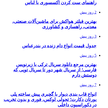
راهنمای ست کردن اکسسوری با لباس
2 روز پیش
بهترین فیلتر هواکش برای ماشین‌آلات صنعتی،
معدنی، راهسازی و کشاورزی
3 روز پیش
جدول قیمت انواع دام زنده در بندرعباس
5 روز پیش
بهترین مرجع دانلود سریال ترکی با زیرنویس
فارسی؛ از سریال شهر دور تا سریال تویی که
دوستش دارم
7 روز پیش
انواع قاب بندی دیوار با گچبری پیش ساخته پلی
یورتان دکارت؛ تحولی لوکس، فوری و بدون تخریب
در دکوراسیون داخلی