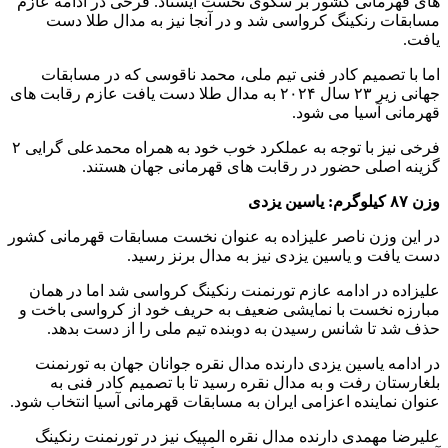
های قهرمانی کشور بر سکوی نخست ایستاد. فرخی در ادامه عازم
مسابقات رنکینگ کرواسی شد و در آنجا نیز به مدال طلا دست
یافت.
اما با تصمیم کادر فنی تیم ملی، محمد ناقوسی که در مسابقات
جهانی زیر ۲۳ سال ۲۰۲۴ به مدال طلا دست یافت عازم رقابت های
قهرمانی آسیا می شود.
فرخی نیز با توجه به عملکرد خوب خود به همراه محمدعلی گرایی ۲
گزینه اصلی حضور در رقابت های قهرمانی جهان هستند.
وزن ۸۷ کیلوگرم: یاسین یزدی
در این وزن ناصر علیزاده به عنوان نخست مسابقات قهرمانی کشور
دست یافت و یاسین یزدی نیز به مدال برنز رسید.
علیزاده در ادامه عازم تورنمنت رنکینگ کرواسی شد اما در همان
مبارزه نخست با نمایشی ضعیف به حریف خود از کرواسی باخت و
حذف شد تا شانس رسیدن به دوبنده تیم ملی را از دست بدهد.
در ادامه یاسین یزدی دارنده مدال نقره جوانان جهان به تورنمنت
بلغارستان رفت و به مدال نقره رسید تا با تصمیم کادر فنی به
عنوان نماینده اعزامی ایران به مسابقات قهرمانی آسیا انتخاب شود.
علیرضا مهمدی دارنده مدال نقره المپیک نیز در تورنمنت رنکینگ