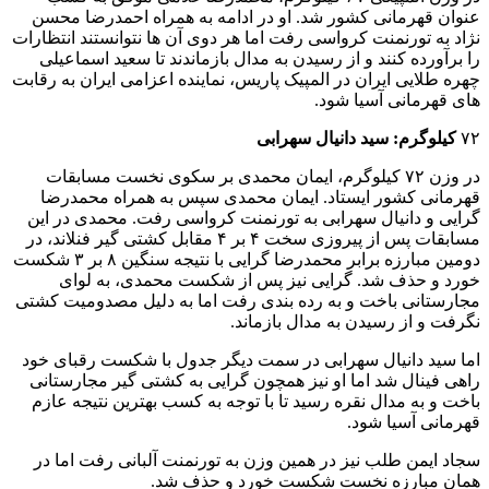
عنوان قهرمانی کشور شد. او در ادامه به همراه احمدرضا محسن
نژاد به تورنمنت کرواسی رفت اما هر دوی آن ها نتوانستند انتظارات
را برآورده کنند و از رسیدن به مدال بازماندند تا سعید اسماعیلی
چهره طلایی ایران در المپیک‌ پاریس، نماینده اعزامی ایران به رقابت
های قهرمانی آسیا شود.
۷۲
کیلوگرم: سید دانیال سهرابی
در وزن ۷۲ کیلوگرم، ایمان محمدی بر سکوی نخست مسابقات
قهرمانی کشور ایستاد. ایمان محمدی سپس به همراه محمدرضا
گرایی و دانیال سهرابی به تورنمنت کرواسی رفت. محمدی در این
مسابقات پس از پیروزی سخت ۴ بر ۴ مقابل کشتی گیر فنلاند، در
دومین مبارزه برابر محمدرضا گرایی با نتیجه سنگین ۸ بر ۳ شکست
خورد و حذف شد. گرایی نیز پس از شکست محمدی، به لوای
مجارستانی باخت و به رده بندی رفت اما به دلیل مصدومیت کشتی
نگرفت و از رسیدن به مدال بازماند.
اما سید دانیال سهرابی در سمت دیگر جدول با شکست رقبای خود
راهی فینال شد اما او نیز همچون گرایی به کشتی گیر مجارستانی
باخت و به مدال نقره رسید تا با توجه به کسب بهترین نتیجه عازم
قهرمانی آسیا شود.
سجاد ایمن طلب نیز در همین وزن به تورنمنت آلبانی رفت اما در
همان مبارزه نخست شکست خورد و حذف شد.