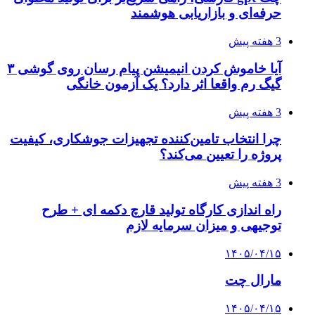
حرفه‌ای و بازاریابی هوشمند
3 هفته پیش
آیا خاموش کردن انیمیشن پیام رسان روی گوشی ۳
گیگ رم واقعا اثر دارد؟ یک آزمون خانگی
3 هفته پیش
چرا انتخاب تامین‌کننده تجهیزات جوشکاری، کیفیت
پروژه را تعیین می‌کند؟
3 هفته پیش
راه اندازی کارگاه تولید قارچ دکمه ای + طرح
توجیهی و میزان سرمایه لازم
۱۴۰۵/۰۴/۱۵
مارال چت
۱۴۰۵/۰۴/۱۵