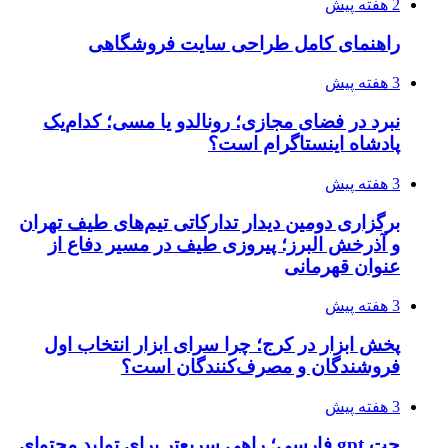
2 هفته پیش
راهنمای کامل طراحی سایت فروشگاهی
3 هفته پیش
نبرد در فضای مجازی؛ رونالدو یا مسی؛ کدام‌یک
پادشاه اینستاگرام است؟
3 هفته پیش
برگزاری دومین دیدار تدارکاتی تیم‌های طیف تهران
و آذرخش البرز؛ پیروزی طیف در مسیر دفاع از
عنوان قهرمانی
3 هفته پیش
پخش ابزار در کرج؛ چرا سرای ابزار انتخاب اول
فروشندگان و مصرف‌کنندگان است؟
3 هفته پیش
چت gpt فارسی؛ راهی سریع‌تر برای تولید محتوای