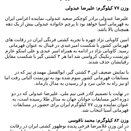
وزن ۷۷ کیلوگرم: علیرضا عبدولی
علیرضا عبدولی برادر کوچکتر سعید عبدولی، نماینده اعزامی ایران
به قهرمانی آسیا خواهد بود تا پرچم خانواده عبدولی بیش از یک دهه
همچنان بالا باشد.
امین کاویانی نژاد چهره با تجربه کشتی فرنگی ایران در رقابت های
قهرمانی کشور با شکست امیرعبدی در فینال به عنوان قهرمانی
رسید. کاویانی نژاد در ادامه به همراه امیر عبدی و علی اسکو عازم
تورنمنت رنکینگ کرواسی شد اما هر ۳ کشتی گیر با شکست مقابل
رقبایشان حذف شدند.
با نمایش ضعیف این ۳ کشتی گیر، ابوالفضل مهمدی نیز که در
مسابقات قهرمانی کشور سوم شده بود به تورنمنت آلبانی رفت اما
او نیز راه به جایی نبرد و از رسیدن به مدال بازماند.
در نهایت با تصمیم کادر فنی تیم ملی، علیرضا عبدولی که در دو
دوره اخیر مسابقات جوانان جهان به مدال طلا رسیده است، به
عنوان نماینده وزن ۷۷ کیلوگرم ایران برای حضور در مسابقات
قهرمانی آسیا انتخاب شد.
وزن ۸۲ کیلوگرم: محمد ناقوسی
در این وزن غلامرضا فرخی پدیده نوظهور کشتی ایران در رقابت