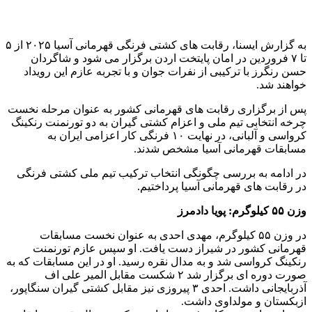
به گزارش ایسنا، رقابت های کشتی فرنگی قهرمانی آسیا ۲۰۲۵ از ۵
تا ۷ فروردین در امان پایتخت اردن برگزار می شود و شاگردان
حسن رنگرز با ترکیبی از نفرات جوان و با تجربه عازم این رویداد
خواهند شد.
پس از برگزاری رقابت های قهرمانی کشور به عنوان مرحله نخست
چرخه انتخابی تیم ملی و اعزام کشتی گیران به دو تورنمنت رنکینگ
کرواسی و آلبانی،‌ در نهایت ۱۰ فرنگی کار اعزامی ایران به
مسابقات قهرمانی آسیا مشخص شدند.
در ادامه به بررسی چگونگی انتخاب ترکیب تیم ملی کشتی فرنگی
در رقابت های قهرمانی آسیا پرداختیم.
وزن ۵۵ کیلوگرم: پویا دادمرز
در وزن ۵۵ کیلوگرم، مهدی احدی به عنوان نخست مسابقات
قهرمانی کشور در شیراز دست یافت. او سپس عازم تورنمنت
رنکینگ کرواسی شد و به مدال نقره رسید. او در این مسابقات که به
صورت دوره ای برگزار شد ۲ شکست مقابل المیر علی اف
آذربایجانی داشت. احدی ۳ پیروزی نیز مقابل کشتی گیران سنگاپور،
ازبکستان و مولداوی داشت.