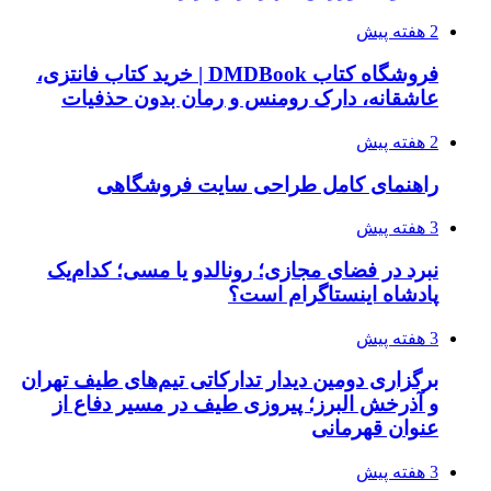
2 هفته پیش
فروشگاه کتاب DMDBook | خرید کتاب فانتزی،
عاشقانه، دارک رومنس و رمان بدون حذفیات
2 هفته پیش
راهنمای کامل طراحی سایت فروشگاهی
3 هفته پیش
نبرد در فضای مجازی؛ رونالدو یا مسی؛ کدام‌یک
پادشاه اینستاگرام است؟
3 هفته پیش
برگزاری دومین دیدار تدارکاتی تیم‌های طیف تهران
و آذرخش البرز؛ پیروزی طیف در مسیر دفاع از
عنوان قهرمانی
3 هفته پیش