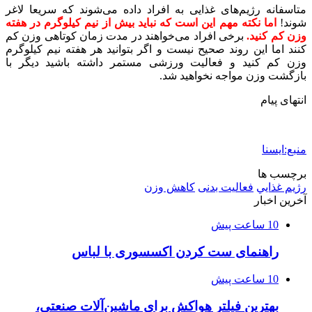
متاسفانه رژیم‌های غذایی به افراد داده می‌شوند که سریعا لاغر
شوند!
اما نکته مهم این است که نباید بیش از نیم کیلوگرم در هفته
وزن کم کنید.
برخی افراد می‌خواهند در مدت زمان کوتاهی وزن کم
کنند اما این روند صحیح نیست و اگر بتوانید هر هفته نیم کیلوگرم
وزن کم کنید و فعالیت ورزشی مستمر داشته باشید دیگر با
بازگشت وزن مواجه نخواهید شد.
انتهای پیام
منبع:ایسنا
برچسب ها
رژيم غذايي
فعالیت بدنی
كاهش وزن
آخرین اخبار
10 ساعت پیش
راهنمای ست کردن اکسسوری با لباس
10 ساعت پیش
بهترین فیلتر هواکش برای ماشین‌آلات صنعتی،