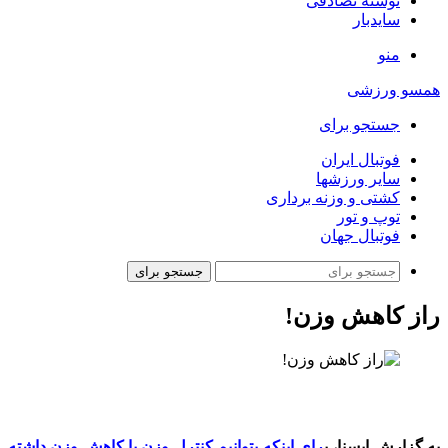
نوشته تصادفی
سایدبار
منو
همسو ورزشی
جستجو برای
فوتبال ایران
سایر ورزشها
کشتی و وزنه برداری
توپ و تور
فوتبال جهان
جستجو برای
راز کاهش وزن!
به گزارش ایسنا،
ب
رای اینکه بتوانیم کنترل وزن یا کاهش وزن داشته