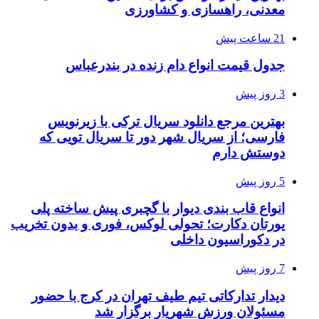
معدنی، راهسازی و کشاورزی
21 ساعت پیش
جدول قیمت انواع دام زنده در بندرعباس
3 روز پیش
بهترین مرجع دانلود سریال ترکی با زیرنویس
فارسی؛ از سریال شهر دور تا سریال تویی که
دوستش دارم
5 روز پیش
انواع قاب بندی دیوار با گچبری پیش ساخته پلی
یورتان دکارت؛ تحولی لوکس، فوری و بدون تخریب
در دکوراسیون داخلی
7 روز پیش
دیدار تدارکاتی تیم طیف تهران در کرج با حضور
مسئولان ورزش شهریار برگزار شد