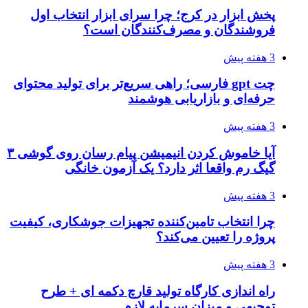
پخش ابزار در کرج؛ چرا سرای ابزار انتخاب اول
فروشندگان و مصرف‌کنندگان است؟
3 هفته پیش
چت gpt فارسی؛ راهی سریع‌تر برای تولید محتوای
حرفه‌ای و بازاریابی هوشمند
3 هفته پیش
آیا خاموش کردن انیمیشن پیام رسان روی گوشی ۳
گیگ رم واقعا اثر دارد؟ یک آزمون خانگی
3 هفته پیش
چرا انتخاب تامین‌کننده تجهیزات جوشکاری، کیفیت
پروژه را تعیین می‌کند؟
3 هفته پیش
راه اندازی کارگاه تولید قارچ دکمه ای + طرح
توجیهی و میزان سرمایه لازم