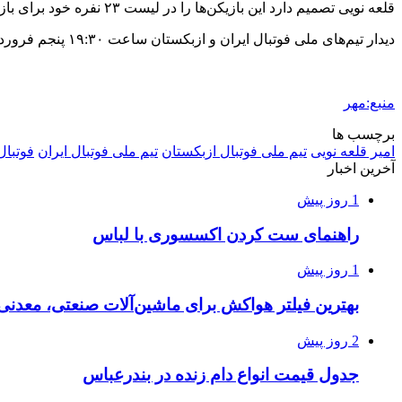
قلعه نویی تصمیم دارد این بازیکن‌ها را در لیست ۲۳ نفره خود برای بازی با ازبکستان هم قرار دهد تا در صورت امکان برای دقایقی در ترکیب تیم ملی نیز قرار بگیرند.
دیدار تیم‌های ملی فوتبال ایران و ازبکستان ساعت ۱۹:۳۰ پنجم فروردین ماه ۱۴۰۴ برگزار می‌شود.
منبع:مهر
برچسب ها
امیر قلعه نویی
تیم ملی فوتبال ازبکستان
تیم ملی فوتبال ایران
فوتبال
آخرین اخبار
1 روز پیش
راهنمای ست کردن اکسسوری با لباس
1 روز پیش
بهترین فیلتر هواکش برای ماشین‌آلات صنعتی، معدن
2 روز پیش
جدول قیمت انواع دام زنده در بندرعباس