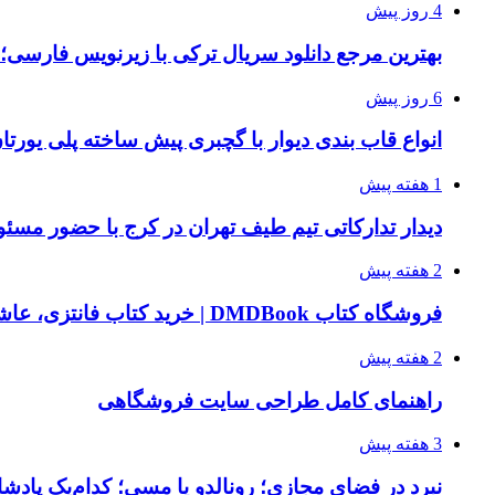
4 روز پیش
بهترین مرجع دانلود سریال ترکی با زیرنویس فارسی؛
6 روز پیش
انواع قاب بندی دیوار با گچبری پیش ساخته پلی یور
1 هفته پیش
دیدار تدارکاتی تیم طیف تهران در کرج با حضور مسئ
2 هفته پیش
فروشگاه کتاب DMDBook | خرید کتاب فانتزی، عاشقانه، دارک رومنس و رمان بدون حذفیات
2 هفته پیش
راهنمای کامل طراحی سایت فروشگاهی
3 هفته پیش
نبرد در فضای مجازی؛ رونالدو یا مسی؛ کدام‌یک پادش