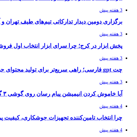
3 هفته پیش
برگزاری دومین دیدار تدارکاتی تیم‌های طیف تهران و
3 هفته پیش
پخش ابزار در کرج؛ چرا سرای ابزار انتخاب اول فر
3 هفته پیش
چت gpt فارسی؛ راهی سریع‌تر برای تولید محتوای حرفه‌ای و بازاریابی هوشمند
3 هفته پیش
آیا خاموش کردن انیمیشن پیام رسان روی گوشی ۳ گیگ رم واقعا اثر دارد؟ یک آزمون خانگی
4 هفته پیش
چرا انتخاب تامین‌کننده تجهیزات جوشکاری، کیفیت پرو
4 هفته پیش