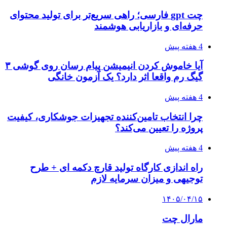
چت gpt فارسی؛ راهی سریع‌تر برای تولید محتوای
حرفه‌ای و بازاریابی هوشمند
4 هفته پیش
آیا خاموش کردن انیمیشن پیام رسان روی گوشی ۳
گیگ رم واقعا اثر دارد؟ یک آزمون خانگی
4 هفته پیش
چرا انتخاب تامین‌کننده تجهیزات جوشکاری، کیفیت
پروژه را تعیین می‌کند؟
4 هفته پیش
راه اندازی کارگاه تولید قارچ دکمه ای + طرح
توجیهی و میزان سرمایه لازم
۱۴۰۵/۰۴/۱۵
مارال چت