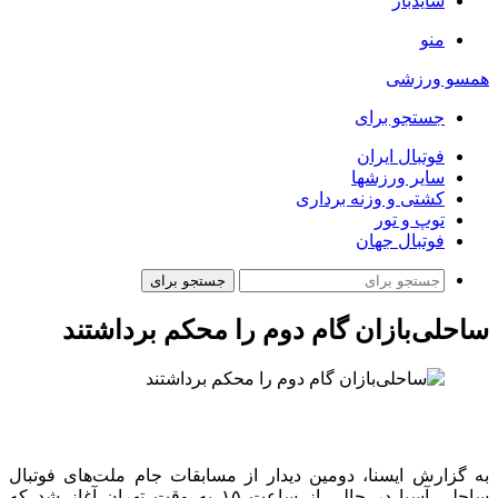
سایدبار
منو
همسو ورزشی
جستجو برای
فوتبال ایران
سایر ورزشها
کشتی و وزنه برداری
توپ و تور
فوتبال جهان
جستجو برای
ساحلی‌بازان گام دوم را محکم برداشتند
به گزارش ایسنا، دومین دیدار از مسابقات جام ملت‌های فوتبال
ساحلی آسیا در حالی از ساعت ۱۵ به وقت تهران آغاز شد که