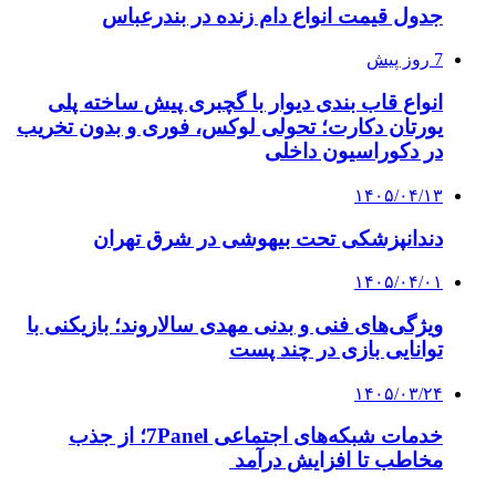
جدول قیمت انواع دام زنده در بندرعباس
7 روز پیش
انواع قاب بندی دیوار با گچبری پیش ساخته پلی
یورتان دکارت؛ تحولی لوکس، فوری و بدون تخریب
در دکوراسیون داخلی
۱۴۰۵/۰۴/۱۳
دندانپزشکی تحت بیهوشی در شرق تهران
۱۴۰۵/۰۴/۰۱
ویژگی‌های فنی و بدنی مهدی سالاروند؛ بازیکنی با
توانایی بازی در چند پست
۱۴۰۵/۰۳/۲۴
خدمات شبکه‌های اجتماعی 7Panel؛ از جذب
مخاطب تا افزایش درآمد