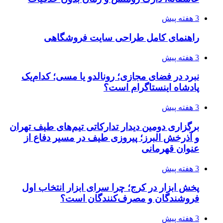
3 هفته پیش
راهنمای کامل طراحی سایت فروشگاهی
3 هفته پیش
نبرد در فضای مجازی؛ رونالدو یا مسی؛ کدام‌یک
پادشاه اینستاگرام است؟
3 هفته پیش
برگزاری دومین دیدار تدارکاتی تیم‌های طیف تهران
و آذرخش البرز؛ پیروزی طیف در مسیر دفاع از
عنوان قهرمانی
3 هفته پیش
پخش ابزار در کرج؛ چرا سرای ابزار انتخاب اول
فروشندگان و مصرف‌کنندگان است؟
3 هفته پیش