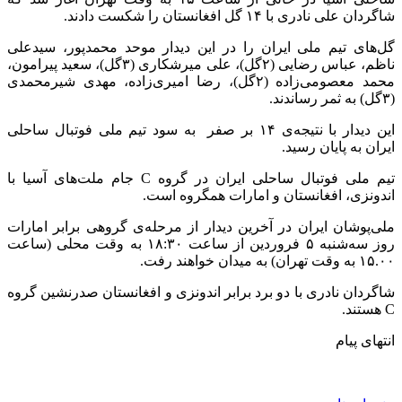
شاگردان علی نادری با ۱۴ گل افغانستان را شکست دادند.
گل‌های تیم ملی ایران را در این دیدار موحد محمدپور، سیدعلی
ناظم، عباس رضایی (۲گل)، علی میرشکاری (۳گل)، سعید پیرامون،
محمد معصومی‌زاده (۲گل)، رضا امیری‌زاده، مهدی شیرمحمدی
(۳گل) به ثمر رساندند.
این دیدار با نتیجه‌ی ۱۴ بر صفر به سود تیم ملی فوتبال ساحلی
ایران به پایان رسید.
تیم ملی فوتبال ساحلی ایران در گروه C جام ملت‌های آسیا با
اندونزی، افغانستان و امارات همگروه است.
ملی‌پوشان ایران در آخرین دیدار از مرحله‌ی گروهی برابر امارات
روز سه‌شنبه ۵ فروردین از ساعت ۱۸:۳۰ به وقت محلی (ساعت
۱۵.۰۰ به وقت تهران) به میدان خواهند رفت.
شاگردان نادری با دو برد برابر اندونزی و افغانستان صدرنشین گروه
C هستند.
انتهای پیام