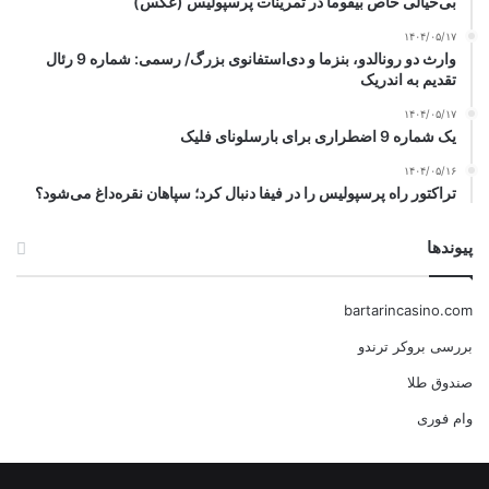
بی‌خیالی خاص بیفوما در تمرینات پرسپولیس (عکس)
۱۴۰۴/۰۵/۱۷
وارث دو رونالدو، بنزما و دی‌استفانوی بزرگ/ رسمی: شماره 9 رئال
تقدیم به اندریک
۱۴۰۴/۰۵/۱۷
یک شماره 9 اضطراری برای بارسلونای فلیک
۱۴۰۴/۰۵/۱۶
تراکتور راه پرسپولیس را در فیفا دنبال کرد؛ سپاهان نقره‌داغ می‌شود؟
پیوندها
bartarincasino.com
بررسی بروکر ترندو
صندوق طلا
وام فوری