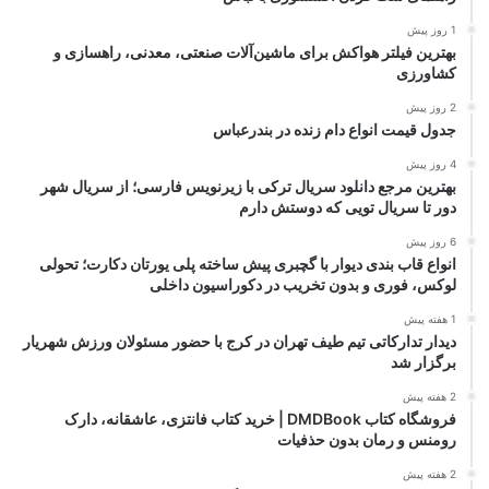
1 روز پیش
بهترین فیلتر هواکش برای ماشین‌آلات صنعتی، معدنی، راهسازی و
کشاورزی
2 روز پیش
جدول قیمت انواع دام زنده در بندرعباس
4 روز پیش
بهترین مرجع دانلود سریال ترکی با زیرنویس فارسی؛ از سریال شهر
دور تا سریال تویی که دوستش دارم
6 روز پیش
انواع قاب بندی دیوار با گچبری پیش ساخته پلی یورتان دکارت؛ تحولی
لوکس، فوری و بدون تخریب در دکوراسیون داخلی
1 هفته پیش
دیدار تدارکاتی تیم طیف تهران در کرج با حضور مسئولان ورزش شهریار
برگزار شد
2 هفته پیش
فروشگاه کتاب DMDBook | خرید کتاب فانتزی، عاشقانه، دارک
رومنس و رمان بدون حذفیات
2 هفته پیش