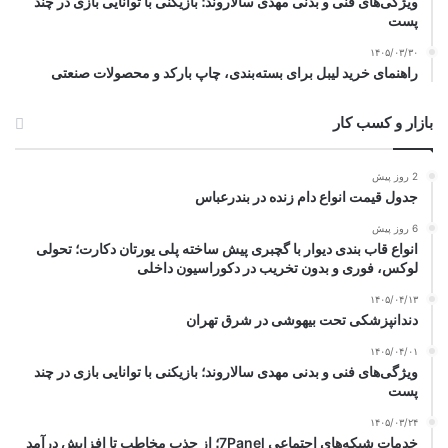
ویژگی‌های فنی و بدنی مهدی سالاروند؛ بازیکنی با توانایی بازی در چند
پست
۱۴۰۵/۰۳/۳۰
راهنمای خرید لیبل برای بسته‌بندی، چاپ بارکد و محصولات صنعتی
بازار و کسب کار
2 روز پیش
جدول قیمت انواع دام زنده در بندرعباس
6 روز پیش
انواع قاب بندی دیوار با گچبری پیش ساخته پلی یورتان دکارت؛ تحولی
لوکس، فوری و بدون تخریب در دکوراسیون داخلی
۱۴۰۵/۰۴/۱۳
دندانپزشکی تحت بیهوشی در شرق تهران
۱۴۰۵/۰۴/۰۱
ویژگی‌های فنی و بدنی مهدی سالاروند؛ بازیکنی با توانایی بازی در چند
پست
۱۴۰۵/۰۳/۲۴
خدمات شبکه‌های اجتماعی 7Panel؛ از جذب مخاطب تا افزایش درآمد