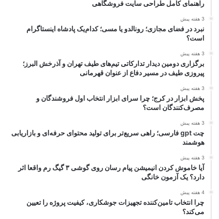
راهنمای کامل طراحی سایت فروشگاهی
3 هفته پیش
نبرد در فضای مجازی؛ رونالدو یا مسی؛ کدام‌یک پادشاه اینستاگرام
است؟
3 هفته پیش
برگزاری دومین دیدار تدارکاتی تیم‌های طیف تهران و آذرخش البرز؛
پیروزی طیف در مسیر دفاع از عنوان قهرمانی
3 هفته پیش
پخش ابزار در کرج؛ چرا سرای ابزار انتخاب اول فروشندگان و
مصرف‌کنندگان است؟
3 هفته پیش
چت gpt فارسی؛ راهی سریع‌تر برای تولید محتوای حرفه‌ای و بازاریابی
هوشمند
3 هفته پیش
آیا خاموش کردن انیمیشن پیام رسان روی گوشی ۳ گیگ رم واقعا اثر
دارد؟ یک آزمون خانگی
4 هفته پیش
چرا انتخاب تامین‌کننده تجهیزات جوشکاری، کیفیت پروژه را تعیین
می‌کند؟