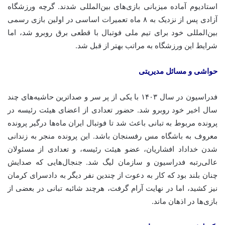
استادیوم آماده میزبانی بازی‌های بین‌المللی شدند. گرچه ورزشگاه
آزادی پس از نزدیک به ۸ ماه تعمیرات اساسی در اولین بازی رسمی
بین‌المللی خود برای تیم ملی فوتبال با قطعی برق روبرو شد، اما
شرایط این ورزشگاه به مراتب بهتر از قبل شد.
حواشی و مسائل مدیریتی
فدراسیون در سال ۱۴۰۳ با یکی از پر سر و صداترین حاشیه‌های چند
سال اخیر خود روبرو شد. حضور تعدادی از اعضای هیئت رئیسه در
پرونده مربوط به تبانی باعث شد تا فوتبال ایران ماه‌ها درگیر پرونده
معروف به باشگاه مس رفسنجان باشد. این پرونده منجر به زندانی
شدن خداداد افشاریان، عضو هیئت رئیسه، و تعدادی از مسئولان
عالی‌رتبه فدراسیون و سازمان لیگ شد. جنجال‌هایی که صدایش
چنان بلند بود که کار به دعوت از چندین نفر دیگر به دادسرای کرمان
نیز کشید، اما در نهایت آرام گرفت، هرچند شائبه تبانی در بعضی از
بازی‌ها در اذهان ماند.