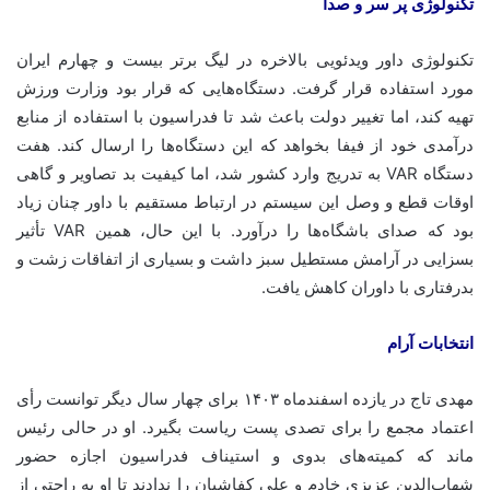
تکنولوژی پر سر و صدا
تکنولوژی داور ویدئویی بالاخره در لیگ برتر بیست و چهارم ایران
مورد استفاده قرار گرفت. دستگاه‌هایی که قرار بود وزارت ورزش
تهیه کند، اما تغییر دولت باعث شد تا فدراسیون با استفاده از منابع
درآمدی خود از فیفا بخواهد که این دستگاه‌ها را ارسال کند. هفت
دستگاه VAR به تدریج وارد کشور شد، اما کیفیت بد تصاویر و گاهی
اوقات قطع و وصل این سیستم در ارتباط مستقیم با داور چنان زیاد
بود که صدای باشگاه‌ها را درآورد. با این حال، همین VAR تأثیر
بسزایی در آرامش مستطیل سبز داشت و بسیاری از اتفاقات زشت و
بدرفتاری با داوران کاهش یافت.
انتخابات آرام
مهدی تاج در یازده اسفندماه
۱۴۰۳
برای چهار سال دیگر توانست رأی
اعتماد مجمع را برای تصدی پست ریاست بگیرد. او در حالی رئیس
ماند که کمیته‌های بدوی و استیناف فدراسیون اجازه حضور
شهاب‌الدین عزیزی خادم و علی کفاشیان را ندادند تا او به راحتی از