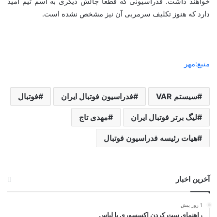
خواهند داشت. فدراسیونی که قطعاً چالش دیگری به اسم تیم امید
دارد که هنوز تکلیف سرمربی آن نیز مشخص نشده است.
منبع:مهر
سیستم VAR
فدراسیون فوتبال ایران
فوتبال
لیگ برتر فوتبال ایران
مهدی تاج
هیات رئیسه فدراسیون فوتبال
آخرین اخبار
1 روز پیش
راهنمای ست کردن اکسسوری با لباس