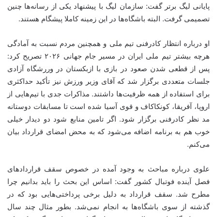
پایانی لیگ برتر گفت: سازمان لیگ با پیشنهاد یکی از رسانه‌ها چنین
تصمیمی گرفت. البته باشگاه‌ها در این زمینه کاملا پیشگام هستند.
او درباره انتظار کادرفنی تیم ملی و همچنین مردم نسبت به آمادگی
هرچه بیشتر تیم ملی ایران در مسیر جام جهانی ۲۰۲۶ تصریح کرد:
پس از قطعی شدن صعود در بازی با ازبکستان در وررشگاه آزادی
جلسات متعددی برگزار شد که آقای وزیر ورزش نیز تأکید حداکثری
برای استفاده از همه ظرفیت‌ها داشتند. مذاکرات جدی با تیم‌هایی از
اروپا، آفریقا، کونکاکاف و قوی آسیا شده است تا مسابقات دوستانه
مد نظر کادرفنی برگزار شود. اگر تامین منابع شود دو دیدار خیلی
خوب هم به برنامه اضافه می‌شود که به محض امضای قرارداد بیان
می‌کنم.
علوی درباره مباحث به وجود آمده در خصوص سقف قراردادهای
فصل آینده فوتبال کشور گفت: اساس این بحث را باید بدانیم چرا
مطرح شد. سقف قرارداد به دلیل برخی پرداختی‌هایی بود که در
گذشته از سوی باشگاه‌ها به انجام نمی‌شد. بطور مثال چند سال