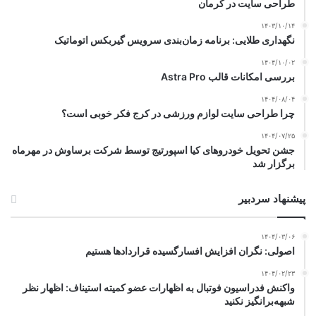
طراحی سایت در کرمان
۱۴۰۳/۱۰/۱۴
نگهداری طلایی: برنامه زمان‌بندی سرویس گیربکس اتوماتیک
۱۴۰۴/۱۰/۰۲
بررسی امکانات قالب Astra Pro
۱۴۰۴/۰۸/۰۴
چرا طراحی سایت لوازم ورزشی در کرج فکر خوبی است؟
۱۴۰۴/۰۷/۲۵
جشن تحویل خودروهای کیا اسپورتیج توسط شرکت برساوش در مهرماه
برگزار شد
پیشنهاد سردبیر
۱۴۰۴/۰۳/۰۶
اصولی: نگران افزایش افسارگسیده قراردادها هستیم
۱۴۰۴/۰۲/۲۳
واکنش فدراسیون فوتبال به اظهارات عضو کمیته استیناف: اظهار نظر
شبهه‌برانگیز نکنید