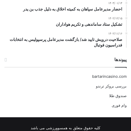
۱۴۰۴/۰۱/۱۴
احضار مدیرعامل سپاهان به کمیته اخلاق به دلیل جذب بن یدر
۱۴۰۲/۱۲/۱۵
تشکیل ستاد ساماندهی و تکریم هواداران
۱۴۰۲/۱۱/۱۶
صلاحیت درویش تایید شد/ بازگشت مدیرعامل پرسپولیس به انتخابات
فدراسیون فوتبال
پیوندها
bartarincasino.com
بررسی بروکر ترندو
صندوق طلا
وام فوری
کلیه حقوق متعلق به همسوورزشی می باشد