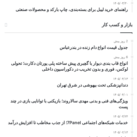
۱۴۰۵/۰۳/۳۰
راهنمای خرید لیبل برای بسته‌بندی، چاپ بارکد و محصولات صنعتی
بازار و کسب کار
2 روز پیش
جدول قیمت انواع دام زنده در بندرعباس
6 روز پیش
انواع قاب بندی دیوار با گچبری پیش ساخته پلی یورتان دکارت؛ تحولی
لوکس، فوری و بدون تخریب در دکوراسیون داخلی
۱۴۰۵/۰۴/۱۳
دندانپزشکی تحت بیهوشی در شرق تهران
۱۴۰۵/۰۴/۰۱
ویژگی‌های فنی و بدنی مهدی سالاروند؛ بازیکنی با توانایی بازی در چند
پست
۱۴۰۵/۰۳/۲۴
خدمات شبکه‌های اجتماعی 7Panel؛ از جذب مخاطب تا افزایش درآمد
۱۴۰۵/۰۲/۱۴