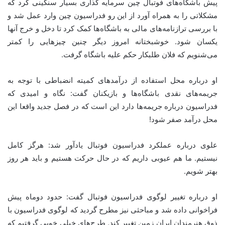
پیش باشگاه‌های فوتبال چین سرمایه گذاری بسیار سنگینی کرد که
مشکلاتی را به همراه آورد از این رو فدراسیون چین وارد عمل شد و
با بررسی ترازنامه‌های مالی به باشگاه‌ها کمک کرد تا دخل و خرج آنها
یکسان شود. خوشبختانه امروز دیگر چنین چیزهایی را کمتر
می‌شنویم که فلان طلبکار حکم علیه باشگاه گرفت.
او درباره محل استفاده از درآمدهای کمیته انضباطی با توجه به
جریمه‌های نقدی باشگاه‌ها و بازیکنان گفت: نگاه و امیدی که
فدراسیون درباره جریمه‌ها دارد این است که در فصل جدید واقعا این
محل درآمد صفر شود!
علوی درباره عملکرد فدراسیون فوتبال یادآور شد: هرگز کامل
نیستیم. ما هم عیوبی داریم که در حال حرکت هستیم و باید هر روز
بهتر شویم.
او درباره تغییر لوگوی فدراسیون فوتبال گفت: حدود دوماه پیش
فراخوانی داده شد و مباحثی نیز مطرح گردید که لوگوی فدراسیون با
ذوق هنرمندان ایران زمین تغییر کند. طرح‌های خیلی خوبی گرفتیم که