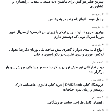
بهترین فیلتر هواکش برای ماشین‌آلات صنعتی، معدنی، راهسازی و
کشاورزی
2 روز پیش
جدول قیمت انواع دام زنده در بندرعباس
4 روز پیش
بهترین مرجع دانلود سریال ترکی با زیرنویس فارسی؛ از سریال شهر
دور تا سریال تویی که دوستش دارم
6 روز پیش
انواع قاب بندی دیوار با گچبری پیش ساخته پلی یورتان دکارت؛ تحولی
لوکس، فوری و بدون تخریب در دکوراسیون داخلی
1 هفته پیش
دیدار تدارکاتی تیم طیف تهران در کرج با حضور مسئولان ورزش شهریار
برگزار شد
2 هفته پیش
فروشگاه کتاب DMDBook | خرید کتاب فانتزی، عاشقانه، دارک
رومنس و رمان بدون حذفیات
2 هفته پیش
راهنمای کامل طراحی سایت فروشگاهی
3 هفته پیش