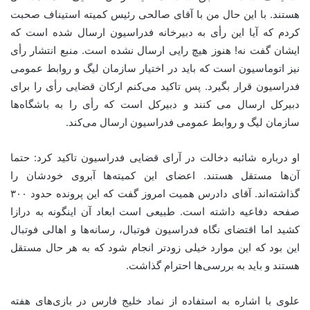
هستند. با این حال من با آقای صالحی رئیس کمیته استیناف صحبت
کردم که آیا این رأی به دبیرخانه فدراسیون ارسال شده است که
ایشان گفت نه! هنوز هیچ رایی ارسال نشده است. منبع انتشار رأی
نیز اتوماسیون است که باید در اختیار سازمان لیگ و روابط عمومی
فدراسیون قرار بگیرد. پس تاکید می‌کنم ارکان قضایی رأی را برای
دبیرکل ارسال می کنند و دبیرکل است که رأی را به باشگاه‌ها
سازمان لیگ و روابط عمومی فدراسیون ارسال می‌کند.
او درباره شائبه دخالت در آرای قضایی فدراسیون تاکید کرد: حتما
آن‌ها مستقل هستند. اعضای این کمیته‌ها آبروی خودشان را
گذاشته‌اند. آقای دادرس همیت امروز گفت که این پرونده حدود ۳۰۰
صفحه دفاعیه داشته است. طبیعی است ابعاد آن اینگونه به درازا
کشید اما اقتضای نگاه فدراسیون فوتبال، رسانه‌ها و اهالی فوتبال
این بود که این موارد خیلی زودتر انجام شود که به هر حال مستقل
هستند و باید به بررسی‌ها احترام گذاشت.
علوی با اشاره به استفاده از نماد خلیج فارس در بازی‌های هفته