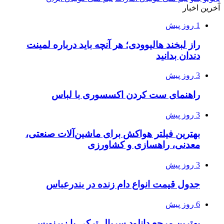
آخرین اخبار
1 روز پیش
راز لبخند هالیوودی؛ هر آنچه باید درباره لمینت
دندان بدانید
3 روز پیش
راهنمای ست کردن اکسسوری با لباس
3 روز پیش
بهترین فیلتر هواکش برای ماشین‌آلات صنعتی،
معدنی، راهسازی و کشاورزی
3 روز پیش
جدول قیمت انواع دام زنده در بندرعباس
6 روز پیش
بهترین مرجع دانلود سریال ترکی با زیرنویس