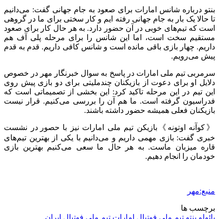
بنتو
درباره شانس امارات برای صعود به جام جهانی گفت: می‌دانیم
تا حالا یک بار به جام جهانی رفته
ایم
و کار سختی برای ما در گروهی
است که تیم‌های خوبی در آن حضور دارد. به هر حال کار برای صعود
مستقیم سخت است، اما این شانس را برای مرحله پلی
آف
هم
داریم. چهار بازی باقی مانده است و شانس کافی داریم. قدم به قدم
پیش می‌رویم.
سرمربی تیم ملی امارات در پاسخ به سوال خبرنگار مهر در خصوص
دلایل او برای دعوت از بازیکنان چندملیتی برای دو بازی پیش روی
این تیم در این مرحله تاکید کرد: این بخشی از تصمیماتی است که
فدراسیون گرفته است. ما هم آن را بررسی می‌کنیم. قرار نیست
بازیکنان فعلی همیشه حضور داشته باشند.
《کوآنه
اوتونه》بازیکن
تیم ملی امارات نیز با
حصور
در نشست
خبری گفت: بازی مهمی داریم و می‌دانیم با یکی از بهترین تیم‌های
قاره میزبان ماست. به هر حال ما سعی می‌کنیم بهترین بازی
خودمان را انجام دهیم.
منبع:مهر
برچسب ها
پائولو بنتو
تیم ملی فوتبال امارات
تیم ملی فوتبال ایران