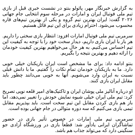
به گزارش خبرنگار مهر،
پائولو
بنتو
در نشست خبری قبل از بازی
تیم ملی فوتبال ایران و امارات در مرحله سوم انتخابی جام جهانی
۲۰۲۶ گفت: ایران بهترین تیم گروه و یکی از بهترین تیم‌های قاره
محسوب می‌شود. احترام زیادی برای این تیم قائل هستیم.
سرمربی تیم ملی فوتبال امارات افزود: انتظار بازی سختی را داریم.
هر بار با ایران بازی داریم، دیدار سخت خود را با توجه به کیفیت این
تیم احساس می‌کنیم. به هر حال می‌خواهیم بهترین کیفیت خودمان
را ارائه دهیم و بهترین نتیجه را بگیریم.
بنتو
ادامه داد: برای ما مشخص است ایران بازیکنان خیلی خوبی
دارد. ما به بازیکنان خودمان تمام نکات را گفتیم. ما با دانش قبلی
نسبت به ایران وارد می‌شویم. آنها به خوبی می‌دانند چطور باید
مقابل ایران بازی کنند.
او درباره آنالیز ملی
پوشان
ایران و تاکتیک‌های امیر قلعه نویی تصریح
کرد: تیم ملی ایران خیلی شیوه نمایش خودش را تغییر نمی‌دهد، اما
باز هم بازی کردن مقابل این تیم سخت است. باید بپذیریم مقابل
تیمی بازی می‌کنیم که سه دوره متوالی در جام جهانی بوده است.
سرمربی تیم ملی امارات در خصوص تأثیر بازی در حضور
تماشاگران ایرانی یادآور شد: قطعاً بازی در ورزشگاه آزادی جو
سنگینی دارد که می‌تواند جذاب هم باشد.