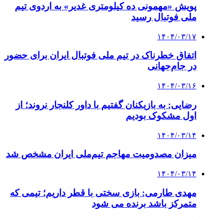
پویش «مهمونی ده کیلومتری غدیر» به اردوی تیم
ملی فوتبال رسید
۱۴۰۴/۰۳/۱۷
اتفاق خطرناک در تیم ملی فوتبال ایران برای حضور
در جام‌جهانی
۱۴۰۴/۰۳/۱۶
رضایی: به بازیکنان گفتیم با داور کلنجار نروند؛ از
اول مشکوک بودیم
۱۴۰۴/۰۳/۱۴
میزان مصدومیت مهاجم تیم‌ملی ایران مشخص شد
۱۴۰۴/۰۳/۱۴
مهدی طارمی: بازی سختی با قطر داریم؛ تیمی که
متمرکز باشد برنده می شود