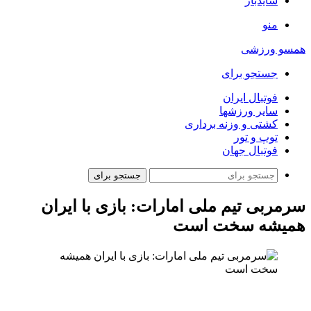
سایدبار
منو
همسو ورزشی
جستجو برای
فوتبال ایران
سایر ورزشها
کشتی و وزنه برداری
توپ و تور
فوتبال جهان
جستجو برای
سرمربی تیم ملی امارات: بازی با ایران
همیشه سخت است