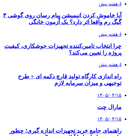
4 هفته پیش
آیا خاموش کردن انیمیشن پیام رسان روی گوشی ۳
گیگ رم واقعا اثر دارد؟ یک آزمون خانگی
4 هفته پیش
چرا انتخاب تامین‌کننده تجهیزات جوشکاری، کیفیت
پروژه را تعیین می‌کند؟
4 هفته پیش
راه اندازی کارگاه تولید قارچ دکمه ای + طرح
توجیهی و میزان سرمایه لازم
۱۴۰۵/۰۴/۱۵
مارال چت
۱۴۰۵/۰۴/۱۵
راهنمای جامع خرید تجهیزات اندازه گیری؛ چطور