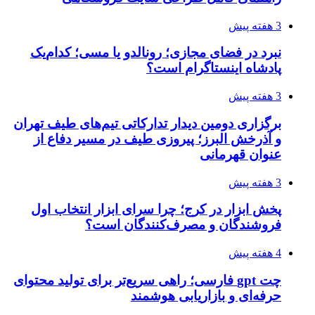
3 هفته پیش
نبرد در فضای مجازی؛ رونالدو یا مسی؛ کدام‌یک
پادشاه اینستاگرام است؟
3 هفته پیش
برگزاری دومین دیدار تدارکاتی تیم‌های طیف تهران
و آذرخش البرز؛ پیروزی طیف در مسیر دفاع از
عنوان قهرمانی
3 هفته پیش
پخش ابزار در کرج؛ چرا سرای ابزار انتخاب اول
فروشندگان و مصرف‌کنندگان است؟
4 هفته پیش
چت gpt فارسی؛ راهی سریع‌تر برای تولید محتوای
حرفه‌ای و بازاریابی هوشمند