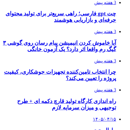
3 هفته پیش
چت gpt فارسی؛ راهی سریع‌تر برای تولید محتوای
حرفه‌ای و بازاریابی هوشمند
3 هفته پیش
آیا خاموش کردن انیمیشن پیام رسان روی گوشی ۳
گیگ رم واقعا اثر دارد؟ یک آزمون خانگی
3 هفته پیش
چرا انتخاب تامین‌کننده تجهیزات جوشکاری، کیفیت
پروژه را تعیین می‌کند؟
3 هفته پیش
راه اندازی کارگاه تولید قارچ دکمه ای + طرح
توجیهی و میزان سرمایه لازم
۱۴۰۵/۰۴/۱۵