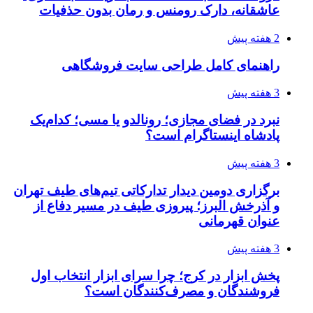
عاشقانه، دارک رومنس و رمان بدون حذفیات
2 هفته پیش
راهنمای کامل طراحی سایت فروشگاهی
3 هفته پیش
نبرد در فضای مجازی؛ رونالدو یا مسی؛ کدام‌یک
پادشاه اینستاگرام است؟
3 هفته پیش
برگزاری دومین دیدار تدارکاتی تیم‌های طیف تهران
و آذرخش البرز؛ پیروزی طیف در مسیر دفاع از
عنوان قهرمانی
3 هفته پیش
پخش ابزار در کرج؛ چرا سرای ابزار انتخاب اول
فروشندگان و مصرف‌کنندگان است؟