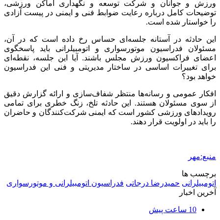
ورزش و جوانان و شرکت توسعه و نگهداری اماکن ورزشی،
توضیحات کامل درباره رعایت ضوابط فنی و ایمنی در پیست آزادی
را خواستار شده است.
این حادثه در آستانه جلسه‌ای حساس رخ داده است که در آن،
مسئولان فدراسیون موتورسواری و اتومبیلرانی باید پاسخگوی
اعضای فراکسیون ورزش مجلس باشند. آیا این جلسه، نقطه‌ای
برای تغییرات اساسی در ساختار مدیریتی و فنی این فدراسیون
خواهد بود؟
افکار عمومی و رسانه‌ها منتظر شفاف‌سازی و ارائه گزارش دقیق
از سوی مسئولان هستند. این حادثه تلخ، زنگ خطری برای تمامی
رویدادهای ورزشی کشور است که ایمنی شرکت‌کنندگان و حاضران
را باید در اولویت قرار دهند.
منبع:مهر
برچسب ها
اتومبیلرانی
حمیدرضا درجاتی
فدراسیون اتومبیلرانی و موتورسواری
آخرین اخبار
10 ساعت پیش