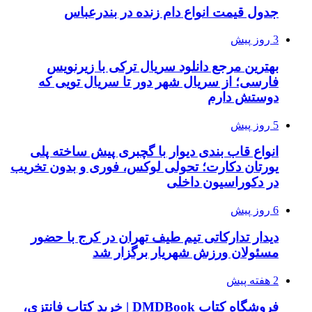
جدول قیمت انواع دام زنده در بندرعباس
3 روز پیش
بهترین مرجع دانلود سریال ترکی با زیرنویس
فارسی؛ از سریال شهر دور تا سریال تویی که
دوستش دارم
5 روز پیش
انواع قاب بندی دیوار با گچبری پیش ساخته پلی
یورتان دکارت؛ تحولی لوکس، فوری و بدون تخریب
در دکوراسیون داخلی
6 روز پیش
دیدار تدارکاتی تیم طیف تهران در کرج با حضور
مسئولان ورزش شهریار برگزار شد
2 هفته پیش
فروشگاه کتاب DMDBook | خرید کتاب فانتزی،