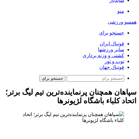
سایدبار
منو
همسو ورزشی
جستجو برای
فوتبال ایران
سایر ورزشها
کشتی و وزنه برداری
توپ و تور
فوتبال جهان
جستجو برای
سپاهان همچنان پرنماینده‌ترین تیم لیگ برتر؛
اتحاد کلباء باشگاه لژیونرها