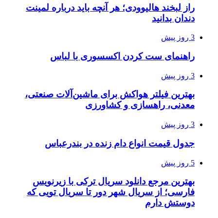
راز لبخند هالیوودی؛ هر آنچه باید درباره لمینت
دندان بدانید
3 روز پیش
راهنمای ست کردن اکسسوری با لباس
3 روز پیش
بهترین فیلتر هواکش برای ماشین‌آلات صنعتی،
معدنی، راهسازی و کشاورزی
3 روز پیش
جدول قیمت انواع دام زنده در بندرعباس
5 روز پیش
بهترین مرجع دانلود سریال ترکی با زیرنویس
فارسی؛ از سریال شهر دور تا سریال تویی که
دوستش دارم