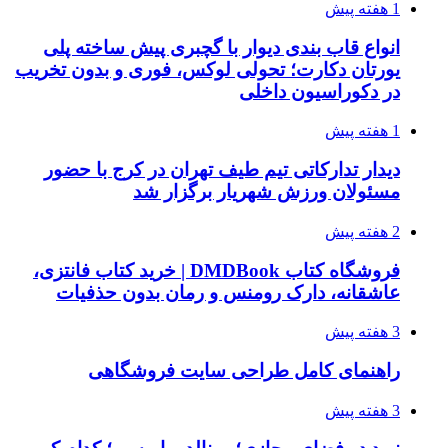
1 هفته پیش
انواع قاب بندی دیوار با گچبری پیش ساخته پلی
یورتان دکارت؛ تحولی لوکس، فوری و بدون تخریب
در دکوراسیون داخلی
1 هفته پیش
دیدار تدارکاتی تیم طیف تهران در کرج با حضور
مسئولان ورزش شهریار برگزار شد
2 هفته پیش
فروشگاه کتاب DMDBook | خرید کتاب فانتزی،
عاشقانه، دارک رومنس و رمان بدون حذفیات
3 هفته پیش
راهنمای کامل طراحی سایت فروشگاهی
3 هفته پیش