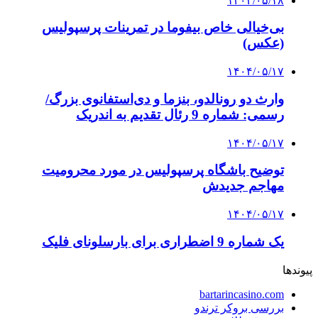
۱۴۰۴/۰۵/۱۸
بی‌خیالی خاص بیفوما در تمرینات پرسپولیس
(عکس)
۱۴۰۴/۰۵/۱۷
وارث دو رونالدو، بنزما و دی‌استفانوی بزرگ/
رسمی: شماره 9 رئال تقدیم به اندریک
۱۴۰۴/۰۵/۱۷
توضیح باشگاه پرسپولیس در مورد محرومیت
مهاجم جدیدش
۱۴۰۴/۰۵/۱۷
یک شماره 9 اضطراری برای بارسلونای فلیک
پیوندها
bartarincasino.com
بررسی بروکر ترندو