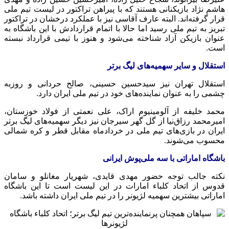
هاشم نژاد بازیکنانی هستند که با پیراهن تراکتور در لیست تیم ملی
قرار گرفته‌اند. البته عارف آقاسی نیز با عملکرد درخشان در تراکتور
تبریز به تیم ملی رسید اما حالا با اتمام قراردادش با این باشگاه به
عنوان بازیکن آزاد شناخته می‌شود و هنوز با تیمی قرارداد نبسته
است.
استقلال و سایر سهمیه‌های لیگ برتر
استقلال تهران نیز سیدحسین حسینی، صالح حردانی و روزبه
چشمی را به عنوان نماینده‌های خود در تیم ملی ایران دارد.
محمد خلیفه از آلومینیوم اراک، علی نعمتی از فولاد خوزستان،
امیرمحمد رزاق‌نیا از گل گهر سیرجان نیز دیگر سهمیه‌های لیگ برتر
ایران در بازی‌های تیم ملی در خردادماه مقابل قطر و کره شمالی
محسوب می‌شوند.
باشگاه اماراتی با سه ملی‌پوش ایرانی
نکته جالب توجه حضور مهدی قایدی، شهریار مغانلو و سامان
قدوس از اتحاد کلباء امارات در این لیست است تا این باشگاه
اماراتی بیشترین سهمیه لژیونر را در تیم ملی ایران داشته باشد.