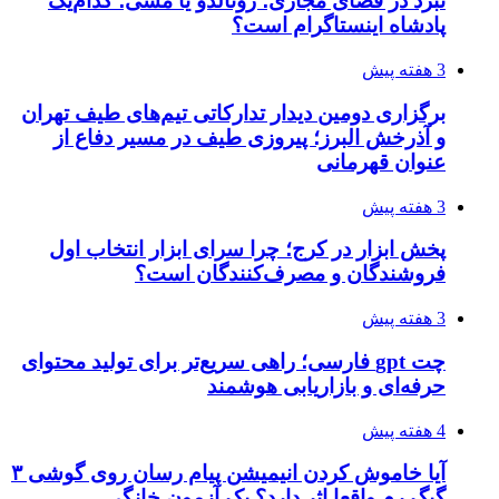
نبرد در فضای مجازی؛ رونالدو یا مسی؛ کدام‌یک
پادشاه اینستاگرام است؟
3 هفته پیش
برگزاری دومین دیدار تدارکاتی تیم‌های طیف تهران
و آذرخش البرز؛ پیروزی طیف در مسیر دفاع از
عنوان قهرمانی
3 هفته پیش
پخش ابزار در کرج؛ چرا سرای ابزار انتخاب اول
فروشندگان و مصرف‌کنندگان است؟
3 هفته پیش
چت gpt فارسی؛ راهی سریع‌تر برای تولید محتوای
حرفه‌ای و بازاریابی هوشمند
4 هفته پیش
آیا خاموش کردن انیمیشن پیام رسان روی گوشی ۳
گیگ رم واقعا اثر دارد؟ یک آزمون خانگی