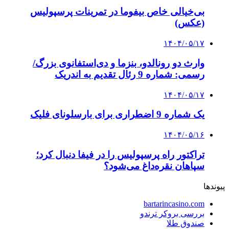
بی‌خیالی خاص بیفوما در تمرینات پرسپولیس
(عکس)
۱۴۰۴/۰۵/۱۷
وارث دو رونالدو، بنزما و دی‌استفانوی بزرگ/
رسمی: شماره 9 رئال تقدیم به اندریک
۱۴۰۴/۰۵/۱۷
یک شماره 9 اضطراری برای بارسلونای فلیک
۱۴۰۴/۰۵/۱۶
تراکتور راه پرسپولیس را در فیفا دنبال کرد؛
سپاهان نقره‌داغ می‌شود؟
پیوندها
bartarincasino.com
بررسی بروکر ترندو
صندوق طلا