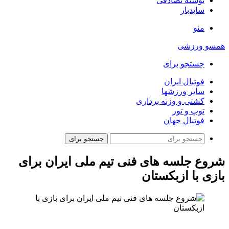
نوشته تصادفی
سایدبار
منو
همسو ورزشی
جستجو برای
فوتبال ایران
سایر ورزشها
کشتی و وزنه برداری
توپ و تور
فوتبال جهان
جستجو برای
شروع جلسه های فنی تیم ملی ایران برای
بازی با ازبکستان