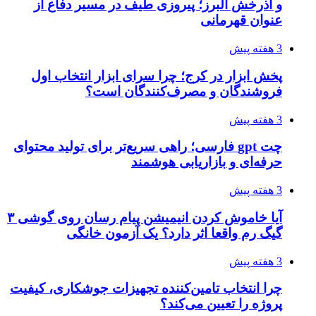
و آذرخش البرز؛ پیروزی طیف در مسیر دفاع از
عنوان قهرمانی
3 هفته پیش
پخش ابزار در کرج؛ چرا سرای ابزار انتخاب اول
فروشندگان و مصرف‌کنندگان است؟
3 هفته پیش
چت gpt فارسی؛ راهی سریع‌تر برای تولید محتوای
حرفه‌ای و بازاریابی هوشمند
3 هفته پیش
آیا خاموش کردن انیمیشن پیام رسان روی گوشی ۳
گیگ رم واقعا اثر دارد؟ یک آزمون خانگی
3 هفته پیش
چرا انتخاب تامین‌کننده تجهیزات جوشکاری، کیفیت
پروژه را تعیین می‌کند؟