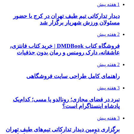
1 هفته پیش
دیدار تدارکاتی تیم طیف تهران در کرج با حضور
مسئولان ورزش شهریار برگزار شد
2 هفته پیش
فروشگاه کتاب DMDBook | خرید کتاب فانتزی،
عاشقانه، دارک رومنس و رمان بدون حذفیات
2 هفته پیش
راهنمای کامل طراحی سایت فروشگاهی
3 هفته پیش
نبرد در فضای مجازی؛ رونالدو یا مسی؛ کدام‌یک
پادشاه اینستاگرام است؟
3 هفته پیش
برگزاری دومین دیدار تدارکاتی تیم‌های طیف تهران