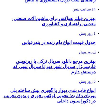
14 ساعت پیش
بهترین فیلتر هواکش برای ماشین‌آلات صنعتی،
معدنی، راهسازی و کشاورزی
1 روز پیش
جدول قیمت انواع دام زنده در بندرعباس
3 روز پیش
بهترین مرجع دانلود سریال ترکی با زیرنویس
فارسی؛ از سریال شهر دور تا سریال تویی که
دوستش دارم
5 روز پیش
انواع قاب بندی دیوار با گچبری پیش ساخته پلی
یورتان دکارت؛ تحولی لوکس، فوری و بدون تخریب
در دکوراسیون داخلی