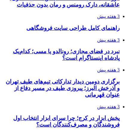
عاشقانه، دارک رومنس و رمان بدون حذفیات
3 هفته پیش
راهنمای کامل طراحی سایت فروشگاهی
3 هفته پیش
نبرد در فضای مجازی؛ رونالدو یا مسی؛ کدام‌یک
پادشاه اینستاگرام است؟
3 هفته پیش
برگزاری دومین دیدار تدارکاتی تیم‌های طیف تهران
و آذرخش البرز؛ پیروزی طیف در مسیر دفاع از
عنوان قهرمانی
3 هفته پیش
پخش ابزار در کرج؛ چرا سرای ابزار انتخاب اول
فروشندگان و مصرف‌کنندگان است؟