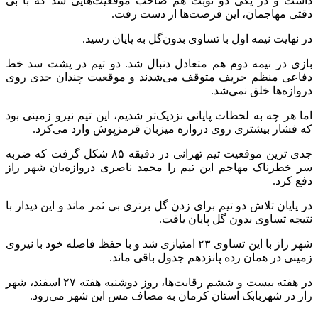
داشت و در یکی دو نوبت هم صاحب موقعیت‌هایی شد که با بی
دقتی مهاجمان، این فرصت‌ها از دست رفت.
در نهایت نیمه اول با تساوی بدون‌گل به پایان رسید.
بازی در نیمه دوم هم متعادل دنبال شد. دو تیم در پشت سد خط
دفاعی منظم حریف متوقف می‌شدند و موقعیت چندان جدی روی
دروازه‌ها خلق نمی‌شد.
اما هر چه به لحظات پایانی نزدیک‌تر شدیم، این تیم نیرو زمینی بود
که فشار بیشتری روی دروازه میزبان قرمزپوش وارد می‌کرد.
جدی ترین موقعیت تیم تهرانی در دقیقه ۸۵ شکل گرفت که ضربه
سر خطرناک مهاجم این تیم را محمد ناصری دروازه‌بان شهر راز
دفع کرد.
در پایان تلاش دو تیم برای زدن گل برتری بی ثمر ماند و این دیدار با
نتیجه تساوی بدون گل پایان یافت.
شهر راز با این تساوی ۲۳ امتیازی شد و با حفظ فاصله خود با نیروی
زمینی در همان رده پانزدهم جدول باقی ماند.
در هفته بیست و ششم رقابت‌ها، روز دوشنبه هفته ۲۷ اسفند، شهر
راز در شهربابک استان کرمان به مصاف مس این شهر می‌رود.