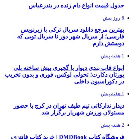
جدول قیمت انواع دام زنده در بندرعباس
6 روز پیش
بهترین مرجع دانلود سریال ترکی با زیرنویس
فارسی؛ از سریال شهر دور تا سریال تویی که
دوستش دارم
1 هفته پیش
انواع قاب بندی دیوار با گچبری پیش ساخته پلی
یورتان دکارت؛ تحولی لوکس، فوری و بدون تخریب
در دکوراسیون داخلی
1 هفته پیش
دیدار تدارکاتی تیم طیف تهران در کرج با حضور
مسئولان ورزش شهریار برگزار شد
2 هفته پیش
فروشگاه کتاب DMDBook | خرید کتاب فانتزی،