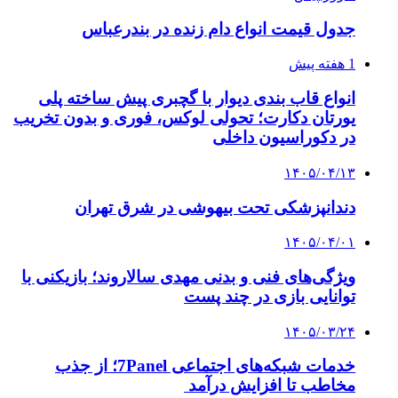
جدول قیمت انواع دام زنده در بندرعباس
1 هفته پیش
انواع قاب بندی دیوار با گچبری پیش ساخته پلی
یورتان دکارت؛ تحولی لوکس، فوری و بدون تخریب
در دکوراسیون داخلی
۱۴۰۵/۰۴/۱۳
دندانپزشکی تحت بیهوشی در شرق تهران
۱۴۰۵/۰۴/۰۱
ویژگی‌های فنی و بدنی مهدی سالاروند؛ بازیکنی با
توانایی بازی در چند پست
۱۴۰۵/۰۳/۲۴
خدمات شبکه‌های اجتماعی 7Panel؛ از جذب
مخاطب تا افزایش درآمد