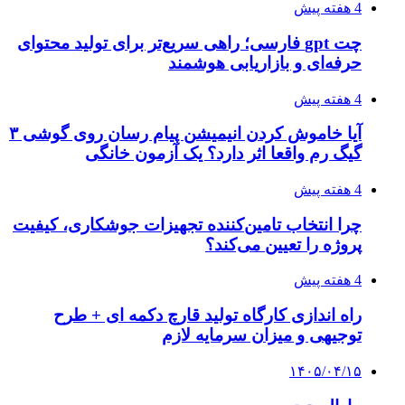
4 هفته پیش
چت gpt فارسی؛ راهی سریع‌تر برای تولید محتوای
حرفه‌ای و بازاریابی هوشمند
4 هفته پیش
آیا خاموش کردن انیمیشن پیام رسان روی گوشی ۳
گیگ رم واقعا اثر دارد؟ یک آزمون خانگی
4 هفته پیش
چرا انتخاب تامین‌کننده تجهیزات جوشکاری، کیفیت
پروژه را تعیین می‌کند؟
4 هفته پیش
راه اندازی کارگاه تولید قارچ دکمه ای + طرح
توجیهی و میزان سرمایه لازم
۱۴۰۵/۰۴/۱۵