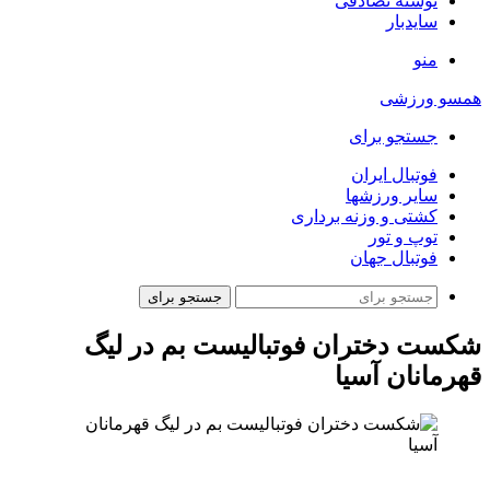
نوشته تصادفی
سایدبار
منو
همسو ورزشی
جستجو برای
فوتبال ایران
سایر ورزشها
کشتی و وزنه برداری
توپ و تور
فوتبال جهان
جستجو برای
شکست دختران فوتبالیست بم در لیگ
قهرمانان آسیا