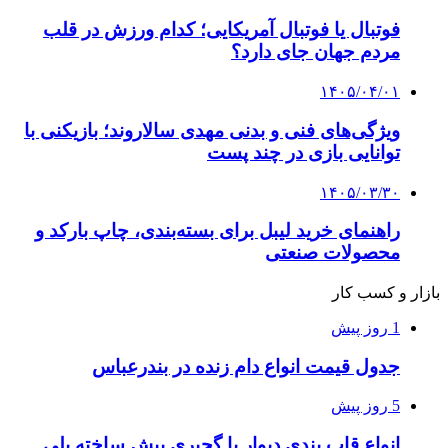
فوتبال یا فوتبال آمریکایی؛ کدام ورزش در قلب
مردم جهان جای دارد؟
۱۴۰۵/۰۴/۰۱
ویژگی‌های فنی و بدنی مهدی سالاروند؛ بازیکنی با
توانایی بازی در چند پست
۱۴۰۵/۰۳/۳۰
راهنمای خرید لیبل برای بسته‌بندی، چاپ بارکد و
محصولات صنعتی
بازار و کسب کار
1 روز پیش
جدول قیمت انواع دام زنده در بندرعباس
5 روز پیش
انواع قاب بندی دیوار با گچبری پیش ساخته پلی