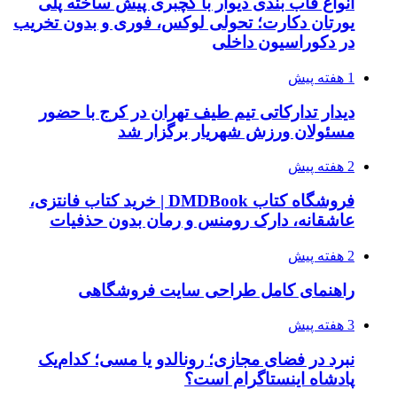
انواع قاب بندی دیوار با گچبری پیش ساخته پلی
یورتان دکارت؛ تحولی لوکس، فوری و بدون تخریب
در دکوراسیون داخلی
1 هفته پیش
دیدار تدارکاتی تیم طیف تهران در کرج با حضور
مسئولان ورزش شهریار برگزار شد
2 هفته پیش
فروشگاه کتاب DMDBook | خرید کتاب فانتزی،
عاشقانه، دارک رومنس و رمان بدون حذفیات
2 هفته پیش
راهنمای کامل طراحی سایت فروشگاهی
3 هفته پیش
نبرد در فضای مجازی؛ رونالدو یا مسی؛ کدام‌یک
پادشاه اینستاگرام است؟