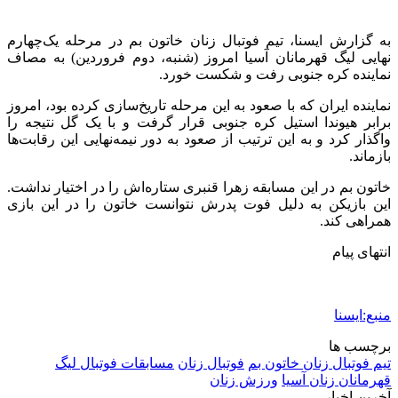
به گزارش ایسنا، تیم فوتبال زنان خاتون بم در مرحله یک‌چهارم
نهایی لیگ قهرمانان آسیا امروز (شنبه، دوم فروردین) به مصاف
نماینده کره ‌جنوبی رفت و شکست خورد.
نماینده ایران که با صعود به این مرحله تاریخ‌سازی کرده بود، امروز
برابر هیوندا استیل کره‌ جنوبی قرار گرفت و با یک گل نتیجه را
واگذار کرد و به این ترتیب از صعود به دور نیمه‌نهایی این رقابت‌ها
بازماند.
خاتون بم در این مسابقه زهرا قنبری ستاره‌اش را در اختیار نداشت.
این بازیکن به دلیل فوت پدرش نتوانست خاتون را در این بازی
همراهی کند.
انتهای پیام
منبع:ایسنا
برچسب ها
تیم فوتبال زنان خاتون بم
فوتبال زنان
مسابقات فوتبال لیگ
قهرمانان زنان آسیا
ورزش زنان
آخرین اخبار