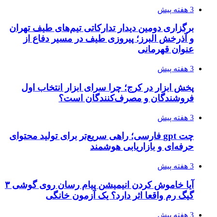
3 هفته پیش
برگزاری دومین دیدار تدارکاتی تیم‌های طیف تهران
و آذرخش البرز؛ پیروزی طیف در مسیر دفاع از
عنوان قهرمانی
3 هفته پیش
پخش ابزار در کرج؛ چرا سرای ابزار انتخاب اول
فروشندگان و مصرف‌کنندگان است؟
3 هفته پیش
چت gpt فارسی؛ راهی سریع‌تر برای تولید محتوای
حرفه‌ای و بازاریابی هوشمند
3 هفته پیش
آیا خاموش کردن انیمیشن پیام رسان روی گوشی ۳
گیگ رم واقعا اثر دارد؟ یک آزمون خانگی
3 هفته پیش