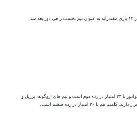
در جدول رده بندی آرژانتین با ۳۱ امتیاز در صدر قرار دارد. اکوادور با ۲۳ امتیاز در رده دوم است و تیم های اروگوئه، برزیل و