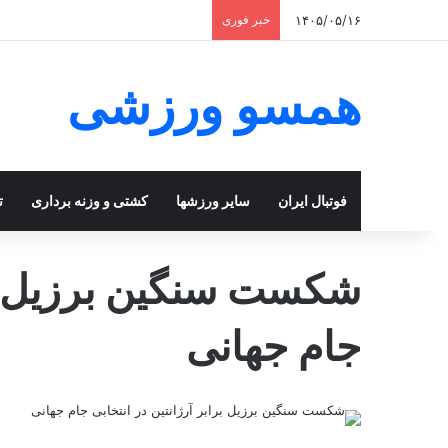
۱۴۰۵/۰۵/۱۶
خبر فوری
همسو ورزشی
فوتبال ایران
سایر ورزشها
کشتی و وزنه برداری
ت
شکست سنگین برزیل برا
جام جهانی