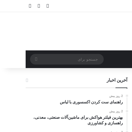
ورود
سایدبار
نوشته تصادفی
جستجو
برای
آخرین اخبار
2 روز پیش
راهنمای ست کردن اکسسوری با لباس
2 روز پیش
بهترین فیلتر هواکش برای ماشین‌آلات صنعتی، معدنی،
راهسازی و کشاورزی