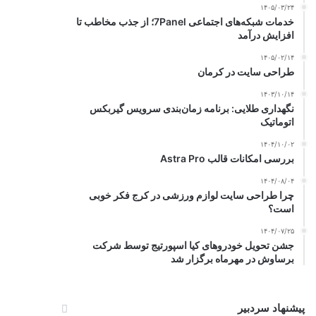
۱۴۰۵/۰۳/۲۴
خدمات شبکه‌های اجتماعی 7Panel؛ از جذب مخاطب تا
افزایش درآمد
۱۴۰۵/۰۲/۱۴
طراحی سایت در کرمان
۱۴۰۳/۱۰/۱۴
نگهداری طلایی: برنامه زمان‌بندی سرویس گیربکس
اتوماتیک
۱۴۰۴/۱۰/۰۲
بررسی امکانات قالب Astra Pro
۱۴۰۴/۰۸/۰۴
چرا طراحی سایت لوازم ورزشی در کرج فکر خوبی
است؟
۱۴۰۴/۰۷/۲۵
جشن تحویل خودروهای کیا اسپورتیج توسط شرکت
برساوش در مهرماه برگزار شد
پیشنهاد سردبیر