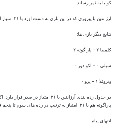
کونیا به ثمر رساند.
آرژانتین با پیروزی که در این بازی به دست آورد با ۳۱ امتیاز از ۱۴ بازی مقتدرانه به عنوان تیم نخست راهی دور بعد شد.
نتایج دیگر بازی ها:
کلمبیا ۲ – پاراگوئه ۲
شیلی ۰ – اکوادور ۰
ونزوئلا ۱ – پرو ۰
پاراگوئه هم با ۲۱ امتیاز به ترتیب در رده های سوم تا پنجم قرار دارند. کلمبیا هم با ۲۰ امتیاز در رده ششم است.
انتهای پیام