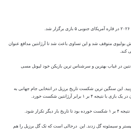
.
بانش بولیوی متوقف شد و این تساوی باعث شد تا آرژانتین مدافع عنوان
 کند.
انتین در غیاب بهترین و سرشناس ترین بازیکن خود لیونل مسی
 با نتیجه ۴ بر ۱ برزیل را در هم کوبید. این سنگین ترین شکست تاریخ برزیل در انتخابی جام جهانی به
 آلیستر و سیمئونه گل زدند. این درحالی است که تک گل برزیل را هم