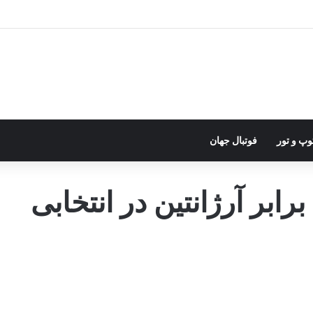
وپ و تور
فوتبال جهان
بر آرژانتین در انتخابی