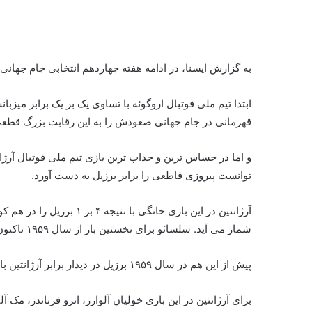
به گزارش ایسنا، در ادامه هفته چهاردهم انتخابی جام جهانی ۲۰۲۶ در قاره آمریکای جنوبی ۵ بازی برگزار شد
ابتدا تیم ملی فوتبال اروگوئه با تساوی یک بر یک برابر میز
قهرمانی در جام جهانی صعودش را به این رقابت بزرگ قطعی
و اما در حساس ترین و جذاب ترین بازی تیم ملی فوتبال آرژ
توانست پیروزی قاطعی را برابر برزیل به دست آورد.
آرژانتین در این بازی خانگی
شمار می آید. سلسائو برای نخستین بار از سال ۱۹۵۹ تاکنون در یک بازی با نتیجه ۴ بر ۱ برابر آرژانتین شکست خورد.
پیش از این هم در سال ۱۹۵۹ برزیل در دیدار برابر آرژانتین با نتیجه ۴ بر ۱ شکست خورده بود تا تاریخ بار دیگر تکرار شود.
برای آرژانتین در این بازی خولیان آلوارز، انزو فرناندز، مک