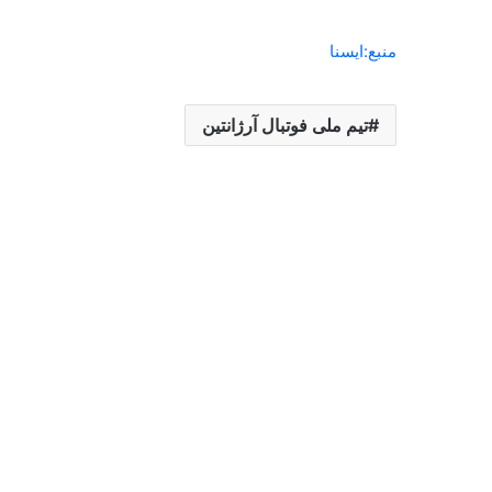
منبع:ایسنا
تیم ملی فوتبال آرژانتین