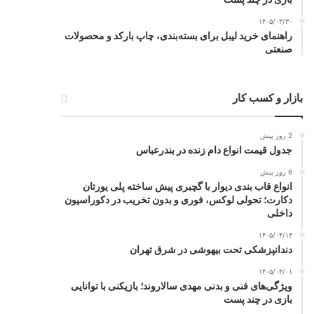
۱۴۰۵/۰۳/۳۰
راهنمای خرید لیبل برای بسته‌بندی، چاپ بارکد و محصولات
صنعتی
بازار و کسب کار
2 روز پیش
جدول قیمت انواع دام زنده در بندرعباس
6 روز پیش
انواع قاب بندی دیوار با گچبری پیش ساخته پلی یورتان
دکارت؛ تحولی لوکس، فوری و بدون تخریب در دکوراسیون
داخلی
۱۴۰۵/۰۴/۱۳
دندانپزشکی تحت بیهوشی در شرق تهران
۱۴۰۵/۰۴/۰۱
ویژگی‌های فنی و بدنی مهدی سالاروند؛ بازیکنی با توانایی
بازی در چند پست