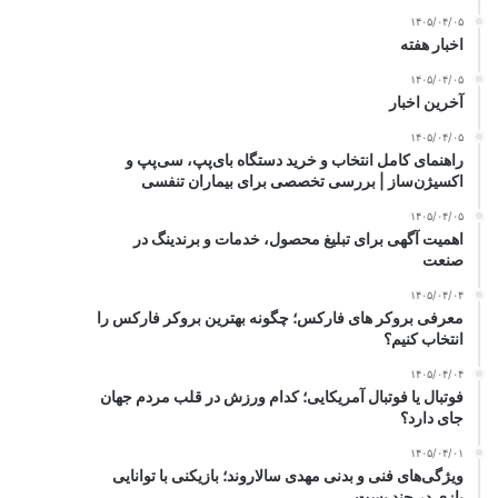
۱۴۰۵/۰۴/۰۵
اخبار هفته
۱۴۰۵/۰۴/۰۵
آخرین اخبار
۱۴۰۵/۰۴/۰۵
راهنمای کامل انتخاب و خرید دستگاه بای‌پپ، سی‌پپ و
اکسیژن‌ساز | بررسی تخصصی برای بیماران تنفسی
۱۴۰۵/۰۴/۰۵
اهمیت آگهی برای تبلیغ محصول، خدمات و برندینگ در
صنعت
۱۴۰۵/۰۴/۰۴
معرفی بروکر های فارکس؛ چگونه بهترین بروکر فارکس را
انتخاب کنیم؟
۱۴۰۵/۰۴/۰۴
فوتبال یا فوتبال آمریکایی؛ کدام ورزش در قلب مردم جهان
جای دارد؟
۱۴۰۵/۰۴/۰۱
ویژگی‌های فنی و بدنی مهدی سالاروند؛ بازیکنی با توانایی
بازی در چند پست