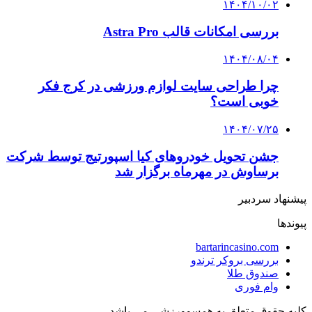
۱۴۰۴/۱۰/۰۲
بررسی امکانات قالب Astra Pro
۱۴۰۴/۰۸/۰۴
چرا طراحی سایت لوازم ورزشی در کرج فکر
خوبی است؟
۱۴۰۴/۰۷/۲۵
جشن تحویل خودروهای کیا اسپورتیج توسط شرکت
برساوش در مهرماه برگزار شد
پیشنهاد سردبیر
پیوندها
bartarincasino.com
بررسی بروکر ترندو
صندوق طلا
وام فوری
کلیه حقوق متعلق به همسوورزشی می باشد