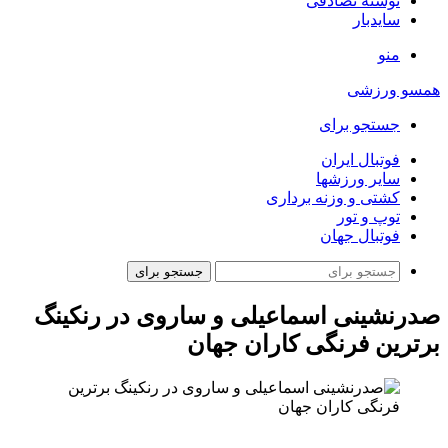
نوشته تصادفی
سایدبار
منو
همسو ورزشی
جستجو برای
فوتبال ایران
سایر ورزشها
کشتی و وزنه برداری
توپ و تور
فوتبال جهان
جستجو برای
صدرنشینی اسماعیلی و ساروی در رنکینگ
برترین فرنگی کاران جهان