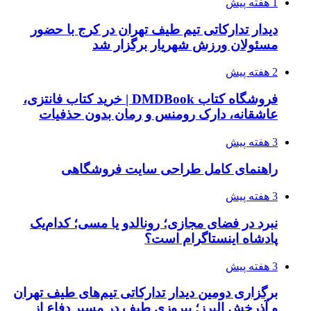
1 هفته پیش
دیدار تدارکاتی تیم طیف تهران در کرج با حضور
مسئولان ورزش شهریار برگزار شد
2 هفته پیش
فروشگاه کتاب DMDBook | خرید کتاب فانتزی،
عاشقانه، دارک رومنس و رمان بدون حذفیات
3 هفته پیش
راهنمای کامل طراحی سایت فروشگاهی
3 هفته پیش
نبرد در فضای مجازی؛ رونالدو یا مسی؛ کدام‌یک
پادشاه اینستاگرام است؟
3 هفته پیش
برگزاری دومین دیدار تدارکاتی تیم‌های طیف تهران
و آذرخش البرز؛ پیروزی طیف در مسیر دفاع از