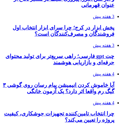
عنوان قهرمانی
3 هفته پیش
پخش ابزار در کرج؛ چرا سرای ابزار انتخاب اول
فروشندگان و مصرف‌کنندگان است؟
3 هفته پیش
چت gpt فارسی؛ راهی سریع‌تر برای تولید محتوای
حرفه‌ای و بازاریابی هوشمند
4 هفته پیش
آیا خاموش کردن انیمیشن پیام رسان روی گوشی ۳
گیگ رم واقعا اثر دارد؟ یک آزمون خانگی
4 هفته پیش
چرا انتخاب تامین‌کننده تجهیزات جوشکاری، کیفیت
پروژه را تعیین می‌کند؟