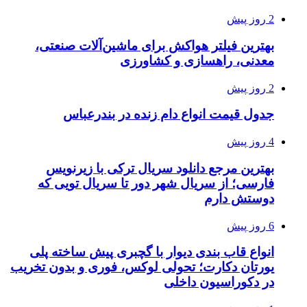
2 روز پیش
بهترین فیلتر هواکش برای ماشین‌آلات صنعتی،
معدنی، راهسازی و کشاورزی
2 روز پیش
جدول قیمت انواع دام زنده در بندرعباس
4 روز پیش
بهترین مرجع دانلود سریال ترکی با زیرنویس
فارسی؛ از سریال شهر دور تا سریال تویی که
دوستش دارم
6 روز پیش
انواع قاب بندی دیوار با گچبری پیش ساخته پلی
یورتان دکارت؛ تحولی لوکس، فوری و بدون تخریب
در دکوراسیون داخلی