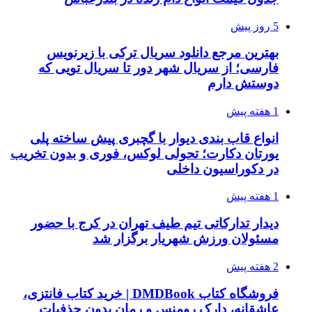
5 روز پیش
بهترین مرجع دانلود سریال ترکی با زیرنویس
فارسی؛ از سریال شهر دور تا سریال تویی که
دوستش دارم
1 هفته پیش
انواع قاب بندی دیوار با گچبری پیش ساخته پلی
یورتان دکارت؛ تحولی لوکس، فوری و بدون تخریب
در دکوراسیون داخلی
1 هفته پیش
دیدار تدارکاتی تیم طیف تهران در کرج با حضور
مسئولان ورزش شهریار برگزار شد
2 هفته پیش
فروشگاه کتاب DMDBook | خرید کتاب فانتزی،
عاشقانه، دارک رومنس و رمان بدون حذفیات