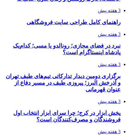
3 هفته پیش
راهنمای کامل طراحی سایت فروشگاهی
3 هفته پیش
نبرد در فضای مجازی؛ رونالدو یا مسی؛ کدام‌یک
پادشاه اینستاگرام است؟
3 هفته پیش
برگزاری دومین دیدار تدارکاتی تیم‌های طیف تهران
و آذرخش البرز؛ پیروزی طیف در مسیر دفاع از
عنوان قهرمانی
3 هفته پیش
پخش ابزار در کرج؛ چرا سرای ابزار انتخاب اول
فروشندگان و مصرف‌کنندگان است؟
3 هفته پیش