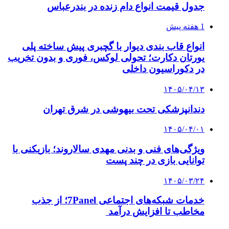
جدول قیمت انواع دام زنده در بندرعباس
1 هفته پیش
انواع قاب بندی دیوار با گچبری پیش ساخته پلی
یورتان دکارت؛ تحولی لوکس، فوری و بدون تخریب
در دکوراسیون داخلی
۱۴۰۵/۰۴/۱۳
دندانپزشکی تحت بیهوشی در شرق تهران
۱۴۰۵/۰۴/۰۱
ویژگی‌های فنی و بدنی مهدی سالاروند؛ بازیکنی با
توانایی بازی در چند پست
۱۴۰۵/۰۳/۲۴
خدمات شبکه‌های اجتماعی 7Panel؛ از جذب
مخاطب تا افزایش درآمد