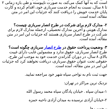
است که به آنها کمک می‌کند، به صورت ناپیوسته و طی بازه زمانی ۲
تا ۸ سال، نسبت به انجام خدمت سربازی خود، اقدام کرده و کارت
پایان خدمت خویش را دریافت کنند که جزئیات این امر در متن
مقاله، آمده است.
۲- مدارک لازم برای شرکت در طرح انصار سربازی چیست؟
مدارک هویتی و آخرین مدارک تحصیلی، ازجمله مدارک لازم برای
شرکت در طرح انصار سربازی هستند که جزئیات این امر در متن
مقاله، آمده است.
۳- وضعیت پرداخت حقوق در
طرح انصار
سربازی چگونه است؟
طرح انصار سربازی، حقوق ندارد و مشمولین غایب دارای غیبت
بالای ۸ سال، در دوران گذراندن خدمت خود به موجب این طرح،
حقوقی تحت عنوان حقوق سربازی، دریافت نخواهند کرد که جزئیات
این امر در متن مقاله، آمده است.
جهت ثبت نام به نواحی سپاه شهر خود مراجعه نمایید.
نزدیک ترین مراکز در تهران:
۱-میدان سپاه . خیابان پادگان سپاه محمد رسول الله
۲-خیابان آزادی نرسیده به میدان آزادی ناحیه حمزه
برچسب ها