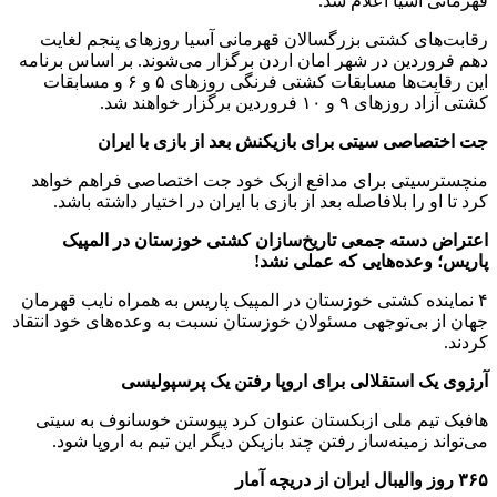
قهرمانی آسیا اعلام شد.
رقابت‌های کشتی بزرگسالان قهرمانی آسیا روزهای پنجم لغایت
دهم فروردین در شهر امان اردن برگزار می‌شوند. بر اساس برنامه
این رقابت‌ها مسابقات کشتی فرنگی روزهای ۵ و ۶ و مسابقات
کشتی آزاد روزهای ۹ و ۱۰ فروردین برگزار خواهند شد.
جت اختصاصی سیتی برای بازیکنش بعد از بازی با ایران
منچسترسیتی برای مدافع ازبک خود جت اختصاصی فراهم خواهد
کرد تا او را بلافاصله بعد از بازی با ایران در اختیار داشته باشد.
اعتراض دسته جمعی تاریخ‌سازان کشتی خوزستان در المپیک
پاریس؛ وعده‌هایی که عملی نشد!
۴ نماینده کشتی خوزستان در المپیک پاریس به همراه نایب قهرمان
جهان از بی‌توجهی مسئولان خوزستان نسبت به وعده‌های خود انتقاد
کردند.
آرزوی یک استقلالی برای اروپا رفتن یک پرسپولیسی
هافبک تیم ملی ازبکستان عنوان کرد پیوستن خوسانوف به سیتی
می‌تواند زمینه‌ساز رفتن چند بازیکن دیگر این تیم به اروپا شود.
۳۶۵ روز والیبال ایران از دریچه آمار