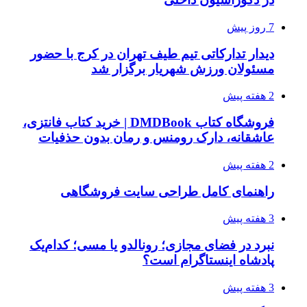
7 روز پیش
دیدار تدارکاتی تیم طیف تهران در کرج با حضور
مسئولان ورزش شهریار برگزار شد
2 هفته پیش
فروشگاه کتاب DMDBook | خرید کتاب فانتزی،
عاشقانه، دارک رومنس و رمان بدون حذفیات
2 هفته پیش
راهنمای کامل طراحی سایت فروشگاهی
3 هفته پیش
نبرد در فضای مجازی؛ رونالدو یا مسی؛ کدام‌یک
پادشاه اینستاگرام است؟
3 هفته پیش