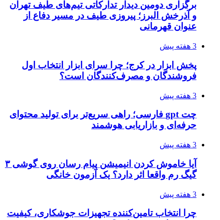
برگزاری دومین دیدار تدارکاتی تیم‌های طیف تهران
و آذرخش البرز؛ پیروزی طیف در مسیر دفاع از
عنوان قهرمانی
3 هفته پیش
پخش ابزار در کرج؛ چرا سرای ابزار انتخاب اول
فروشندگان و مصرف‌کنندگان است؟
3 هفته پیش
چت gpt فارسی؛ راهی سریع‌تر برای تولید محتوای
حرفه‌ای و بازاریابی هوشمند
3 هفته پیش
آیا خاموش کردن انیمیشن پیام رسان روی گوشی ۳
گیگ رم واقعا اثر دارد؟ یک آزمون خانگی
3 هفته پیش
چرا انتخاب تامین‌کننده تجهیزات جوشکاری، کیفیت