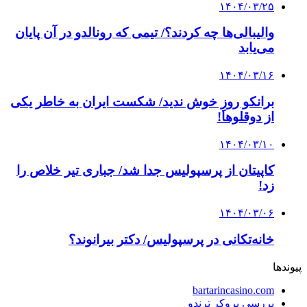
۱۴۰۴/۰۳/۲۵
والیبالی‌ها چه کردند؟/ تیمی که رونالدو در آن پایان
می‌یابد
۱۴۰۴/۰۳/۱۶
برانکو روزِ خوش ندید/ شکست ایران به خاطر یکی
از دوقلوها!
۱۴۰۴/۰۳/۱۰
کاپیتان از پرسپولیس جدا شد/ جباری تیر خلاص را
زد!
۱۴۰۴/۰۳/۰۶
خانه‌تکانی در پرسپولیس/ دکتر بیرانوند؟
پیوندها
bartarincasino.com
بررسی بروکر ترندو