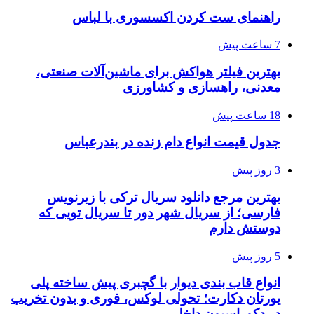
راهنمای ست کردن اکسسوری با لباس
7 ساعت پیش
بهترین فیلتر هواکش برای ماشین‌آلات صنعتی،
معدنی، راهسازی و کشاورزی
18 ساعت پیش
جدول قیمت انواع دام زنده در بندرعباس
3 روز پیش
بهترین مرجع دانلود سریال ترکی با زیرنویس
فارسی؛ از سریال شهر دور تا سریال تویی که
دوستش دارم
5 روز پیش
انواع قاب بندی دیوار با گچبری پیش ساخته پلی
یورتان دکارت؛ تحولی لوکس، فوری و بدون تخریب
در دکوراسیون داخلی