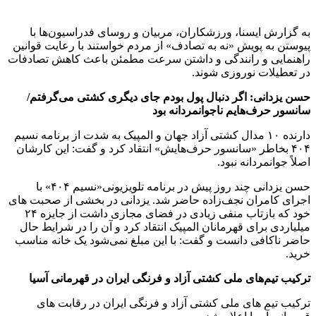
به گزارش ایسنا، ورزشکاران، مربیان و روسای فدراسیون‌ها با
پیوستن به پویش «نه به تصادف» از مردم خواستند با رعایت قوانین
راهنمایی و رانندگی و داشتن سرعت مطمئن باعث کاهش تصادفات
در تعطیلات نوروزی شوند.
حسن یزدانی: اگر دنبال پول بودم جای دیگری کشتی می‌گرفتم/
سانسور حرف‌هایم ناجوانمردانه بود
دارنده ۱۰ مدال کشتی آزاد جهان و المپیک به شدت از برنامه نسیم
۴۰۴ بخاطر «سانسور حرف‌هایش» انتقاد کرد و گفت: این کارشان
اصلاً جوانمردانه نبود.
حسن یزدانی چند روز پیش در برنامه تلویزیونی«نسیم ۴۰۴» با
اجرای کامران نجف‌زاده حاضر شد. یزدانی در بخشی از صحبت های
خود که بازتاب منفی زیادی در فضای مجازی داشت از جایزه ۲۴
میلیاردی برای قهرمانان المپیک انتقاد کرد و آن را در شرایط حال
حاضر ناکافی دانست و گفت: با این مبلغ نمی‌شود یک خانه مناسب
خرید.
ترکیب تیم‌های ملی کشتی آزاد و فرنگی ایران در قهرمانی آسیا
ترکیب تیم های ملی کشتی آزاد و فرنگی ایران در رقابت های