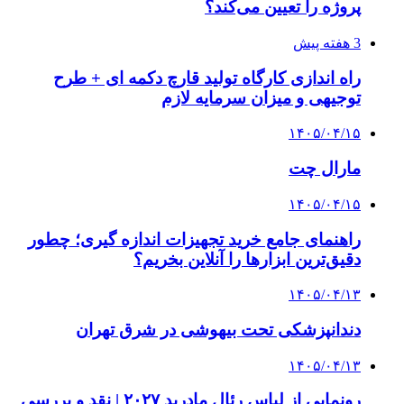
پروژه را تعیین می‌کند؟
3 هفته پیش
راه اندازی کارگاه تولید قارچ دکمه ای + طرح
توجیهی و میزان سرمایه لازم
۱۴۰۵/۰۴/۱۵
مارال چت
۱۴۰۵/۰۴/۱۵
راهنمای جامع خرید تجهیزات اندازه گیری؛ چطور
دقیق‌ترین ابزارها را آنلاین بخریم؟
۱۴۰۵/۰۴/۱۳
دندانپزشکی تحت بیهوشی در شرق تهران
۱۴۰۵/۰۴/۱۳
رونمایی از لباس رئال مادرید ۲۰۲۷ | نقد و بررسی