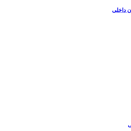
ن داخلی
ی