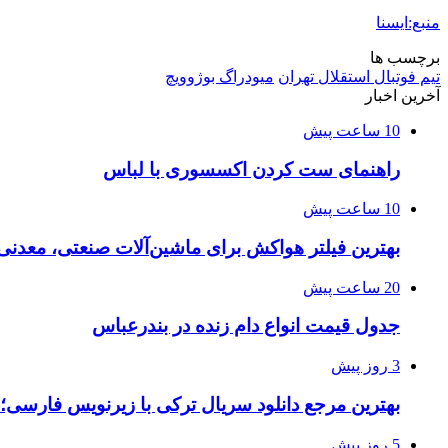
منبع:ایسنا
برچسب ها
تيم فوتبال استقلال تهران
میودراگ بوژوویچ
آخرین اخبار
10 ساعت پیش
راهنمای ست کردن اکسسوری با لباس
10 ساعت پیش
بهترین فیلتر هواکش برای ماشین‌آلات صنعتی، معدن
20 ساعت پیش
جدول قیمت انواع دام زنده در بندرعباس
3 روز پیش
بهترین مرجع دانلود سریال ترکی با زیرنویس فارسی؛
5 روز پیش