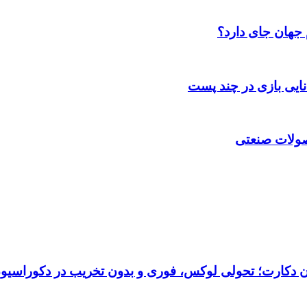
 جهان جای دارد؟
انایی بازی در چند پست
حصولات صنعتی
تان دکارت؛ تحولی لوکس، فوری و بدون تخریب در دکوراسیو