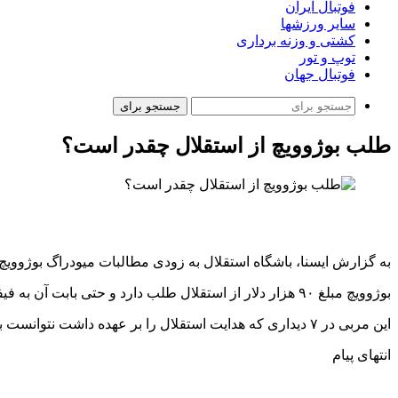
فوتبال ایران
سایر ورزشها
کشتی و وزنه برداری
توپ و تور
فوتبال جهان
جستجو برای
طلب بوژوویچ از استقلال چقدر است؟
به گزارش ایسنا، باشگاه استقلال به زودی مطالبات میودراگ بوژوویچ
بوژوویچ مبلغ ۹۰ هزار دلار از استقلال طلب دارد و حتی بابت آن به فیفا نامه‌ای را هم ارسال کرده است.
این مربی در ۷ دیداری که هدایت استقلال را بر عهده داشت نتوانست بردی را با این تیم کسب کند.
انتهای پیام