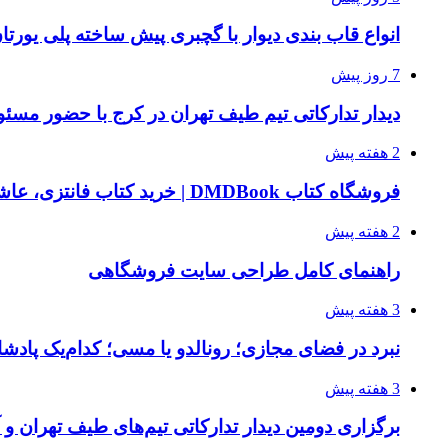
انواع قاب بندی دیوار با گچبری پیش ساخته پلی یور
7 روز پیش
دیدار تدارکاتی تیم طیف تهران در کرج با حضور مسئ
2 هفته پیش
فروشگاه کتاب DMDBook | خرید کتاب فانتزی، عاشقانه، دارک رومنس و رمان بدون حذفیات
2 هفته پیش
راهنمای کامل طراحی سایت فروشگاهی
3 هفته پیش
نبرد در فضای مجازی؛ رونالدو یا مسی؛ کدام‌یک پادش
3 هفته پیش
برگزاری دومین دیدار تدارکاتی تیم‌های طیف تهران و