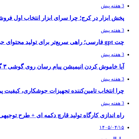
3 هفته پیش
پخش ابزار در کرج؛ چرا سرای ابزار انتخاب اول فر
3 هفته پیش
چت gpt فارسی؛ راهی سریع‌تر برای تولید محتوای حرفه‌ای و بازاریابی هوشمند
3 هفته پیش
آیا خاموش کردن انیمیشن پیام رسان روی گوشی ۳ گیگ رم واقعا اثر دارد؟ یک آزمون خانگی
3 هفته پیش
چرا انتخاب تامین‌کننده تجهیزات جوشکاری، کیفیت پرو
3 هفته پیش
راه اندازی کارگاه تولید قارچ دکمه ای + طرح توجیهی
۱۴۰۵/۰۴/۱۵