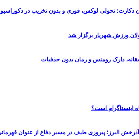
تان دکارت؛ تحولی لوکس، فوری و بدون تخریب در دکوراسیو
ولان ورزش شهریار برگزار شد
اه اینستاگرام است؟
 آذرخش البرز؛ پیروزی طیف در مسیر دفاع از عنوان قهرمان