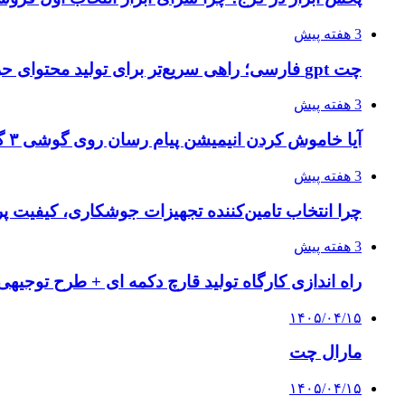
3 هفته پیش
چت gpt فارسی؛ راهی سریع‌تر برای تولید محتوای حرفه‌ای و بازاریابی هوشمند
3 هفته پیش
آیا خاموش کردن انیمیشن پیام رسان روی گوشی ۳ گیگ رم واقعا اثر دارد؟ یک آزمون خانگی
3 هفته پیش
چرا انتخاب تامین‌کننده تجهیزات جوشکاری، کیفیت پرو
3 هفته پیش
راه اندازی کارگاه تولید قارچ دکمه ای + طرح توجیهی
۱۴۰۵/۰۴/۱۵
مارال چت
۱۴۰۵/۰۴/۱۵