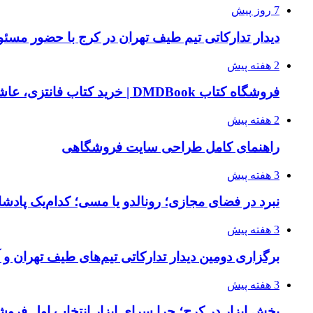
7 روز پیش
دیدار تدارکاتی تیم طیف تهران در کرج با حضور مسئ
2 هفته پیش
فروشگاه کتاب DMDBook | خرید کتاب فانتزی، عاشقانه، دارک رومنس و رمان بدون حذفیات
2 هفته پیش
راهنمای کامل طراحی سایت فروشگاهی
3 هفته پیش
نبرد در فضای مجازی؛ رونالدو یا مسی؛ کدام‌یک پادش
3 هفته پیش
برگزاری دومین دیدار تدارکاتی تیم‌های طیف تهران و
3 هفته پیش
پخش ابزار در کرج؛ چرا سرای ابزار انتخاب اول فر