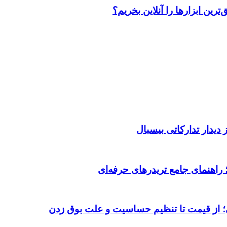
رین ابزارها را آنلاین بخریم؟
دیدار تدارکاتی بیسبال
 از قیمت تا تنظیم حساسیت و علت بوق زدن