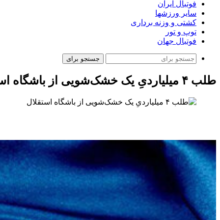
فوتبال ایران
سایر ورزشها
کشتی و وزنه برداری
توپ و تور
فوتبال جهان
جستجو برای
طلب ۴ میلیاردیِ یک خشک‌شویی از باشگاه استقلال