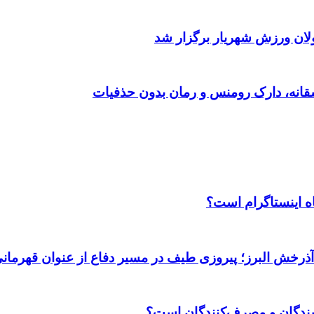
ولان ورزش شهریار برگزار شد
اه اینستاگرام است؟
 آذرخش البرز؛ پیروزی طیف در مسیر دفاع از عنوان قهرمان
وشندگان و مصرف‌کنندگان است؟