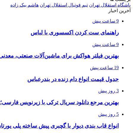
باشگاه استقلال تهران
تیم فوتبال استقلال تهران
هاشم بیک زاده
آخرین اخبار
9 ساعت پیش
راهنمای ست کردن اکسسوری با لباس
9 ساعت پیش
بهترین فیلتر هواکش برای ماشین‌آلات صنعتی، معدن
19 ساعت پیش
جدول قیمت انواع دام زنده در بندرعباس
3 روز پیش
بهترین مرجع دانلود سریال ترکی با زیرنویس فارسی؛
5 روز پیش
انواع قاب بندی دیوار با گچبری پیش ساخته پلی یور