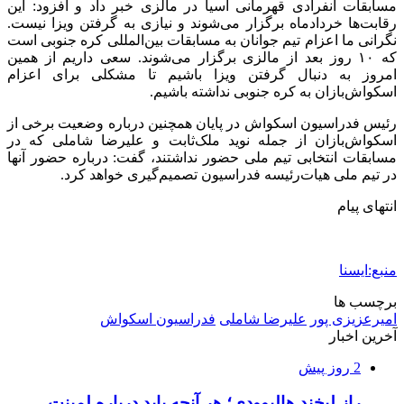
مسابقات انفرادی قهرمانی آسیا در مالزی خبر داد و افزود: این
رقابت‌ها خردادماه برگزار می‌شوند و نیازی به گرفتن ویزا نیست.
نگرانی ما اعزام تیم جوانان به مسابقات بین‌المللی کره جنوبی است
که ۱۰ روز بعد از مالزی برگزار می‌شوند. سعی داریم از همین
امروز به دنبال گرفتن ویزا باشیم تا مشکلی برای اعزام
اسکواش‌بازان به کره جنوبی نداشته باشیم.
رئیس فدراسیون اسکواش در پایان همچنین درباره وضعیت برخی از
اسکواش‌بازان از جمله نوید ملک‌ثابت و علیرضا شاملی که در
مسابقات انتخابی تیم ملی حضور نداشتند، گفت: درباره حضور آنها
در تیم ملی هیات‌رئیسه فدراسیون تصمیم‌گیری خواهد کرد.
انتهای پیام
منبع:ایسنا
برچسب ها
امیرعزیزی پور
علیرضا شاملی
فدراسیون اسکواش
آخرین اخبار
2 روز پیش
راز لبخند هالیوودی؛ هر آنچه باید درباره لمینت