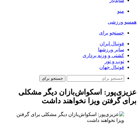
سایدبار
منو
همسو ورزشی
جستجو برای
فوتبال ایران
سایر ورزشها
کشتی و وزنه برداری
توپ و تور
فوتبال جهان
جستجو برای
عزیزی‌پور: اسکواش‌بازان دیگر مشکلی
برای گرفتن ویزا نخواهند داشت