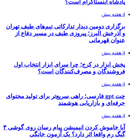
پادشاه اینستاگرام است؟
4 هفته پیش
برگزاری دومین دیدار تدارکاتی تیم‌های طیف تهران
و آذرخش البرز؛ پیروزی طیف در مسیر دفاع از
عنوان قهرمانی
4 هفته پیش
پخش ابزار در کرج؛ چرا سرای ابزار انتخاب اول
فروشندگان و مصرف‌کنندگان است؟
4 هفته پیش
چت gpt فارسی؛ راهی سریع‌تر برای تولید محتوای
حرفه‌ای و بازاریابی هوشمند
4 هفته پیش
آیا خاموش کردن انیمیشن پیام رسان روی گوشی ۳
گیگ رم واقعا اثر دارد؟ یک آزمون خانگی