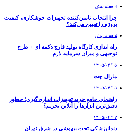
4 هفته پیش
چرا انتخاب تامین‌کننده تجهیزات جوشکاری، کیفیت
پروژه را تعیین می‌کند؟
4 هفته پیش
راه اندازی کارگاه تولید قارچ دکمه ای + طرح
توجیهی و میزان سرمایه لازم
۱۴۰۵/۰۴/۱۵
مارال چت
۱۴۰۵/۰۴/۱۵
راهنمای جامع خرید تجهیزات اندازه گیری؛ چطور
دقیق‌ترین ابزارها را آنلاین بخریم؟
۱۴۰۵/۰۴/۱۳
دندانپزشکی تحت بیهوشی در شرق تهران