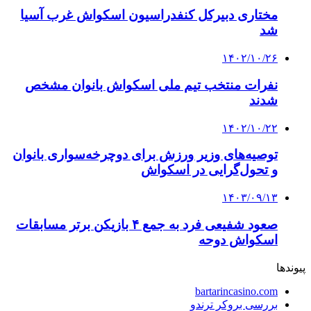
مختاری دبیرکل کنفدراسیون اسکواش غرب آسیا
شد
۱۴۰۲/۱۰/۲۶
نفرات منتخب تیم ملی اسکواش بانوان مشخص
شدند
۱۴۰۲/۱۰/۲۲
توصیه‌های وزیر ورزش برای دوچرخه‌سواری بانوان
و تحول‌گرایی در اسکواش
۱۴۰۳/۰۹/۱۳
صعود شفیعی فرد به جمع ۴ بازیکن برتر مسابقات
اسکواش دوحه
پیوندها
bartarincasino.com
بررسی بروکر ترندو