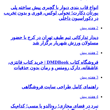
انواع قاب بندی دیوار با گچبری پیش ساخته پلی
یورتان دکارت؛ تحولی لوکس، فوری و بدون تخریب
در دکوراسیون داخلی
2 هفته پیش
دیدار تدارکاتی تیم طیف تهران در کرج با حضور
مسئولان ورزش شهریار برگزار شد
2 هفته پیش
فروشگاه کتاب DMDBook | خرید کتاب فانتزی،
عاشقانه، دارک رومنس و رمان بدون حذفیات
3 هفته پیش
راهنمای کامل طراحی سایت فروشگاهی
4 هفته پیش
نبرد در فضای مجازی؛ رونالدو یا مسی؛ کدام‌یک