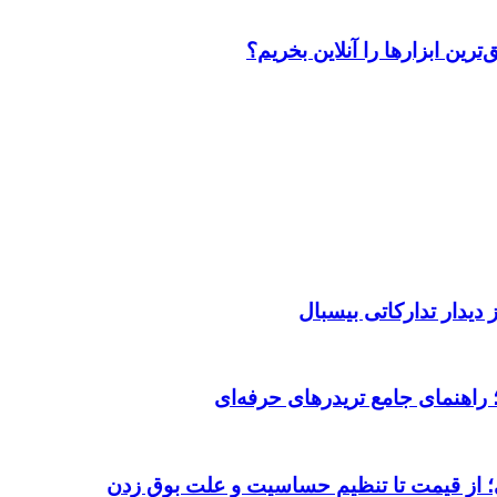
رین ابزارها را آنلاین بخریم؟
دیدار تدارکاتی بیسبال
 از قیمت تا تنظیم حساسیت و علت بوق زدن