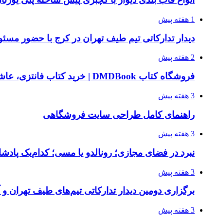
1 هفته پیش
دیدار تدارکاتی تیم طیف تهران در کرج با حضور مسئ
2 هفته پیش
فروشگاه کتاب DMDBook | خرید کتاب فانتزی، عاشقانه، دارک رومنس و رمان بدون حذفیات
3 هفته پیش
راهنمای کامل طراحی سایت فروشگاهی
3 هفته پیش
نبرد در فضای مجازی؛ رونالدو یا مسی؛ کدام‌یک پادش
3 هفته پیش
برگزاری دومین دیدار تدارکاتی تیم‌های طیف تهران و
3 هفته پیش