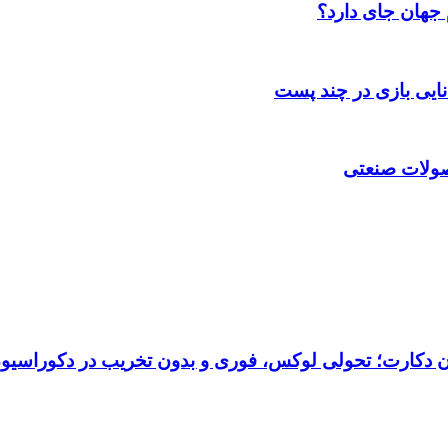
 جهان جای دارد؟
انایی بازی در چند پست
حصولات صنعتی
تان دکارت؛ تحولی لوکس، فوری و بدون تخریب در دکوراسیو