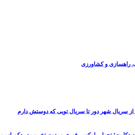
ی، راهسازی و کشاورزی
 از سریال شهر دور تا سریال تویی که دوستش دارم
تان دکارت؛ تحولی لوکس، فوری و بدون تخریب در دکوراسیو