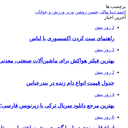
برچسب ها
احمد دنیا مالی
حسن روشن
وزیر ورزش و جوانان
آخرین اخبار
2 روز پیش
راهنمای ست کردن اکسسوری با لباس
2 روز پیش
بهترین فیلتر هواکش برای ماشین‌آلات صنعتی، معدن
2 روز پیش
جدول قیمت انواع دام زنده در بندرعباس
4 روز پیش
بهترین مرجع دانلود سریال ترکی با زیرنویس فارسی؛
6 روز پیش
انواع قاب بندی دیوار با گچبری پیش ساخته پلی یور