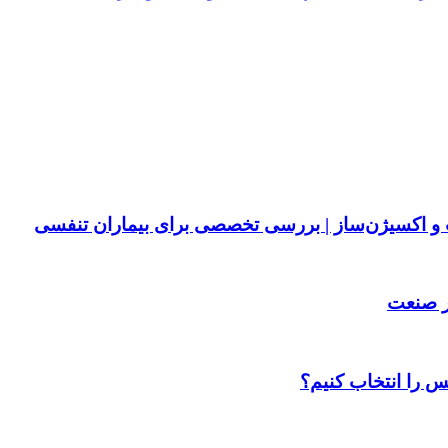
پ و اکسیژن‌ساز | بررسی تخصصی برای بیماران تنفسی
ر صنعت
س را انتخاب کنیم؟