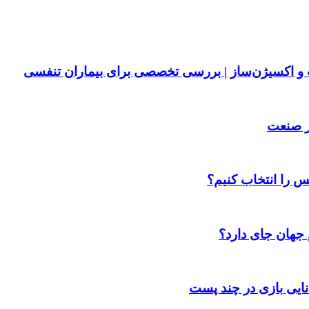
پ و اکسیژن‌ساز | بررسی تخصصی برای بیماران تنفسی
ر صنعت
س را انتخاب کنیم؟
 جهان جای دارد؟
انایی بازی در چند پست