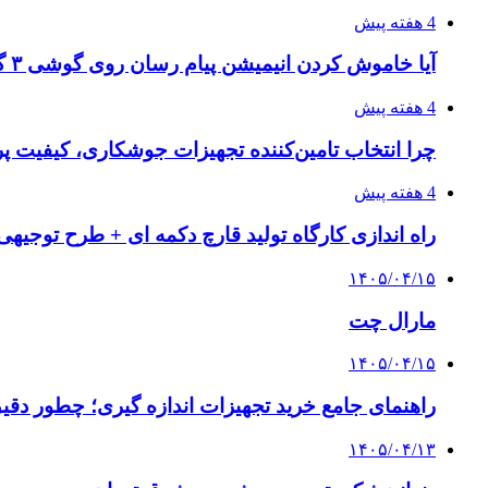
4 هفته پیش
آیا خاموش کردن انیمیشن پیام رسان روی گوشی ۳ گیگ رم واقعا اثر دارد؟ یک آزمون خانگی
4 هفته پیش
چرا انتخاب تامین‌کننده تجهیزات جوشکاری، کیفیت پرو
4 هفته پیش
راه اندازی کارگاه تولید قارچ دکمه ای + طرح توجیهی
۱۴۰۵/۰۴/۱۵
مارال چت
۱۴۰۵/۰۴/۱۵
راهنمای جامع خرید تجهیزات اندازه گیری؛ چطور دقیق‌ت
۱۴۰۵/۰۴/۱۳