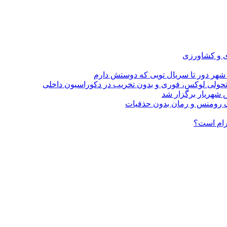
ی و کشاورزی
 شهر دور تا سریال تویی که دوستش دارم
؛ تحولی لوکس، فوری و بدون تخریب در دکوراسیون داخلی
 شهریار برگزار شد
گرام است؟