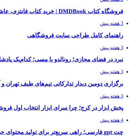
فروشگاه کتاب DMDBook | خرید کتاب فانتزی، عاشقانه، دارک رومنس و رمان بدون حذفیات
3 هفته پیش
راهنمای کامل طراحی سایت فروشگاهی
3 هفته پیش
نبرد در فضای مجازی؛ رونالدو یا مسی؛ کدام‌یک پادش
3 هفته پیش
برگزاری دومین دیدار تدارکاتی تیم‌های طیف تهران و
3 هفته پیش
پخش ابزار در کرج؛ چرا سرای ابزار انتخاب اول فر
4 هفته پیش
چت gpt فارسی؛ راهی سریع‌تر برای تولید محتوای حرفه‌ای و بازاریابی هوشمند