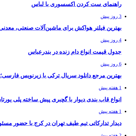
راهنمای ست کردن اکسسوری با لباس
3 روز پیش
بهترین فیلتر هواکش برای ماشین‌آلات صنعتی، معدن
4 روز پیش
جدول قیمت انواع دام زنده در بندرعباس
6 روز پیش
بهترین مرجع دانلود سریال ترکی با زیرنویس فارسی؛
1 هفته پیش
انواع قاب بندی دیوار با گچبری پیش ساخته پلی یور
1 هفته پیش
دیدار تدارکاتی تیم طیف تهران در کرج با حضور مسئ
2 هفته پیش