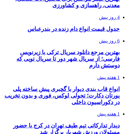
معدنی، راهسازی و کشاورزی
4 روز پیش
جدول قیمت انواع دام زنده در بندرعباس
6 روز پیش
بهترین مرجع دانلود سریال ترکی با زیرنویس
فارسی؛ از سریال شهر دور تا سریال تویی که
دوستش دارم
1 هفته پیش
انواع قاب بندی دیوار با گچبری پیش ساخته پلی
یورتان دکارت؛ تحولی لوکس، فوری و بدون تخریب
در دکوراسیون داخلی
1 هفته پیش
دیدار تدارکاتی تیم طیف تهران در کرج با حضور
مسئولان ورزش شهریار برگزار شد