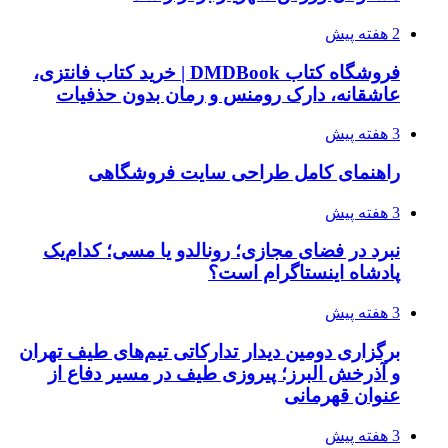
2 هفته پیش
فروشگاه کتاب DMDBook | خرید کتاب فانتزی،
عاشقانه، دارک رومنس و رمان بدون حذفیات
3 هفته پیش
راهنمای کامل طراحی سایت فروشگاهی
3 هفته پیش
نبرد در فضای مجازی؛ رونالدو یا مسی؛ کدام‌یک
پادشاه اینستاگرام است؟
3 هفته پیش
برگزاری دومین دیدار تدارکاتی تیم‌های طیف تهران
و آذرخش البرز؛ پیروزی طیف در مسیر دفاع از
عنوان قهرمانی
3 هفته پیش