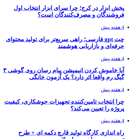
پخش ابزار در کرج؛ چرا سرای ابزار انتخاب اول
فروشندگان و مصرف‌کنندگان است؟
4 هفته پیش
چت gpt فارسی؛ راهی سریع‌تر برای تولید محتوای
حرفه‌ای و بازاریابی هوشمند
4 هفته پیش
آیا خاموش کردن انیمیشن پیام رسان روی گوشی ۳
گیگ رم واقعا اثر دارد؟ یک آزمون خانگی
4 هفته پیش
چرا انتخاب تامین‌کننده تجهیزات جوشکاری، کیفیت
پروژه را تعیین می‌کند؟
4 هفته پیش
راه اندازی کارگاه تولید قارچ دکمه ای + طرح