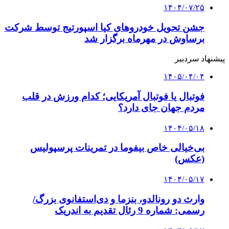
۱۴۰۴/۰۷/۲۵
جشن تحویل خودروهای کیا اسپورتیج توسط شرکت
برساوش در مهرماه برگزار شد
پیشنهاد سردبیر
۱۴۰۵/۰۴/۰۴
فوتبال یا فوتبال آمریکایی؛ کدام ورزش در قلب
مردم جهان جای دارد؟
۱۴۰۴/۰۵/۱۸
بی‌خیالی خاص بیفوما در تمرینات پرسپولیس
(عکس)
۱۴۰۴/۰۵/۱۷
وارث دو رونالدو، بنزما و دی‌استفانوی بزرگ/
رسمی: شماره 9 رئال تقدیم به اندریک