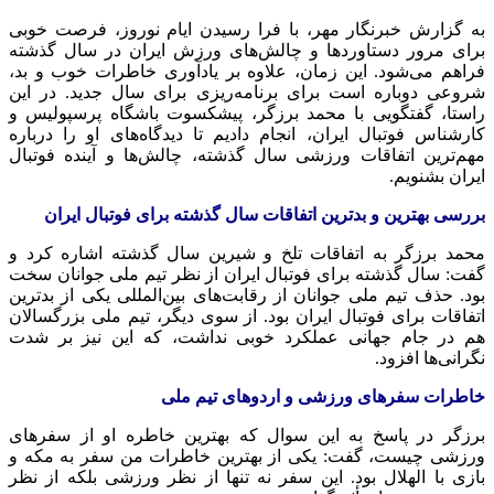
به گزارش خبرنگار مهر، با فرا رسیدن ایام نوروز، فرصت خوبی
برای مرور دستاوردها و چالش‌های ورزش ایران در سال گذشته
فراهم می‌شود. این زمان، علاوه بر یادآوری خاطرات خوب و بد،
شروعی دوباره است برای برنامه‌ریزی برای سال جدید. در این
راستا، گفتگویی با محمد برزگر، پیشکسوت باشگاه پرسپولیس و
کارشناس فوتبال ایران، انجام دادیم تا دیدگاه‌های او را درباره
مهم‌ترین اتفاقات ورزشی سال گذشته، چالش‌ها و آینده فوتبال
ایران بشنویم.
بررسی بهترین و بدترین اتفاقات سال گذشته برای فوتبال ایران
محمد برزگر به اتفاقات تلخ و شیرین سال گذشته اشاره کرد و
گفت: سال گذشته برای فوتبال ایران از نظر تیم ملی جوانان سخت
بود. حذف تیم ملی جوانان از رقابت‌های بین‌المللی یکی از بدترین
اتفاقات برای فوتبال ایران بود. از سوی دیگر، تیم ملی بزرگسالان
هم در جام جهانی عملکرد خوبی نداشت، که این نیز بر شدت
نگرانی‌ها افزود.
خاطرات سفرهای ورزشی و اردوهای تیم ملی
برزگر در پاسخ به این سوال که بهترین خاطره او از سفرهای
ورزشی چیست، گفت: یکی از بهترین خاطرات من سفر به مکه و
بازی با الهلال بود. این سفر نه تنها از نظر ورزشی بلکه از نظر