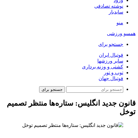
ورود
نوشته تصادفی
سایدبار
منو
همسو ورزشی
جستجو برای
فوتبال ایران
سایر ورزشها
کشتی و وزنه برداری
توپ و تور
فوتبال جهان
جستجو برای
قانون جدید انگلیس: ستاره‌ها منتظر تصمیم
توخل