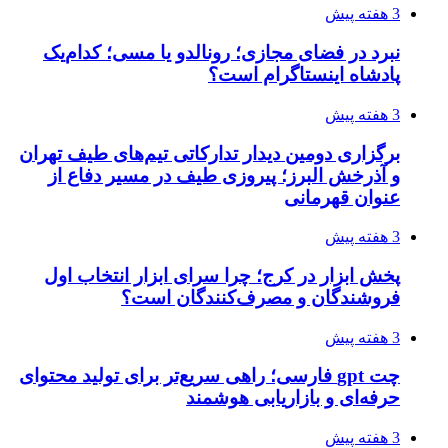
3 هفته پیش
نبرد در فضای مجازی؛ رونالدو یا مسی؛ کدام‌یک
پادشاه اینستاگرام است؟
3 هفته پیش
برگزاری دومین دیدار تدارکاتی تیم‌های طیف تهران
و آذرخش البرز؛ پیروزی طیف در مسیر دفاع از
عنوان قهرمانی
3 هفته پیش
پخش ابزار در کرج؛ چرا سرای ابزار انتخاب اول
فروشندگان و مصرف‌کنندگان است؟
3 هفته پیش
چت gpt فارسی؛ راهی سریع‌تر برای تولید محتوای
حرفه‌ای و بازاریابی هوشمند
3 هفته پیش