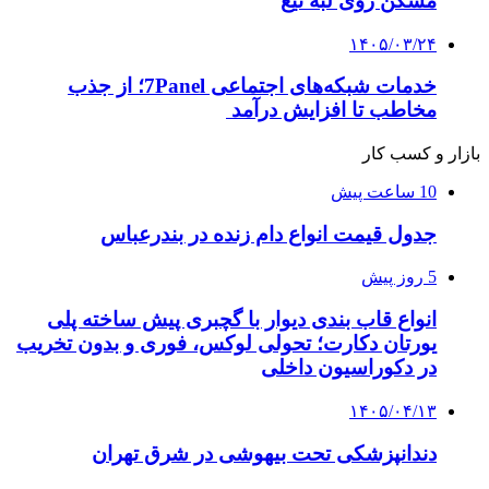
مسکن روی لبه تیغ
۱۴۰۵/۰۳/۲۴
خدمات شبکه‌های اجتماعی 7Panel؛ از جذب
مخاطب تا افزایش درآمد
بازار و کسب کار
10 ساعت پیش
جدول قیمت انواع دام زنده در بندرعباس
5 روز پیش
انواع قاب بندی دیوار با گچبری پیش ساخته پلی
یورتان دکارت؛ تحولی لوکس، فوری و بدون تخریب
در دکوراسیون داخلی
۱۴۰۵/۰۴/۱۳
دندانپزشکی تحت بیهوشی در شرق تهران