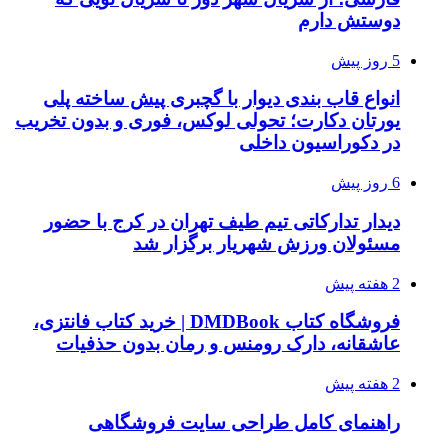
دوستش دارم
5 روز پیش
انواع قاب بندی دیوار با گچبری پیش ساخته پلی
یورتان دکارت؛ تحولی لوکس، فوری و بدون تخریب
در دکوراسیون داخلی
6 روز پیش
دیدار تدارکاتی تیم طیف تهران در کرج با حضور
مسئولان ورزش شهریار برگزار شد
2 هفته پیش
فروشگاه کتاب DMDBook | خرید کتاب فانتزی،
عاشقانه، دارک رومنس و رمان بدون حذفیات
2 هفته پیش
راهنمای کامل طراحی سایت فروشگاهی