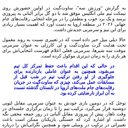
به گزارش “ورزش سه”، ساوت‌گیت در اولین حضورش روی
نیمکت تیم ملی انگلیس موفق شد با دو گل برابر آلبانی به پیروزی
برسد و یک برد خوب و مطمئن را در مرحله انتخابی رقابت‌های جام
جهانی ۲۰۲۶ در منطقه اروپا به دست آورد که اهمیت بسیار زیادی
برای این تیم و سرمربی جدیدش داشت.
حالا دیلی میل خبر داده است که در تغییری نسبت به روند معمول
تحت هدایت گرت ساوت‌گیت و لی کارزلی به عنوان سرمربی
موقت سه شیرها، سرمربی فعلی اعلام فهرست انتخابی‌اش برای
هر بازی را به زمان دیرتری موکول کرده است.
در حالی که این اقدام باعث حفظ تمرکز کل تیم
می‌شود، همچنین به‌ عنوان عاملی بازدارنده برای
جلوگیری از لو رفتن ترکیب تیم در شب قبل از
مسابقات عمل می‌کند، چیزی که ساوت‌گیت در جریان
رقابت‌های جام ملت‌های اروپا در تابستان گذشته نسبت
به آن ابراز نارضایتی کرده بود.
توخل که در دومین بازی خودش به‌ عنوان سرمربی مقابل لتونی
دوشنبه قرار می‌گیرد، ترکیب تیم را تا زمان برگزاری جلسه‌ای در
وقت ناهار، پیش از پیروزی مقابل آلبانی در روز جمعه مخفی نگه
داشت. او اشاره کرد که خستگی بازیکنان ممکن است باعث
تغییراتی در ترکیب در ومبلی شود و همچنین نگرانی‌اش را درباره