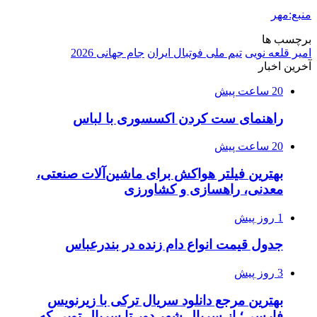
منبع:مهر
برچسب ها
امیر قلعه نویی
تیم ملی فوتبال ایران
جام جهانی 2026
آخرین اخبار
20 ساعت پیش
راهنمای ست کردن اکسسوری با لباس
20 ساعت پیش
بهترین فیلتر هواکش برای ماشین‌آلات صنعتی،
معدنی، راهسازی و کشاورزی
1 روز پیش
جدول قیمت انواع دام زنده در بندرعباس
3 روز پیش
بهترین مرجع دانلود سریال ترکی با زیرنویس
فارسی؛ از سریال شهر دور تا سریال تویی که