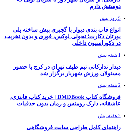
دوستش دارم
5 روز پیش
انواع قاب بندی دیوار با گچبری پیش ساخته پلی
یورتان دکارت؛ تحولی لوکس، فوری و بدون تخریب
در دکوراسیون داخلی
1 هفته پیش
دیدار تدارکاتی تیم طیف تهران در کرج با حضور
مسئولان ورزش شهریار برگزار شد
2 هفته پیش
فروشگاه کتاب DMDBook | خرید کتاب فانتزی،
عاشقانه، دارک رومنس و رمان بدون حذفیات
2 هفته پیش
راهنمای کامل طراحی سایت فروشگاهی