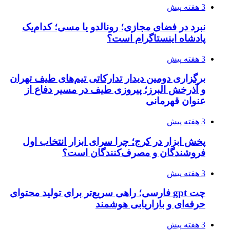
3 هفته پیش
نبرد در فضای مجازی؛ رونالدو یا مسی؛ کدام‌یک
پادشاه اینستاگرام است؟
3 هفته پیش
برگزاری دومین دیدار تدارکاتی تیم‌های طیف تهران
و آذرخش البرز؛ پیروزی طیف در مسیر دفاع از
عنوان قهرمانی
3 هفته پیش
پخش ابزار در کرج؛ چرا سرای ابزار انتخاب اول
فروشندگان و مصرف‌کنندگان است؟
3 هفته پیش
چت gpt فارسی؛ راهی سریع‌تر برای تولید محتوای
حرفه‌ای و بازاریابی هوشمند
3 هفته پیش