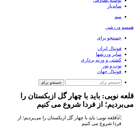
نوشته تصادفی
سایدبار
منو
همسو ورزشی
جستجو برای
فوتبال ایران
سایر ورزشها
کشتی و وزنه برداری
توپ و تور
فوتبال جهان
جستجو برای
قلعه نویی: باید با چهار گل ازبکستان را
می‌بردیم؛ از فردا شروع می کنیم