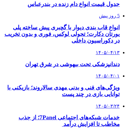
جدول قیمت انواع دام زنده در بندرعباس
5 روز پیش
انواع قاب بندی دیوار با گچبری پیش ساخته پلی
یورتان دکارت؛ تحولی لوکس، فوری و بدون تخریب
در دکوراسیون داخلی
۱۴۰۵/۰۴/۱۳
دندانپزشکی تحت بیهوشی در شرق تهران
۱۴۰۵/۰۴/۰۱
ویژگی‌های فنی و بدنی مهدی سالاروند؛ بازیکنی با
توانایی بازی در چند پست
۱۴۰۵/۰۳/۲۴
خدمات شبکه‌های اجتماعی 7Panel؛ از جذب
مخاطب تا افزایش درآمد