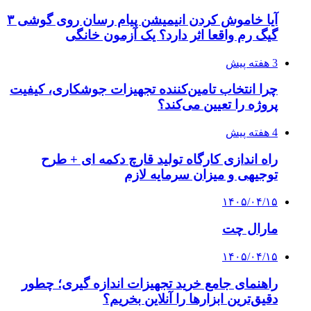
آیا خاموش کردن انیمیشن پیام رسان روی گوشی ۳
گیگ رم واقعا اثر دارد؟ یک آزمون خانگی
3 هفته پیش
چرا انتخاب تامین‌کننده تجهیزات جوشکاری، کیفیت
پروژه را تعیین می‌کند؟
4 هفته پیش
راه اندازی کارگاه تولید قارچ دکمه ای + طرح
توجیهی و میزان سرمایه لازم
۱۴۰۵/۰۴/۱۵
مارال چت
۱۴۰۵/۰۴/۱۵
راهنمای جامع خرید تجهیزات اندازه گیری؛ چطور
دقیق‌ترین ابزارها را آنلاین بخریم؟