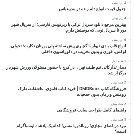
2 روز پیش
جدول قیمت انواع دام زنده در بندرعباس
4 روز پیش
بهترین مرجع دانلود سریال ترکی با زیرنویس فارسی؛ از سریال شهر
دور تا سریال تویی که دوستش دارم
6 روز پیش
انواع قاب بندی دیوار با گچبری پیش ساخته پلی یورتان دکارت؛ تحولی
لوکس، فوری و بدون تخریب در دکوراسیون داخلی
1 هفته پیش
دیدار تدارکاتی تیم طیف تهران در کرج با حضور مسئولان ورزش شهریار
برگزار شد
2 هفته پیش
فروشگاه کتاب DMDBook | خرید کتاب فانتزی، عاشقانه، دارک
رومنس و رمان بدون حذفیات
2 هفته پیش
راهنمای کامل طراحی سایت فروشگاهی
3 هفته پیش
نبرد در فضای مجازی؛ رونالدو یا مسی؛ کدام‌یک پادشاه اینستاگرام
است؟