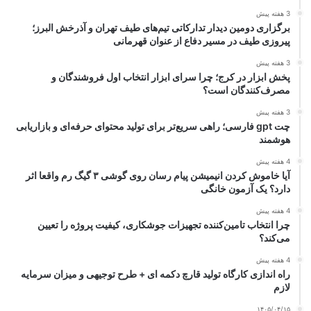
3 هفته پیش
برگزاری دومین دیدار تدارکاتی تیم‌های طیف تهران و آذرخش البرز؛
پیروزی طیف در مسیر دفاع از عنوان قهرمانی
3 هفته پیش
پخش ابزار در کرج؛ چرا سرای ابزار انتخاب اول فروشندگان و
مصرف‌کنندگان است؟
3 هفته پیش
چت gpt فارسی؛ راهی سریع‌تر برای تولید محتوای حرفه‌ای و بازاریابی
هوشمند
4 هفته پیش
آیا خاموش کردن انیمیشن پیام رسان روی گوشی ۳ گیگ رم واقعا اثر
دارد؟ یک آزمون خانگی
4 هفته پیش
چرا انتخاب تامین‌کننده تجهیزات جوشکاری، کیفیت پروژه را تعیین
می‌کند؟
4 هفته پیش
راه اندازی کارگاه تولید قارچ دکمه ای + طرح توجیهی و میزان سرمایه
لازم
۱۴۰۵/۰۴/۱۵