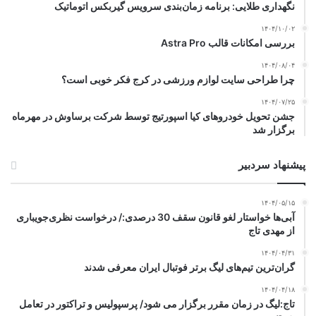
نگهداری طلایی: برنامه زمان‌بندی سرویس گیربکس اتوماتیک
۱۴۰۴/۱۰/۰۲
بررسی امکانات قالب Astra Pro
۱۴۰۴/۰۸/۰۴
چرا طراحی سایت لوازم ورزشی در کرج فکر خوبی است؟
۱۴۰۴/۰۷/۲۵
جشن تحویل خودروهای کیا اسپورتیج توسط شرکت برساوش در مهرماه
برگزار شد
پیشنهاد سردبیر
۱۴۰۴/۰۵/۱۵
آبی‌ها خواستار لغو قانون سقف 30 درصدی:/ درخواست نظری‌جویباری
از مهدی تاج
۱۴۰۴/۰۴/۳۱
گران‌ترین تیم‌های لیگ برتر فوتبال ایران معرفی شدند
۱۴۰۴/۰۴/۱۸
تاج:لیگ در زمان مقرر برگزار می شود/ پرسپولیس و تراکتور در تعامل