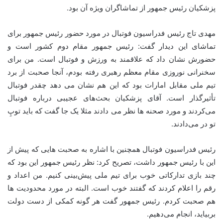
پزشکیان رئیس جمهور از تماشاگران ویژه آن بود.
مهدی تاج رئیس فدراسیون فوتبال در مورد حضور رئیس جمهور برای
تماشای این دیدار گفت: رئیس جمهور مقام دوم کشور است و
حضورش نشان داد که علاقمند به ورزش و فوتبال است. من برای
سخنرانی نوروزی مقام معظم رهبری رفته بودم، آنجا صحبت از برد
تیم ملی مقابل امارات بود که این هم نشان می دهد چقدر فوتبال
تأثیرگذار است. آقای پزشکیان بحث‌های عجیبی درباره فوتبال
می‌کردند و مورد صحنه ها نظر می دادند مثلا یک جا گفت که باید توپِ
تو در می‌دادند.
رئیس فدراسیون فوتبال همچنین با اشاره به صحبت هایی که پیش از
این با رئیس جمهور داشت، تصریح کرد: نظر رئیس جمهور این بود که
چند بازی تدارکاتی خوب برای تیم ملی پیش‌بینی کنیم. من اعداد و
رقم را اعلام کردند که گفتند خوب است. البته در مورد محدودیت‌ ها
هم صحبت کردم. رئیس جمهور گفت هر گونه کمکی از دست دولت
بربیاید، انجام می‌دهیم.