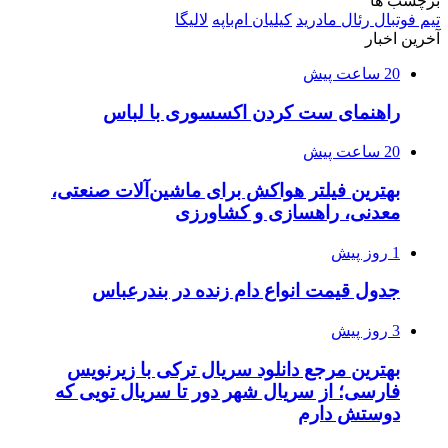
برچسب ها
تیم فوتبال رئال مادرید
کیلیان ام‌باپه
لالیگا
آخرین اخبار
20 ساعت پیش
راهنمای ست کردن اکسسوری با لباس
20 ساعت پیش
بهترین فیلتر هواکش برای ماشین‌آلات صنعتی،
معدنی، راهسازی و کشاورزی
1 روز پیش
جدول قیمت انواع دام زنده در بندرعباس
3 روز پیش
بهترین مرجع دانلود سریال ترکی با زیرنویس
فارسی؛ از سریال شهر دور تا سریال تویی که
دوستش دارم