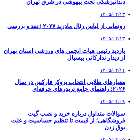
دندانپزشکی تحت بیهوشی در شرق تهران
۱۴۰۵/۰۴/۱۳
رونمایی از لباس رئال مادرید ۲۰۲۷ | نقد و بررسی
۱۴۰۵/۰۴/۱۳
بازدید رئیس هیات انجمن های ورزشی استان تهران
از دیدار تدارکاتی بیسبال
۱۴۰۵/۰۴/۱۱
معیارهای طلایی انتخاب بروکر فارکس در سال
۲۰۲۶؛ راهنمای جامع تریدرهای حرفه‌ای
۱۴۰۵/۰۴/۰۹
سوالات متداول درباره خرید و نصب گیت
فروشگاهی؛ از قیمت تا تنظیم حساسیت و علت
بوق زدن
۱۴۰۵/۰۴/۰۵