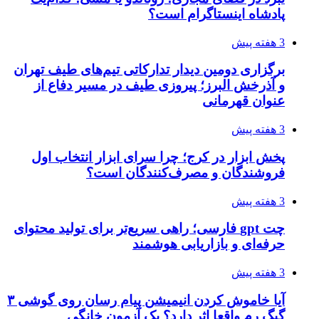
پادشاه اینستاگرام است؟
3 هفته پیش
برگزاری دومین دیدار تدارکاتی تیم‌های طیف تهران
و آذرخش البرز؛ پیروزی طیف در مسیر دفاع از
عنوان قهرمانی
3 هفته پیش
پخش ابزار در کرج؛ چرا سرای ابزار انتخاب اول
فروشندگان و مصرف‌کنندگان است؟
3 هفته پیش
چت gpt فارسی؛ راهی سریع‌تر برای تولید محتوای
حرفه‌ای و بازاریابی هوشمند
3 هفته پیش
آیا خاموش کردن انیمیشن پیام رسان روی گوشی ۳
گیگ رم واقعا اثر دارد؟ یک آزمون خانگی