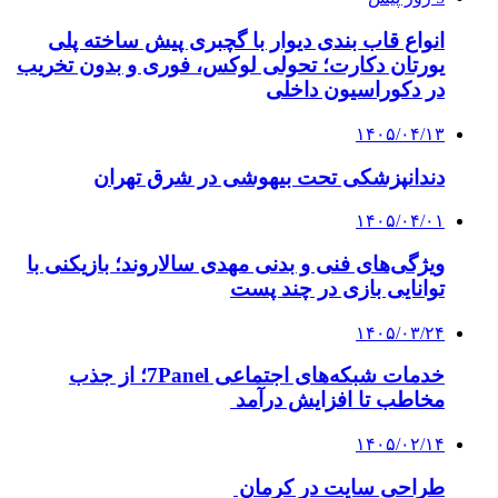
انواع قاب بندی دیوار با گچبری پیش ساخته پلی
یورتان دکارت؛ تحولی لوکس، فوری و بدون تخریب
در دکوراسیون داخلی
۱۴۰۵/۰۴/۱۳
دندانپزشکی تحت بیهوشی در شرق تهران
۱۴۰۵/۰۴/۰۱
ویژگی‌های فنی و بدنی مهدی سالاروند؛ بازیکنی با
توانایی بازی در چند پست
۱۴۰۵/۰۳/۲۴
خدمات شبکه‌های اجتماعی 7Panel؛ از جذب
مخاطب تا افزایش درآمد
۱۴۰۵/۰۲/۱۴
طراحی سایت در کرمان