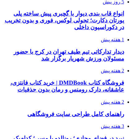
5 روز پیش
انواع قاب بندی دیوار با گچبری پیش ساخته پلی
یورتان دکارت؛ تحولی لوکس، فوری و بدون تخریب
در دکوراسیون داخلی
1 هفته پیش
دیدار تدارکاتی تیم طیف تهران در کرج با حضور
مسئولان ورزش شهریار برگزار شد
2 هفته پیش
فروشگاه کتاب DMDBook | خرید کتاب فانتزی،
عاشقانه، دارک رومنس و رمان بدون حذفیات
2 هفته پیش
راهنمای کامل طراحی سایت فروشگاهی
3 هفته پیش
نبرد در فضای مجازی؛ رونالدو یا مسی؛ کدام‌یک