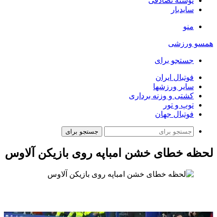
نوشته تصادفی
سایدبار
منو
همسو ورزشی
جستجو برای
فوتبال ایران
سایر ورزشها
کشتی و وزنه برداری
توپ و تور
فوتبال جهان
جستجو برای
لحظه خطای خشن امباپه روی بازیکن آلاوس