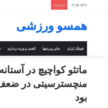
۱۴۰۵/۰۵/۱۶
خبر فوری
همسو ورزشی
فوتبال ایران
سایر ورزشها
کشتی و وزنه برداری
ت
ماتئو کواچیچ در آستانه
منچسترسیتی در ضعف هم
بود