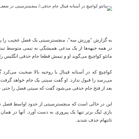
به گزارش “ورزش سه”، منچسترسیتی یک فصل عجیب را پشت
در همه ‏جبهه‌ها از یک مدعی همیشگی به تیمی متوسط تبدیل 
ماتئو ‏کواچیچ می‌گوید او و تیمش قطعا جام حذفی انگلیس را ف
کواچیچ که در آستانه فینال با روحیه بالا صحبت می‌کر
می‌رسد را ‏قبول ندارد. او گفت سیتی یک جام خواهد گرفت 
بعد از فتح ‏جام حذفی می‌شود گفت که سیتی فصل را حتی خو
بازی لیگ ‏برتر تنها یک پیروزی به دست آورد. آنها در همان
تاتنهام حذف ‏شدند. ‏