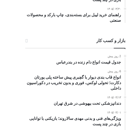
۱۴۰۵/۰۳/۳۰
راهنمای خرید لیبل برای بسته‌بندی، چاپ بارکد و محصولات
صنعتی
بازار و کسب کار
2 روز پیش
جدول قیمت انواع دام زنده در بندرعباس
6 روز پیش
انواع قاب بندی دیوار با گچبری پیش ساخته پلی یورتان
دکارت؛ تحولی لوکس، فوری و بدون تخریب در دکوراسیون
داخلی
۱۴۰۵/۰۴/۱۳
دندانپزشکی تحت بیهوشی در شرق تهران
۱۴۰۵/۰۴/۰۱
ویژگی‌های فنی و بدنی مهدی سالاروند؛ بازیکنی با توانایی
بازی در چند پست