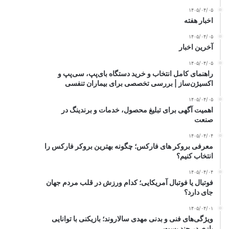
۱۴۰۵/۰۴/۰۵
اخبار هفته
۱۴۰۵/۰۴/۰۵
آخرین اخبار
۱۴۰۵/۰۴/۰۵
راهنمای کامل انتخاب و خرید دستگاه بای‌پپ، سی‌پپ و
اکسیژن‌ساز | بررسی تخصصی برای بیماران تنفسی
۱۴۰۵/۰۴/۰۵
اهمیت آگهی برای تبلیغ محصول، خدمات و برندینگ در
صنعت
۱۴۰۵/۰۴/۰۴
معرفی بروکر های فارکس؛ چگونه بهترین بروکر فارکس را
انتخاب کنیم؟
۱۴۰۵/۰۴/۰۴
فوتبال یا فوتبال آمریکایی؛ کدام ورزش در قلب مردم جهان
جای دارد؟
۱۴۰۵/۰۴/۰۱
ویژگی‌های فنی و بدنی مهدی سالاروند؛ بازیکنی با توانایی
بازی در چند پست