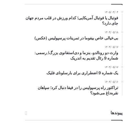
۱۴۰۵/۰۴/۰۴
فوتبال یا فوتبال آمریکایی؛ کدام ورزش در قلب مردم جهان
جای دارد؟
۱۴۰۴/۰۵/۱۸
بی‌خیالی خاص بیفوما در تمرینات پرسپولیس (عکس)
۱۴۰۴/۰۵/۱۷
وارث دو رونالدو، بنزما و دی‌استفانوی بزرگ/ رسمی:
شماره 9 رئال تقدیم به اندریک
۱۴۰۴/۰۵/۱۷
یک شماره 9 اضطراری برای بارسلونای فلیک
۱۴۰۴/۰۵/۱۶
تراکتور راه پرسپولیس را در فیفا دنبال کرد؛ سپاهان
نقره‌داغ می‌شود؟
پیوندها