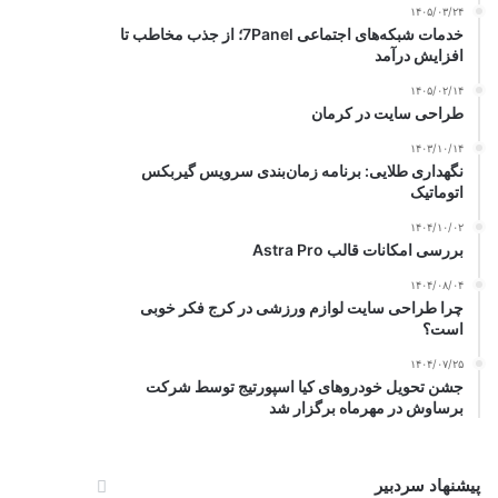
۱۴۰۵/۰۳/۲۴
خدمات شبکه‌های اجتماعی 7Panel؛ از جذب مخاطب تا
افزایش درآمد
۱۴۰۵/۰۲/۱۴
طراحی سایت در کرمان
۱۴۰۳/۱۰/۱۴
نگهداری طلایی: برنامه زمان‌بندی سرویس گیربکس
اتوماتیک
۱۴۰۴/۱۰/۰۲
بررسی امکانات قالب Astra Pro
۱۴۰۴/۰۸/۰۴
چرا طراحی سایت لوازم ورزشی در کرج فکر خوبی
است؟
۱۴۰۴/۰۷/۲۵
جشن تحویل خودروهای کیا اسپورتیج توسط شرکت
برساوش در مهرماه برگزار شد
پیشنهاد سردبیر