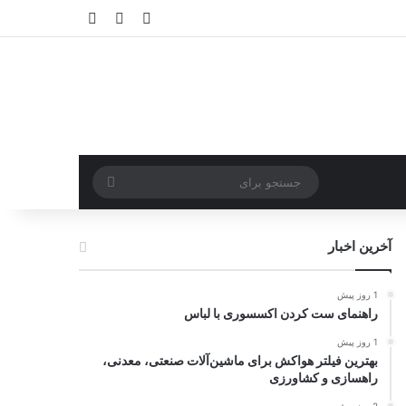
ورود
سایدبار
نوشته تصادفی
جستجو
برای
آخرین اخبار
1 روز پیش
راهنمای ست کردن اکسسوری با لباس
1 روز پیش
بهترین فیلتر هواکش برای ماشین‌آلات صنعتی، معدنی،
راهسازی و کشاورزی