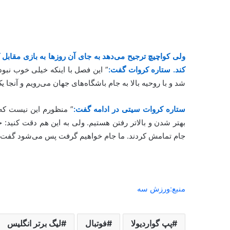
ولی کواچیچ ترجیح می‌دهد به جای آن روزها به بازی مقابل ک
کند. ستاره ‏کروات گفت:
” این فصل با اینکه خیلی خوب نبو
شد و با روحیه ‏بالا به جام باشگاه‌های جهان می‌رویم و آنجا 
ستاره کروات سیتی در ادامه گفت:
” منظورم این نیست که
بهتر ‏شدن و بالاتر رفتن هستیم. ولی به این هم دقت کنید:
جام ‏تمامش کردند. ما جام خواهیم گرفت پس می‌شود گفت ما ا
منبع:ورزش سه
پپ گواردیولا
فوتبال
لیگ برتر انگلیس