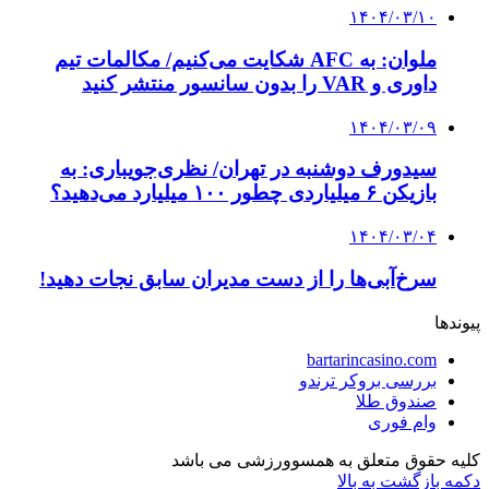
۱۴۰۴/۰۳/۱۰
ملوان: به AFC شکایت می‌کنیم/ مکالمات تیم
داوری و VAR را بدون سانسور منتشر کنید
۱۴۰۴/۰۳/۰۹
سیدورف دوشنبه در تهران/ نظری‌جویباری: به
بازیکن ۶ میلیاردی چطور ۱۰۰ میلیارد می‌دهید؟
۱۴۰۴/۰۳/۰۴
سرخ‌آبی‌ها را از دست مدیران سابق نجات دهید!
پیوندها
bartarincasino.com
بررسی بروکر ترندو
صندوق طلا
وام فوری
کلیه حقوق متعلق به همسوورزشی می باشد
دکمه بازگشت به بالا