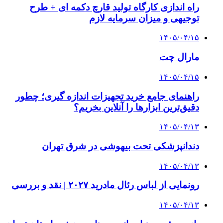
راه اندازی کارگاه تولید قارچ دکمه ای + طرح
توجیهی و میزان سرمایه لازم
۱۴۰۵/۰۴/۱۵
مارال چت
۱۴۰۵/۰۴/۱۵
راهنمای جامع خرید تجهیزات اندازه گیری؛ چطور
دقیق‌ترین ابزارها را آنلاین بخریم؟
۱۴۰۵/۰۴/۱۳
دندانپزشکی تحت بیهوشی در شرق تهران
۱۴۰۵/۰۴/۱۳
رونمایی از لباس رئال مادرید ۲۰۲۷ | نقد و بررسی
۱۴۰۵/۰۴/۱۳