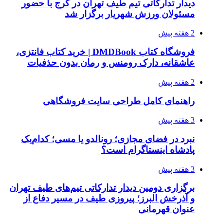
دیدار تدارکاتی تیم طیف تهران در کرج با حضور
مسئولان ورزش شهریار برگزار شد
2 هفته پیش
فروشگاه کتاب DMDBook | خرید کتاب فانتزی،
عاشقانه، دارک رومنس و رمان بدون حذفیات
2 هفته پیش
راهنمای کامل طراحی سایت فروشگاهی
3 هفته پیش
نبرد در فضای مجازی؛ رونالدو یا مسی؛ کدام‌یک
پادشاه اینستاگرام است؟
3 هفته پیش
برگزاری دومین دیدار تدارکاتی تیم‌های طیف تهران
و آذرخش البرز؛ پیروزی طیف در مسیر دفاع از
عنوان قهرمانی