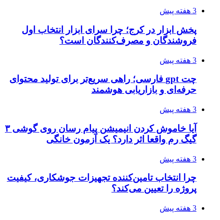
3 هفته پیش
پخش ابزار در کرج؛ چرا سرای ابزار انتخاب اول
فروشندگان و مصرف‌کنندگان است؟
3 هفته پیش
چت gpt فارسی؛ راهی سریع‌تر برای تولید محتوای
حرفه‌ای و بازاریابی هوشمند
3 هفته پیش
آیا خاموش کردن انیمیشن پیام رسان روی گوشی ۳
گیگ رم واقعا اثر دارد؟ یک آزمون خانگی
3 هفته پیش
چرا انتخاب تامین‌کننده تجهیزات جوشکاری، کیفیت
پروژه را تعیین می‌کند؟
3 هفته پیش