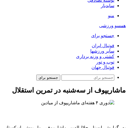
نوشته تصادفی
سایدبار
منو
همسو ورزشی
جستجو برای
فوتبال ایران
سایر ورزشها
کشتی و وزنه برداری
توپ و تور
فوتبال جهان
جستجو برای
ماشاریپوف از سه‌شنبه در تمرین استقلال
به گزارش ایسنا، جلال‌الدین ماشاریپوف، ملی‌پوش ازبکستانی