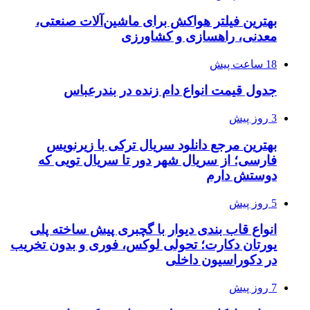
بهترین فیلتر هواکش برای ماشین‌آلات صنعتی،
معدنی، راهسازی و کشاورزی
18 ساعت پیش
جدول قیمت انواع دام زنده در بندرعباس
3 روز پیش
بهترین مرجع دانلود سریال ترکی با زیرنویس
فارسی؛ از سریال شهر دور تا سریال تویی که
دوستش دارم
5 روز پیش
انواع قاب بندی دیوار با گچبری پیش ساخته پلی
یورتان دکارت؛ تحولی لوکس، فوری و بدون تخریب
در دکوراسیون داخلی
7 روز پیش