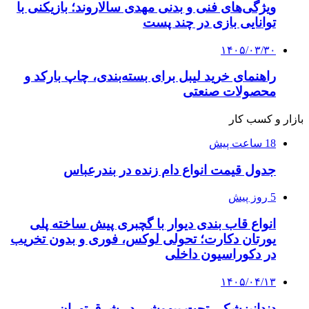
ویژگی‌های فنی و بدنی مهدی سالاروند؛ بازیکنی با
توانایی بازی در چند پست
۱۴۰۵/۰۳/۳۰
راهنمای خرید لیبل برای بسته‌بندی، چاپ بارکد و
محصولات صنعتی
بازار و کسب کار
18 ساعت پیش
جدول قیمت انواع دام زنده در بندرعباس
5 روز پیش
انواع قاب بندی دیوار با گچبری پیش ساخته پلی
یورتان دکارت؛ تحولی لوکس، فوری و بدون تخریب
در دکوراسیون داخلی
۱۴۰۵/۰۴/۱۳
دندانپزشکی تحت بیهوشی در شرق تهران