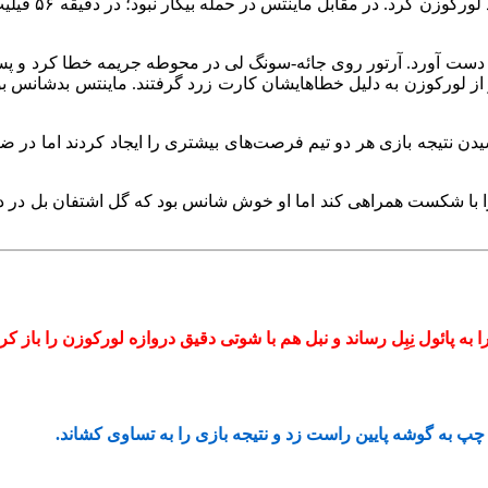
شش‌قدم، توپ ر
 نتیجه بازی هر دو تیم فرصت‌های بیشتری را ایجاد کردند اما در ضربات
 پائول نِبِل رساند و نبل هم با شوتی دقیق دروازه لورکوزن را باز کرد
 چپ به گوشه پایین راست زد و نتیجه بازی را به تساوی کشاند.