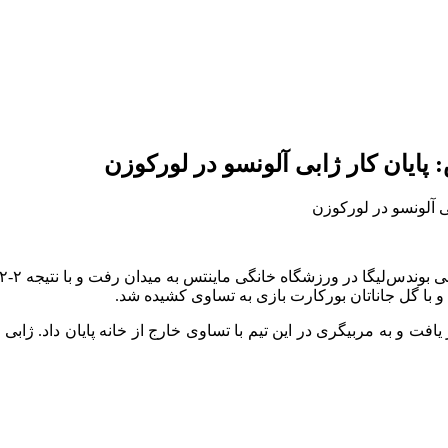
 و با گل جاناتان بورکارت بازی به تساوی کشیده شد.
افت و به مربیگری در این تیم با تساوی خارج از خانه پایان داد. ژا