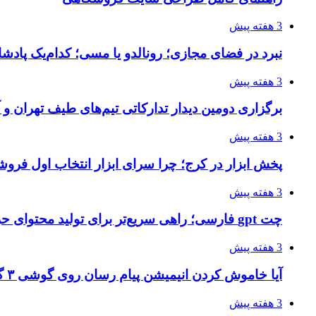
3 هفته پیش
نبرد در فضای مجازی؛ رونالدو یا مسی؛ کدام‌یک پادش
3 هفته پیش
برگزاری دومین دیدار تدارکاتی تیم‌های طیف تهران و
3 هفته پیش
پخش ابزار در کرج؛ چرا سرای ابزار انتخاب اول فر
3 هفته پیش
چت gpt فارسی؛ راهی سریع‌تر برای تولید محتوای حرفه‌ای و بازاریابی هوشمند
3 هفته پیش
آیا خاموش کردن انیمیشن پیام رسان روی گوشی ۳ گیگ رم واقعا اثر دارد؟ یک آزمون خانگی
3 هفته پیش