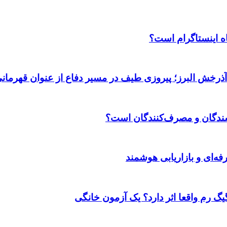
اه اینستاگرام است؟
 آذرخش البرز؛ پیروزی طیف در مسیر دفاع از عنوان قهرمان
وشندگان و مصرف‌کنندگان است؟