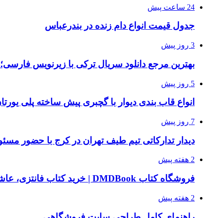
24 ساعت پیش
جدول قیمت انواع دام زنده در بندرعباس
3 روز پیش
بهترین مرجع دانلود سریال ترکی با زیرنویس فارسی؛
5 روز پیش
انواع قاب بندی دیوار با گچبری پیش ساخته پلی یور
7 روز پیش
دیدار تدارکاتی تیم طیف تهران در کرج با حضور مسئ
2 هفته پیش
فروشگاه کتاب DMDBook | خرید کتاب فانتزی، عاشقانه، دارک رومنس و رمان بدون حذفیات
2 هفته پیش
راهنمای کامل طراحی سایت فروشگاهی