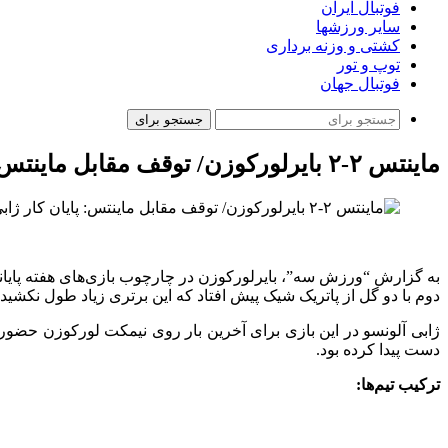
فوتبال ایران
سایر ورزشها
کشتی و وزنه برداری
توپ و تور
فوتبال جهان
جستجو برای
ماینتس ۲-۲ بایرلورکوزن/ توقف مقابل ماینتس: پایان کار ژابی آلونسو در لورکوزن
دوم با دو گل از پاتریک شیک پیش افتاد که این برتری زیاد طول نکشید
ژابی آلونسو در این بازی برای آخرین بار روی نیمکت لورکوزن حضور ی
دست پیدا کرده بود.
ترکیب تیم‌ها: