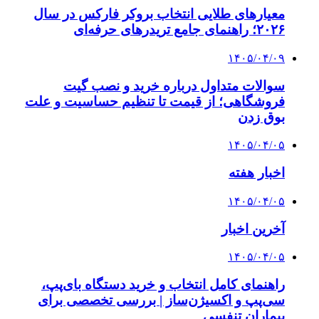
معیارهای طلایی انتخاب بروکر فارکس در سال
۲۰۲۶؛ راهنمای جامع تریدرهای حرفه‌ای
۱۴۰۵/۰۴/۰۹
سوالات متداول درباره خرید و نصب گیت
فروشگاهی؛ از قیمت تا تنظیم حساسیت و علت
بوق زدن
۱۴۰۵/۰۴/۰۵
اخبار هفته
۱۴۰۵/۰۴/۰۵
آخرین اخبار
۱۴۰۵/۰۴/۰۵
راهنمای کامل انتخاب و خرید دستگاه بای‌پپ،
سی‌پپ و اکسیژن‌ساز | بررسی تخصصی برای
بیماران تنفسی