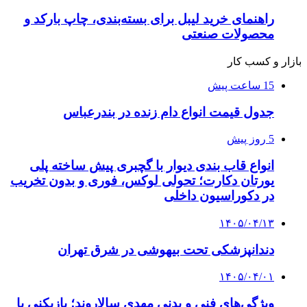
راهنمای خرید لیبل برای بسته‌بندی، چاپ بارکد و
محصولات صنعتی
بازار و کسب کار
15 ساعت پیش
جدول قیمت انواع دام زنده در بندرعباس
5 روز پیش
انواع قاب بندی دیوار با گچبری پیش ساخته پلی
یورتان دکارت؛ تحولی لوکس، فوری و بدون تخریب
در دکوراسیون داخلی
۱۴۰۵/۰۴/۱۳
دندانپزشکی تحت بیهوشی در شرق تهران
۱۴۰۵/۰۴/۰۱
ویژگی‌های فنی و بدنی مهدی سالاروند؛ بازیکنی با