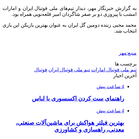
به گزارش خبرنگار مهر، دیدار تیم‌های ملی فوتبال ایران و امارات
امشب با پیروزی دو بر صفر شاگردان امیر قلعه‌نویی همراه بود.
محمد محبی زننده دومین گل ایران به عنوان بهترین بازیکن این بازی
انتخاب شد.
منبع:مهر
برچسب ها
تیم ملی فوتبال امارات
تیم ملی فوتبال ایران
فوتبال
آخرین اخبار
4 ساعت پیش
راهنمای ست کردن اکسسوری با لباس
4 ساعت پیش
بهترین فیلتر هواکش برای ماشین‌آلات صنعتی،
معدنی، راهسازی و کشاورزی