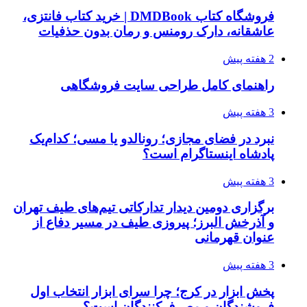
فروشگاه کتاب DMDBook | خرید کتاب فانتزی،
عاشقانه، دارک رومنس و رمان بدون حذفیات
2 هفته پیش
راهنمای کامل طراحی سایت فروشگاهی
3 هفته پیش
نبرد در فضای مجازی؛ رونالدو یا مسی؛ کدام‌یک
پادشاه اینستاگرام است؟
3 هفته پیش
برگزاری دومین دیدار تدارکاتی تیم‌های طیف تهران
و آذرخش البرز؛ پیروزی طیف در مسیر دفاع از
عنوان قهرمانی
3 هفته پیش
پخش ابزار در کرج؛ چرا سرای ابزار انتخاب اول
فروشندگان و مصرف‌کنندگان است؟