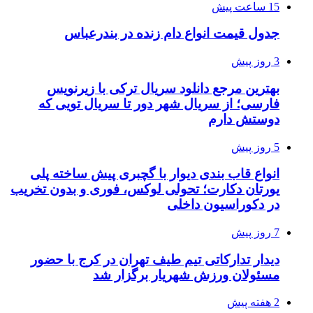
15 ساعت پیش
جدول قیمت انواع دام زنده در بندرعباس
3 روز پیش
بهترین مرجع دانلود سریال ترکی با زیرنویس
فارسی؛ از سریال شهر دور تا سریال تویی که
دوستش دارم
5 روز پیش
انواع قاب بندی دیوار با گچبری پیش ساخته پلی
یورتان دکارت؛ تحولی لوکس، فوری و بدون تخریب
در دکوراسیون داخلی
7 روز پیش
دیدار تدارکاتی تیم طیف تهران در کرج با حضور
مسئولان ورزش شهریار برگزار شد
2 هفته پیش