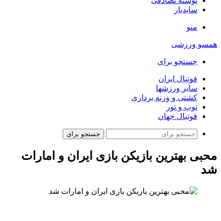
نوشته تصادفی
سایدبار
منو
همسو ورزشی
جستجو برای
فوتبال ایران
سایر ورزشها
کشتی و وزنه برداری
توپ و تور
فوتبال جهان
جستجو برای
محبی بهترین بازیکن بازی ایران و امارات
شد