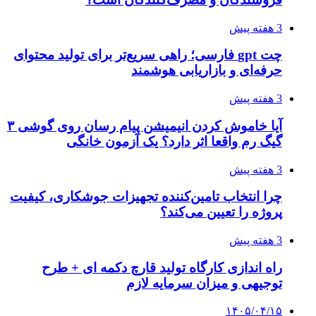
3 هفته پیش
چت gpt فارسی؛ راهی سریع‌تر برای تولید محتوای
حرفه‌ای و بازاریابی هوشمند
3 هفته پیش
آیا خاموش کردن انیمیشن پیام رسان روی گوشی ۳
گیگ رم واقعا اثر دارد؟ یک آزمون خانگی
3 هفته پیش
چرا انتخاب تامین‌کننده تجهیزات جوشکاری، کیفیت
پروژه را تعیین می‌کند؟
3 هفته پیش
راه اندازی کارگاه تولید قارچ دکمه ای + طرح
توجیهی و میزان سرمایه لازم
۱۴۰۵/۰۴/۱۵