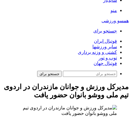
سایدبار
منو
همسو ورزشی
جستجو برای
فوتبال ایران
سایر ورزشها
کشتی و وزنه برداری
توپ و تور
فوتبال جهان
جستجو برای
مدیرکل ورزش و جوانان مازندران در اردوی
تیم ملی ووشو بانوان حضور یافت