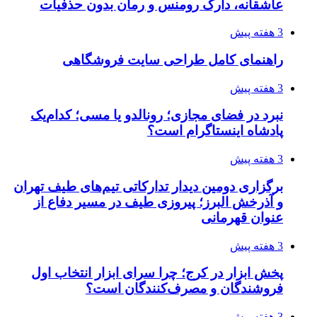
عاشقانه، دارک رومنس و رمان بدون حذفیات
3 هفته پیش
راهنمای کامل طراحی سایت فروشگاهی
3 هفته پیش
نبرد در فضای مجازی؛ رونالدو یا مسی؛ کدام‌یک
پادشاه اینستاگرام است؟
3 هفته پیش
برگزاری دومین دیدار تدارکاتی تیم‌های طیف تهران
و آذرخش البرز؛ پیروزی طیف در مسیر دفاع از
عنوان قهرمانی
3 هفته پیش
پخش ابزار در کرج؛ چرا سرای ابزار انتخاب اول
فروشندگان و مصرف‌کنندگان است؟
3 هفته پیش