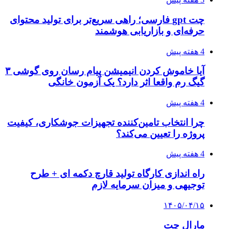
چت gpt فارسی؛ راهی سریع‌تر برای تولید محتوای
حرفه‌ای و بازاریابی هوشمند
4 هفته پیش
آیا خاموش کردن انیمیشن پیام رسان روی گوشی ۳
گیگ رم واقعا اثر دارد؟ یک آزمون خانگی
4 هفته پیش
چرا انتخاب تامین‌کننده تجهیزات جوشکاری، کیفیت
پروژه را تعیین می‌کند؟
4 هفته پیش
راه اندازی کارگاه تولید قارچ دکمه ای + طرح
توجیهی و میزان سرمایه لازم
۱۴۰۵/۰۴/۱۵
مارال چت