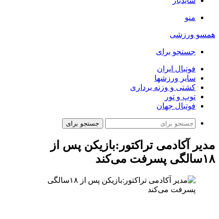
سایدبار
منو
همسو ورزشی
جستجو برای
فوتبال ایران
سایر ورزشها
کشتی و وزنه برداری
توپ و تور
فوتبال جهان
جستجو برای
مدیر آکادمی تراکتور:بازیکن پس از
۱۸سالگی پسرفت می‌کند