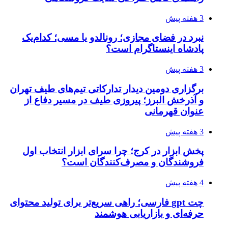
3 هفته پیش
نبرد در فضای مجازی؛ رونالدو یا مسی؛ کدام‌یک
پادشاه اینستاگرام است؟
3 هفته پیش
برگزاری دومین دیدار تدارکاتی تیم‌های طیف تهران
و آذرخش البرز؛ پیروزی طیف در مسیر دفاع از
عنوان قهرمانی
3 هفته پیش
پخش ابزار در کرج؛ چرا سرای ابزار انتخاب اول
فروشندگان و مصرف‌کنندگان است؟
4 هفته پیش
چت gpt فارسی؛ راهی سریع‌تر برای تولید محتوای
حرفه‌ای و بازاریابی هوشمند