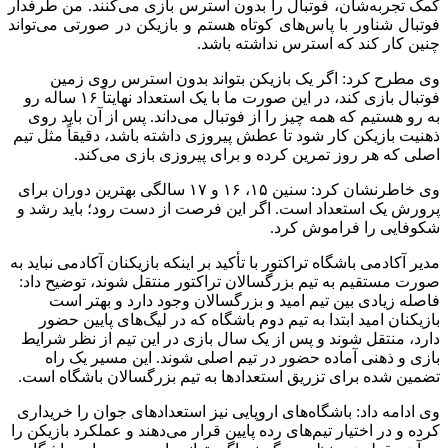
کمک تجربه‌شان، فوتبال را بدون استرس بازی می‌کنند. من طرفدار
فوتبال شناور با پاس‌های کوتاه هستم و بازیکن در صورتی می‌تواند
چنین کار کند که استرس نداشته باشد.
وی مطرح کرد: اگر یک بازیکن بتواند بدون استرس روی زمین
فوتبال بازی کند، در این صورت ما با یک استعداد نهایتاً ۱۶ ساله رو
به رو هستیم که همه چیز را از فوتبال می‌داند. پس از آن باید روی
ذهنیت بازیکن کار شود تا عطش پیروزی داشته باشد، دقیقاً مثل تیم
اصلی که هر روز تمرین کرده و برای پیروزی بازی می‌کند.
وی خاطرنشان کرد: سنین ۱۵، ۱۶ و ۱۷ سالگی بهترین دوران برای
پرورش یک استعداد است. اگر این فرصت از دست رود؛ باید رشد و
شکوفایی را فراموش کرد.
مدیر آکادمی باشگاه تراکتور با تأکید بر اینکه بازیکنان آکادمی نباید به
صورت مستقیم به تیم بزرگسالان تراکتور منتقل شوند، توضیح داد:
فاصله زیادی بین تیم امید و بزرگسالان وجود دارد و بهتر است
بازیکنان امید ابتدا به تیم دوم باشگاه که در لیگ‌های پایین حضور
دارد، منتقل شوند و پس از یک سال بازی در این تیم از نظر شرایط
بازی و ذهنی آماده حضور در تیم اصلی شوند. این مسیر یک راه
تضمین شده برای تزریق استعدادها به تیم بزرگسالان باشگاه است.
وی ادامه داد: باشگاه‌های اروپایی نیز استعدادهای جوان را خریداری
کرده و در اختیار تیم‌های رده پایین قرار می‌دهند و عملکرد بازیکن را