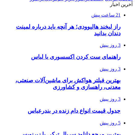
آخرین اخبار
21 ساعت پیش
راز لبخند هالیوودی؛ هر آنچه باید درباره لمینت
دندان بدانید
3 روز پیش
راهنمای ست کردن اکسسوری با لباس
3 روز پیش
بهترین فیلتر هواکش برای ماشین‌آلات صنعتی،
معدنی، راهسازی و کشاورزی
3 روز پیش
جدول قیمت انواع دام زنده در بندرعباس
5 روز پیش
بهترین مرجع دانلود سریال ترکی با زیرنویس