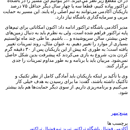
در آن مقطع زیر نظر می‌گیرند. اگر بتوانیم این مسیر را در باشگاه
تراکتور پیاده کنیم، قطعاً سه یا چهار سال دیگر حداقل ۷۵ درصد
بازیکنان آکادمی می‌توانند به تیم اصلی راه یابند. این مسیر به حمایت
مربی و سرمایه‌گذاری باشگاه نیاز دارد.
مدیر آکادمی باشگاه تراکتور ادامه داد: اکنون امکاناتی برای تیم‌های
پایه تراکتور فراهم شده است، ولی به نظرم باید به دنبال زمین‌های
چمن بیشتر، سالن سرپوشیده و … باشیم. ما طی چند ماه توانستیم
بسیاری از موارد را تغییر دهیم. به عنوان مثال، روند تمرینات تغییر
یافته است؛ به طوری که پیش از این بازیکنان پس از ۳۰ دقیقه گرم
کردن بدن، شروع به بازی می‌کردند که پیشرفت بدین شکل حاصل
نمی‌شود. مربیان باید با برنامه و به طور مداوم تمرینات را جدی
برگزار کنند.
وی با تأکید بر اینکه بازیکنان باید آمادگی کامل از نظر تکنیک و
تاکتیک داشته باشند، گفت: ما برای رسیدن به هدف خیلی کار
می‌کنیم و برنامه‌ریزی داریم. از سوی دیگر حمایت‌ها هم باید بیشتر
شود.
منبع:مهر
برچسب ها
آکادمی فوتبال
باشگاه تراکتور تبریز
تیم‌فوتبال تراکتور