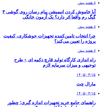
4 هفته پیش
آیا خاموش کردن انیمیشن پیام رسان روی گوشی ۳
گیگ رم واقعا اثر دارد؟ یک آزمون خانگی
4 هفته پیش
چرا انتخاب تامین‌کننده تجهیزات جوشکاری، کیفیت
پروژه را تعیین می‌کند؟
4 هفته پیش
راه اندازی کارگاه تولید قارچ دکمه ای + طرح
توجیهی و میزان سرمایه لازم
۱۴۰۵/۰۴/۱۵
مارال چت
۱۴۰۵/۰۴/۱۵
راهنمای جامع خرید تجهیزات اندازه گیری؛ چطور