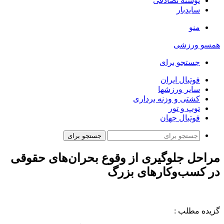
نوشته تصادفی
سایدبار
منو
همسو ورزشی
جستجو برای
فوتبال ایران
سایر ورزشها
کشتی و وزنه برداری
توپ و تور
فوتبال جهان
جستجو برای
مراحل جلوگیری از وقوع بحران‌های حقوقی
در کسب‌وکارهای بزرگ
گزیده مطلب :