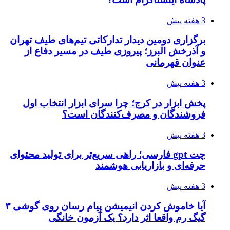
3 هفته پیش
برگزاری دومین دیدار تدارکاتی تیم‌های طیف تهران
و آذرخش البرز؛ پیروزی طیف در مسیر دفاع از
عنوان قهرمانی
3 هفته پیش
پخش ابزار در کرج؛ چرا سرای ابزار انتخاب اول
فروشندگان و مصرف‌کنندگان است؟
3 هفته پیش
چت gpt فارسی؛ راهی سریع‌تر برای تولید محتوای
حرفه‌ای و بازاریابی هوشمند
3 هفته پیش
آیا خاموش کردن انیمیشن پیام رسان روی گوشی ۳
گیگ رم واقعا اثر دارد؟ یک آزمون خانگی