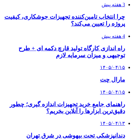
3 هفته پیش
چرا انتخاب تامین‌کننده تجهیزات جوشکاری، کیفیت
پروژه را تعیین می‌کند؟
4 هفته پیش
راه اندازی کارگاه تولید قارچ دکمه ای + طرح
توجیهی و میزان سرمایه لازم
۱۴۰۵/۰۴/۱۵
مارال چت
۱۴۰۵/۰۴/۱۵
راهنمای جامع خرید تجهیزات اندازه گیری؛ چطور
دقیق‌ترین ابزارها را آنلاین بخریم؟
۱۴۰۵/۰۴/۱۳
دندانپزشکی تحت بیهوشی در شرق تهران