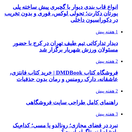
انواع قاب بندی دیوار با گچبری پیش ساخته پلی
یورتان دکارت؛ تحولی لوکس، فوری و بدون تخریب
در دکوراسیون داخلی
1 هفته پیش
دیدار تدارکاتی تیم طیف تهران در کرج با حضور
مسئولان ورزش شهریار برگزار شد
2 هفته پیش
فروشگاه کتاب DMDBook | خرید کتاب فانتزی،
عاشقانه، دارک رومنس و رمان بدون حذفیات
2 هفته پیش
راهنمای کامل طراحی سایت فروشگاهی
3 هفته پیش
نبرد در فضای مجازی؛ رونالدو یا مسی؛ کدام‌یک
پادشاه اینستاگرام است؟