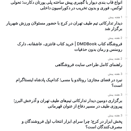
انواع قاب بندی دیوار با گچبری پیش ساخته پلی یورتان دکارت؛ تحولی
لوکس، فوری و بدون تخریب در دکوراسیون داخلی
1 هفته پیش
دیدار تدارکاتی تیم طیف تهران در کرج با حضور مسئولان ورزش شهریار
برگزار شد
2 هفته پیش
فروشگاه کتاب DMDBook | خرید کتاب فانتزی، عاشقانه، دارک
رومنس و رمان بدون حذفیات
2 هفته پیش
راهنمای کامل طراحی سایت فروشگاهی
3 هفته پیش
نبرد در فضای مجازی؛ رونالدو یا مسی؛ کدام‌یک پادشاه اینستاگرام
است؟
3 هفته پیش
برگزاری دومین دیدار تدارکاتی تیم‌های طیف تهران و آذرخش البرز؛
پیروزی طیف در مسیر دفاع از عنوان قهرمانی
3 هفته پیش
پخش ابزار در کرج؛ چرا سرای ابزار انتخاب اول فروشندگان و
مصرف‌کنندگان است؟