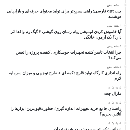
3 هفته پیش
چت gpt فارسی؛ راهی سریع‌تر برای تولید محتوای حرفه‌ای و بازاریابی
هوشمند
4 هفته پیش
آیا خاموش کردن انیمیشن پیام رسان روی گوشی ۳ گیگ رم واقعا اثر
دارد؟ یک آزمون خانگی
4 هفته پیش
چرا انتخاب تامین‌کننده تجهیزات جوشکاری، کیفیت پروژه را تعیین
می‌کند؟
4 هفته پیش
راه اندازی کارگاه تولید قارچ دکمه ای + طرح توجیهی و میزان سرمایه
لازم
۱۴۰۵/۰۴/۱۵
مارال چت
۱۴۰۵/۰۴/۱۵
راهنمای جامع خرید تجهیزات اندازه گیری؛ چطور دقیق‌ترین ابزارها را
آنلاین بخریم؟
۱۴۰۵/۰۴/۱۳
دندانپزشکی تحت بیهوشی در شرق تهران