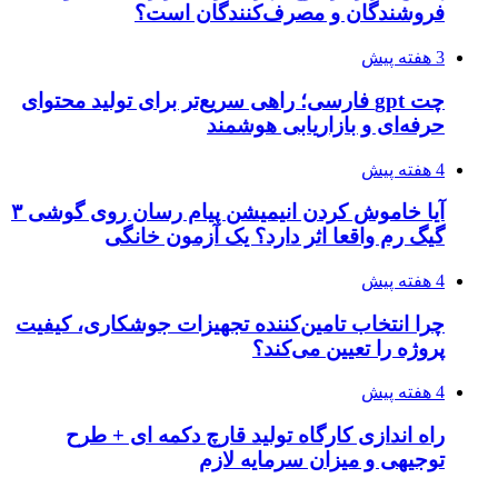
فروشندگان و مصرف‌کنندگان است؟
3 هفته پیش
چت gpt فارسی؛ راهی سریع‌تر برای تولید محتوای
حرفه‌ای و بازاریابی هوشمند
4 هفته پیش
آیا خاموش کردن انیمیشن پیام رسان روی گوشی ۳
گیگ رم واقعا اثر دارد؟ یک آزمون خانگی
4 هفته پیش
چرا انتخاب تامین‌کننده تجهیزات جوشکاری، کیفیت
پروژه را تعیین می‌کند؟
4 هفته پیش
راه اندازی کارگاه تولید قارچ دکمه ای + طرح
توجیهی و میزان سرمایه لازم