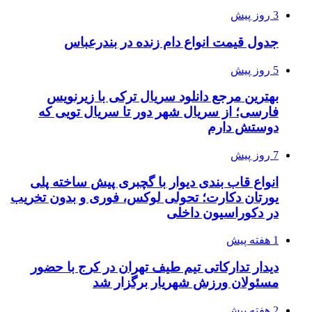
3 روز پیش
جدول قیمت انواع دام زنده در بندرعباس
5 روز پیش
بهترین مرجع دانلود سریال ترکی با زیرنویس
فارسی؛ از سریال شهر دور تا سریال تویی که
دوستش دارم
7 روز پیش
انواع قاب بندی دیوار با گچبری پیش ساخته پلی
یورتان دکارت؛ تحولی لوکس، فوری و بدون تخریب
در دکوراسیون داخلی
1 هفته پیش
دیدار تدارکاتی تیم طیف تهران در کرج با حضور
مسئولان ورزش شهریار برگزار شد
2 هفته پیش