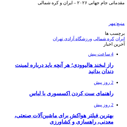
مقدماتی جام جهانی ۲۰۲۶ – ایران و کره شمالی
منبع:مهر
برچسب ها
ایران
کره شمالی
ورزشگاه آزادی تهران
آخرین اخبار
4 ساعت پیش
راز لبخند هالیوودی؛ هر آنچه باید درباره لمینت
دندان بدانید
2 روز پیش
راهنمای ست کردن اکسسوری با لباس
2 روز پیش
بهترین فیلتر هواکش برای ماشین‌آلات صنعتی،
معدنی، راهسازی و کشاورزی