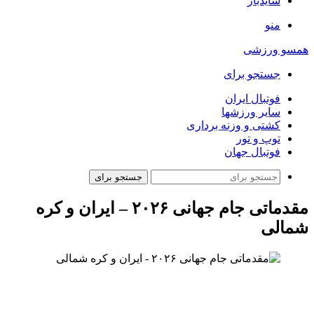
سایدبار
منو
همسو ورزشی
جستجو برای
فوتبال ایران
سایر ورزشها
کشتی و وزنه برداری
توپ و تور
فوتبال جهان
جستجو برای
مقدماتی جام جهانی ۲۰۲۶ – ایران و کره
شمالی