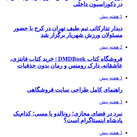
در دکوراسیون داخلی
1 هفته پیش
دیدار تدارکاتی تیم طیف تهران در کرج با حضور
مسئولان ورزش شهریار برگزار شد
2 هفته پیش
فروشگاه کتاب DMDBook | خرید کتاب فانتزی،
عاشقانه، دارک رومنس و رمان بدون حذفیات
3 هفته پیش
راهنمای کامل طراحی سایت فروشگاهی
3 هفته پیش
نبرد در فضای مجازی؛ رونالدو یا مسی؛ کدام‌یک
پادشاه اینستاگرام است؟
3 هفته پیش