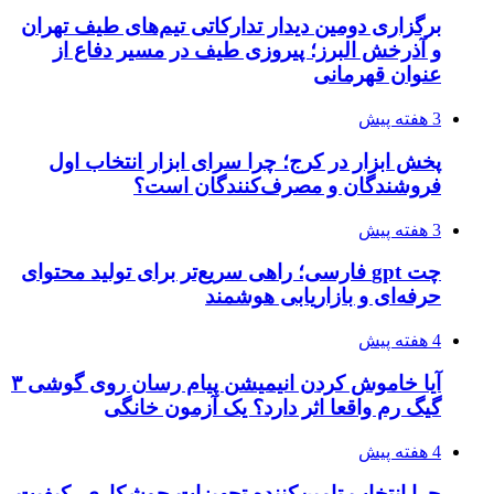
برگزاری دومین دیدار تدارکاتی تیم‌های طیف تهران
و آذرخش البرز؛ پیروزی طیف در مسیر دفاع از
عنوان قهرمانی
3 هفته پیش
پخش ابزار در کرج؛ چرا سرای ابزار انتخاب اول
فروشندگان و مصرف‌کنندگان است؟
3 هفته پیش
چت gpt فارسی؛ راهی سریع‌تر برای تولید محتوای
حرفه‌ای و بازاریابی هوشمند
4 هفته پیش
آیا خاموش کردن انیمیشن پیام رسان روی گوشی ۳
گیگ رم واقعا اثر دارد؟ یک آزمون خانگی
4 هفته پیش
چرا انتخاب تامین‌کننده تجهیزات جوشکاری، کیفیت