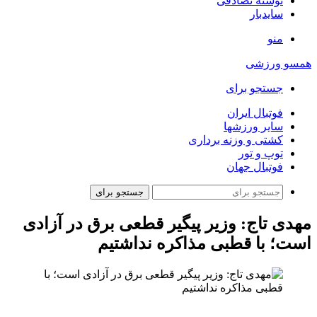
نوشته تصادفی
سایدبار
منو
همسو ورزشی
جستجو برای
فوتبال ایران
سایر ورزشها
کشتی و وزنه برداری
توپ و تور
فوتبال جهان
جستجو برای
مهدی تاج: وزیر پیگیر قطعی برق در آزادی
است؛ با قطبی مذاکره نداشتیم