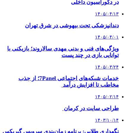
در دکوراسیون داخلی
۱۴۰۵/۰۴/۱۳
دندانپزشکی تحت بیهوشی در شرق تهران
۱۴۰۵/۰۴/۰۱
ویژگی‌های فنی و بدنی مهدی سالاروند؛ بازیکنی با
توانایی بازی در چند پست
۱۴۰۵/۰۳/۲۴
خدمات شبکه‌های اجتماعی 7Panel؛ از جذب
مخاطب تا افزایش درآمد
۱۴۰۵/۰۲/۱۴
طراحی سایت در کرمان
۱۴۰۳/۱۰/۱۴
نگهداری طلایی: برنامه زمان‌بندی سرویس گیربکس