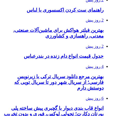
راهنمای ست کردن اکسسوری با لباس
2 روز پیش
بهترین فیلتر هواکش برای ماشین‌آلات صنعتی،
معدنی، راهسازی و کشاورزی
2 روز پیش
جدول قیمت انواع دام زنده در بندرعباس
4 روز پیش
بهترین مرجع دانلود سریال ترکی با زیرنویس
فارسی؛ از سریال شهر دور تا سریال تویی که
دوستش دارم
6 روز پیش
انواع قاب بندی دیوار با گچبری پیش ساخته پلی
یورتان دکارت؛ تحولی لوکس، فوری و بدون تخریب