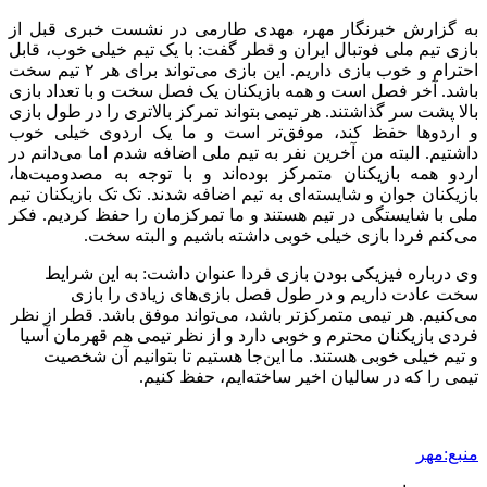
به گزارش خبرنگار مهر، مهدی طارمی در نشست خبری قبل از
بازی تیم ملی فوتبال ایران و قطر گفت: با یک تیم خیلی خوب، قابل
احترام و خوب بازی داریم. این بازی می‌تواند برای هر ۲ تیم سخت
باشد. آخر فصل است و همه بازیکنان یک فصل سخت و با تعداد بازی
بالا پشت سر گذاشتند. هر تیمی بتواند تمرکز بالاتری را در طول بازی
و اردوها حفظ کند، موفق‌تر است و ما یک اردوی خیلی خوب
داشتیم. البته من آخرین نفر به تیم ملی اضافه شدم اما می‌دانم در
اردو همه بازیکنان متمرکز بوده‌اند و با توجه به مصدومیت‌ها،
بازیکنان جوان و شایسته‌ای به تیم اضافه شدند. تک تک بازیکنان تیم
ملی با شایستگی در تیم هستند و ما تمرکزمان را حفظ کردیم. فکر
می‌کنم فردا بازی خیلی خوبی داشته باشیم و البته سخت.
وی درباره فیزیکی بودن بازی فردا عنوان داشت: به این شرایط
سخت عادت داریم و در طول فصل بازی‌های زیادی را بازی
می‌کنیم. هر تیمی متمرکزتر باشد، می‌تواند موفق باشد. قطر از نظر
فردی بازیکنان محترم و خوبی دارد و از نظر تیمی هم قهرمان آسیا
و تیم خیلی خوبی هستند. ما این‌جا هستیم تا بتوانیم آن شخصیت
تیمی را که در سالیان اخیر ساخته‌ایم، حفظ کنیم.
منبع:مهر