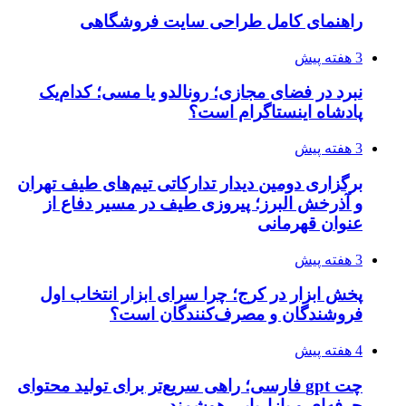
راهنمای کامل طراحی سایت فروشگاهی
3 هفته پیش
نبرد در فضای مجازی؛ رونالدو یا مسی؛ کدام‌یک
پادشاه اینستاگرام است؟
3 هفته پیش
برگزاری دومین دیدار تدارکاتی تیم‌های طیف تهران
و آذرخش البرز؛ پیروزی طیف در مسیر دفاع از
عنوان قهرمانی
3 هفته پیش
پخش ابزار در کرج؛ چرا سرای ابزار انتخاب اول
فروشندگان و مصرف‌کنندگان است؟
4 هفته پیش
چت gpt فارسی؛ راهی سریع‌تر برای تولید محتوای
حرفه‌ای و بازاریابی هوشمند