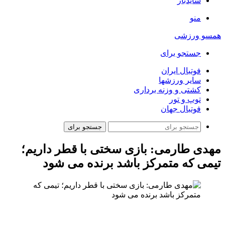
سایدبار
منو
همسو ورزشی
جستجو برای
فوتبال ایران
سایر ورزشها
کشتی و وزنه برداری
توپ و تور
فوتبال جهان
جستجو برای
مهدی طارمی: بازی سختی با قطر داریم؛
تیمی که متمرکز باشد برنده می شود