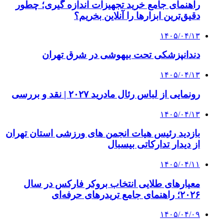
راهنمای جامع خرید تجهیزات اندازه گیری؛ چطور
دقیق‌ترین ابزارها را آنلاین بخریم؟
۱۴۰۵/۰۴/۱۳
دندانپزشکی تحت بیهوشی در شرق تهران
۱۴۰۵/۰۴/۱۳
رونمایی از لباس رئال مادرید ۲۰۲۷ | نقد و بررسی
۱۴۰۵/۰۴/۱۳
بازدید رئیس هیات انجمن های ورزشی استان تهران
از دیدار تدارکاتی بیسبال
۱۴۰۵/۰۴/۱۱
معیارهای طلایی انتخاب بروکر فارکس در سال
۲۰۲۶؛ راهنمای جامع تریدرهای حرفه‌ای
۱۴۰۵/۰۴/۰۹