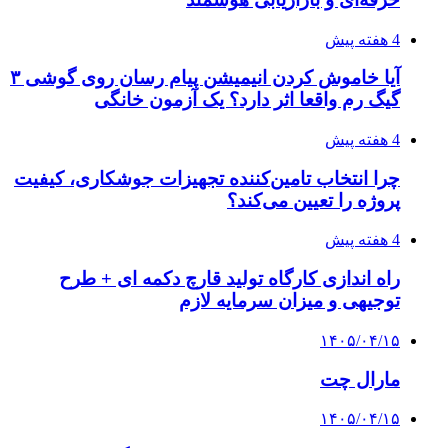
4 هفته پیش
آیا خاموش کردن انیمیشن پیام رسان روی گوشی ۳
گیگ رم واقعا اثر دارد؟ یک آزمون خانگی
4 هفته پیش
چرا انتخاب تامین‌کننده تجهیزات جوشکاری، کیفیت
پروژه را تعیین می‌کند؟
4 هفته پیش
راه اندازی کارگاه تولید قارچ دکمه ای + طرح
توجیهی و میزان سرمایه لازم
۱۴۰۵/۰۴/۱۵
مارال چت
۱۴۰۵/۰۴/۱۵