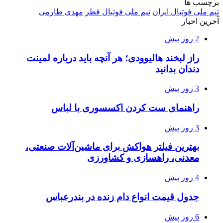
برچسب ها
تیم ملی فوتبال ایران
تیم ملی فوتبال قطر
مهدی طارمی
آخرین اخبار
2 روز پیش
راز لبخند هالیوودی؛ هر آنچه باید درباره لمینت
دندان بدانید
3 روز پیش
راهنمای ست کردن اکسسوری با لباس
3 روز پیش
بهترین فیلتر هواکش برای ماشین‌آلات صنعتی،
معدنی، راهسازی و کشاورزی
4 روز پیش
جدول قیمت انواع دام زنده در بندرعباس
6 روز پیش