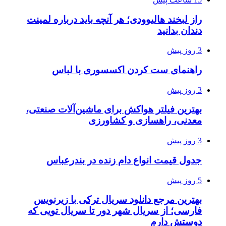
راز لبخند هالیوودی؛ هر آنچه باید درباره لمینت
دندان بدانید
3 روز پیش
راهنمای ست کردن اکسسوری با لباس
3 روز پیش
بهترین فیلتر هواکش برای ماشین‌آلات صنعتی،
معدنی، راهسازی و کشاورزی
3 روز پیش
جدول قیمت انواع دام زنده در بندرعباس
5 روز پیش
بهترین مرجع دانلود سریال ترکی با زیرنویس
فارسی؛ از سریال شهر دور تا سریال تویی که
دوستش دارم