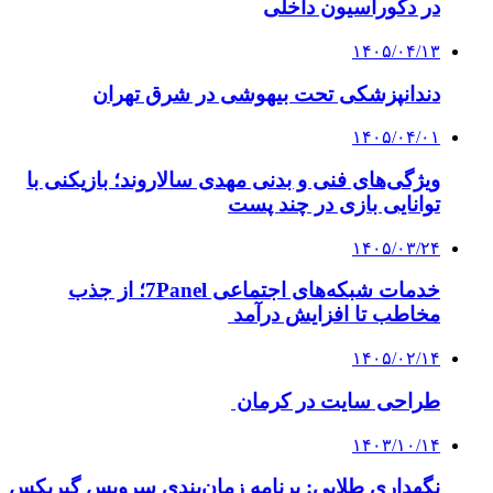
در دکوراسیون داخلی
۱۴۰۵/۰۴/۱۳
دندانپزشکی تحت بیهوشی در شرق تهران
۱۴۰۵/۰۴/۰۱
ویژگی‌های فنی و بدنی مهدی سالاروند؛ بازیکنی با
توانایی بازی در چند پست
۱۴۰۵/۰۳/۲۴
خدمات شبکه‌های اجتماعی 7Panel؛ از جذب
مخاطب تا افزایش درآمد
۱۴۰۵/۰۲/۱۴
طراحی سایت در کرمان
۱۴۰۳/۱۰/۱۴
نگهداری طلایی: برنامه زمان‌بندی سرویس گیربکس