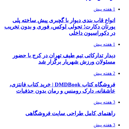
1 هفته پیش
انواع قاب بندی دیوار با گچبری پیش ساخته پلی
یورتان دکارت؛ تحولی لوکس، فوری و بدون تخریب
در دکوراسیون داخلی
1 هفته پیش
دیدار تدارکاتی تیم طیف تهران در کرج با حضور
مسئولان ورزش شهریار برگزار شد
2 هفته پیش
فروشگاه کتاب DMDBook | خرید کتاب فانتزی،
عاشقانه، دارک رومنس و رمان بدون حذفیات
3 هفته پیش
راهنمای کامل طراحی سایت فروشگاهی
3 هفته پیش