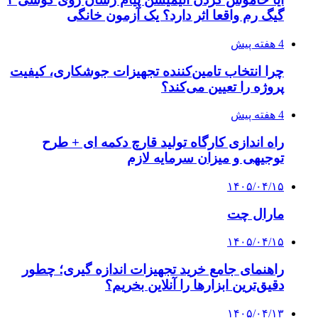
گیگ رم واقعا اثر دارد؟ یک آزمون خانگی
4 هفته پیش
چرا انتخاب تامین‌کننده تجهیزات جوشکاری، کیفیت
پروژه را تعیین می‌کند؟
4 هفته پیش
راه اندازی کارگاه تولید قارچ دکمه ای + طرح
توجیهی و میزان سرمایه لازم
۱۴۰۵/۰۴/۱۵
مارال چت
۱۴۰۵/۰۴/۱۵
راهنمای جامع خرید تجهیزات اندازه گیری؛ چطور
دقیق‌ترین ابزارها را آنلاین بخریم؟
۱۴۰۵/۰۴/۱۳