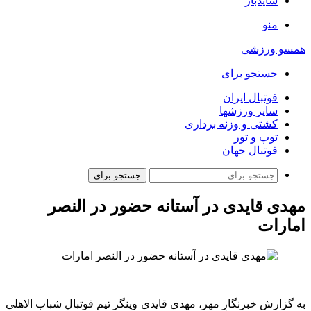
سایدبار
منو
همسو ورزشی
جستجو برای
فوتبال ایران
سایر ورزشها
کشتی و وزنه برداری
توپ و تور
فوتبال جهان
جستجو برای
مهدی قایدی در آستانه حضور در النصر
امارات
به گزارش خبرنگار مهر، مهدی قایدی وینگر تیم فوتبال شباب الاهلی