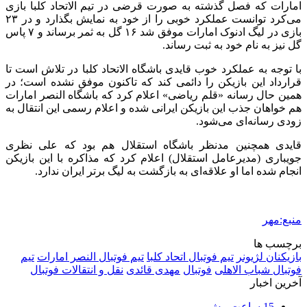
امارات که فصل گذشته به صورت قرضی در تیم الاتحاد کلبا بازی
می‌کرد توانست عملکرد خوبی را از خود به نمایش بگذارد و در ۲۳
بازی در لیگ ادنوک امارات موفق شد ۱۶ گل به ثمر برساند و ۷ پاس
گل نیز به نام خود به ثبت رساند.
با توجه به عملکرد خوب قایدی باشگاه الاتحاد کلبا در تلاش است تا
قرارداد این بازیکن را دائمی کند که تاکنون موفق نشده است؛ در
همین حال رسانه «قلم ریاضی» اعلام کرد که باشگاه النصر امارات
هم خواهان جذب این بازیکن ایرانی شده و اعلام رسمی این انتقال به
زودی رسانه‌ای می‌شود.
قایدی همچنین مدنظر باشگاه استقلال هم بود که علی نظری
جویباری (مدیرعامل استقلال) اعلام کرد که مذاکره با این بازیکن
انجام شده اما او علاقه‌ای به بازگشت به لیگ برتر ایران ندارد.
منبع:مهر
برچسب ها
بازیکنان لژیونر
تیم فوتبال اتحاد کلبا
تیم فوتبال النصر امارات
تیم
فوتبال شباب الاهلی
فوتبال
مهدی قائدی
نقل و انتقالات فوتبال
آخرین اخبار
15 ساعت پیش