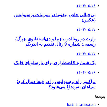
۱۴۰۴/۰۵/۱۸
بی‌خیالی خاص بیفوما در تمرینات پرسپولیس
(عکس)
۱۴۰۴/۰۵/۱۷
وارث دو رونالدو، بنزما و دی‌استفانوی بزرگ/
رسمی: شماره 9 رئال تقدیم به اندریک
۱۴۰۴/۰۵/۱۷
یک شماره 9 اضطراری برای بارسلونای فلیک
۱۴۰۴/۰۵/۱۶
تراکتور راه پرسپولیس را در فیفا دنبال کرد؛
سپاهان نقره‌داغ می‌شود؟
پیوندها
bartarincasino.com