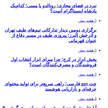
نبرد در فضای مجازی؛ رونالدو یا مسی؛ کدام‌یک
پادشاه اینستاگرام است؟
3 هفته پیش
برگزاری دومین دیدار تدارکاتی تیم‌های طیف تهران
و آذرخش البرز؛ پیروزی طیف در مسیر دفاع از
عنوان قهرمانی
3 هفته پیش
پخش ابزار در کرج؛ چرا سرای ابزار انتخاب اول
فروشندگان و مصرف‌کنندگان است؟
3 هفته پیش
چت gpt فارسی؛ راهی سریع‌تر برای تولید محتوای
حرفه‌ای و بازاریابی هوشمند
4 هفته پیش
آیا خاموش کردن انیمیشن پیام رسان روی گوشی ۳