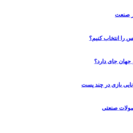
ر صنعت
س را انتخاب کنیم؟
 جهان جای دارد؟
انایی بازی در چند پست
حصولات صنعتی