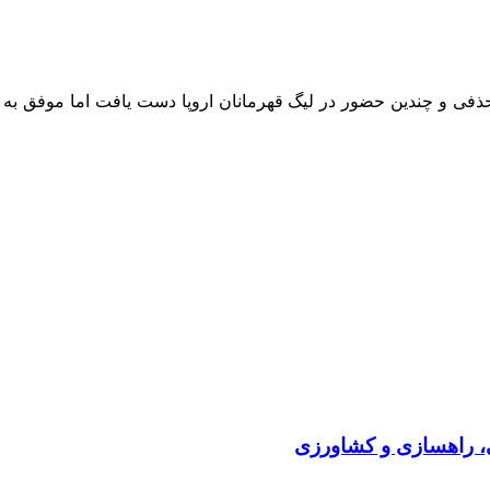
فی و چندین حضور در لیگ قهرمانان اروپا دست یافت اما موفق به کسب 
ی، راهسازی و کشاورزی