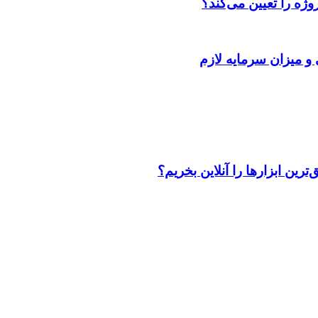
ژه را تعیین می‌کند؟
 و میزان سرمایه لازم
رین ابزارها را آنلاین بخریم؟