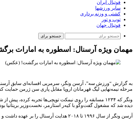
فوتبال ایران
سایر ورزشها
کشتی و وزنه برداری
توپ و تور
فوتبال جهان
جستجو برای
مهمان ویژه‌ آرسنال: اسطوره به امارات بر
به گزارش “ورزش سه”، آرسن ونگر، سرمربی افسانه‌ای سابق آرسنال،
مرحله نیمه‌نهایی لیگ قهرمانان اروپا مقابل پاری سن ژرمن حمایت کند
ونگر که ۱۲۳۴ مسابقه را روی نیمکت توپچی‌ها تجربه کرده،
دیده شد که مشغول گفت‌و‌گو با کیه‌ر استارمر، نخست‌وزیر بریتانیا بو
آرسن ونگر از سال ۱۹۹۶ تا ۲۰۱۸ هدایت آرسنال را بر عهده داشت و با سبک بازی تهاجمی و فلسفه‌ای مبتنی بر فوتبال زیبا، چهره‌ای انقلابی در فوتبال انگلیس شد.