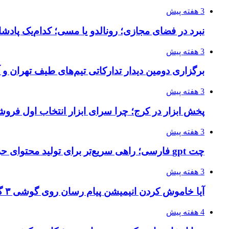
3 هفته پیش
نبرد در فضای مجازی؛ رونالدو یا مسی؛ کدام‌یک پادش
3 هفته پیش
برگزاری دومین دیدار تدارکاتی تیم‌های طیف تهران و
3 هفته پیش
پخش ابزار در کرج؛ چرا سرای ابزار انتخاب اول فر
3 هفته پیش
چت gpt فارسی؛ راهی سریع‌تر برای تولید محتوای حرفه‌ای و بازاریابی هوشمند
3 هفته پیش
آیا خاموش کردن انیمیشن پیام رسان روی گوشی ۳ گیگ رم واقعا اثر دارد؟ یک آزمون خانگی
4 هفته پیش