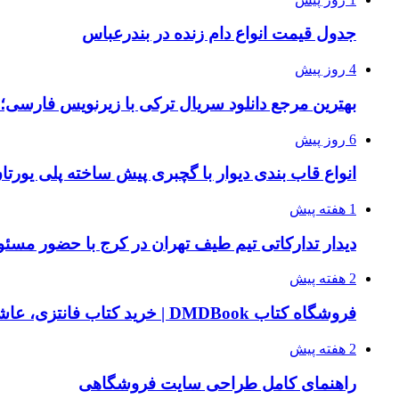
جدول قیمت انواع دام زنده در بندرعباس
4 روز پیش
بهترین مرجع دانلود سریال ترکی با زیرنویس فارسی؛
6 روز پیش
انواع قاب بندی دیوار با گچبری پیش ساخته پلی یور
1 هفته پیش
دیدار تدارکاتی تیم طیف تهران در کرج با حضور مسئ
2 هفته پیش
فروشگاه کتاب DMDBook | خرید کتاب فانتزی، عاشقانه، دارک رومنس و رمان بدون حذفیات
2 هفته پیش
راهنمای کامل طراحی سایت فروشگاهی