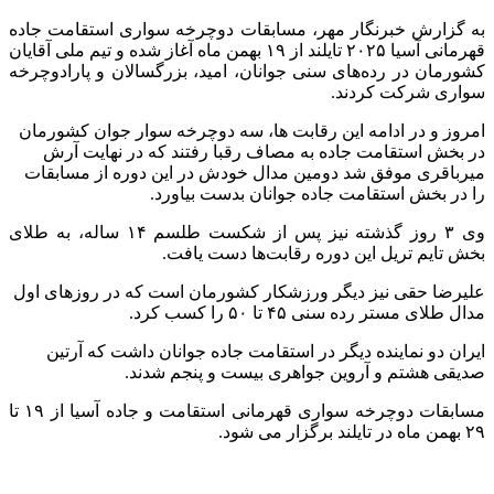
به گزارش خبرنگار مهر، مسابقات دوچرخه سواری استقامت جاده
قهرمانی آسیا ۲۰۲۵ تایلند از ۱۹ بهمن ماه آغاز شده و تیم ملی آقایان
کشورمان در رده‌های سنی جوانان، امید، بزرگسالان و پارادوچرخه
سواری شرکت کردند.
امروز و در ادامه این رقابت ها، سه دوچرخه سوار جوان کشورمان
در بخش استقامت جاده به مصاف رقبا رفتند که در نهایت آرش
میرباقری موفق شد دومین مدال خودش در این دوره از مسابقات
را در بخش استقامت جاده جوانان بدست بیاورد.
وی ۳ روز گذشته نیز پس از شکست طلسم ۱۴ ساله، به طلای
بخش تایم تریل این دوره رقابت‌ها دست یافت.
علیرضا حقی نیز دیگر ورزشکار کشورمان است که در روزهای اول
مدال طلای مستر رده سنی ۴۵ تا ۵۰ را کسب کرد.
ایران دو نماینده دیگر در استقامت جاده جوانان داشت که آرتین
صدیقی هشتم و آروین جواهری بیست و پنجم شدند.
مسابقات دوچرخه سواری قهرمانی استقامت و جاده آسیا از ۱۹ تا
۲۹ بهمن ماه در تایلند برگزار می شود.