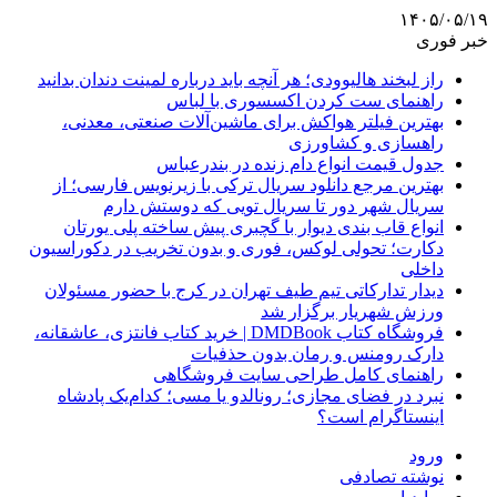
۱۴۰۵/۰۵/۱۹
خبر فوری
راز لبخند هالیوودی؛ هر آنچه باید درباره لمینت دندان بدانید
راهنمای ست کردن اکسسوری با لباس
بهترین فیلتر هواکش برای ماشین‌آلات صنعتی، معدنی،
راهسازی و کشاورزی
جدول قیمت انواع دام زنده در بندرعباس
بهترین مرجع دانلود سریال ترکی با زیرنویس فارسی؛ از
سریال شهر دور تا سریال تویی که دوستش دارم
انواع قاب بندی دیوار با گچبری پیش ساخته پلی یورتان
دکارت؛ تحولی لوکس، فوری و بدون تخریب در دکوراسیون
داخلی
دیدار تدارکاتی تیم طیف تهران در کرج با حضور مسئولان
ورزش شهریار برگزار شد
فروشگاه کتاب DMDBook | خرید کتاب فانتزی، عاشقانه،
دارک رومنس و رمان بدون حذفیات
راهنمای کامل طراحی سایت فروشگاهی
نبرد در فضای مجازی؛ رونالدو یا مسی؛ کدام‌یک پادشاه
اینستاگرام است؟
ورود
نوشته تصادفی