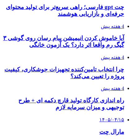
چت gpt فارسی؛ راهی سریع‌تر برای تولید محتوای
حرفه‌ای و بازاریابی هوشمند
4 هفته پیش
آیا خاموش کردن انیمیشن پیام رسان روی گوشی ۳
گیگ رم واقعا اثر دارد؟ یک آزمون خانگی
4 هفته پیش
چرا انتخاب تامین‌کننده تجهیزات جوشکاری، کیفیت
پروژه را تعیین می‌کند؟
4 هفته پیش
راه اندازی کارگاه تولید قارچ دکمه ای + طرح
توجیهی و میزان سرمایه لازم
۱۴۰۵/۰۴/۱۵
مارال چت