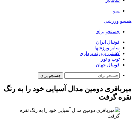
سایدبار
منو
همسو ورزشی
جستجو برای
فوتبال ایران
سایر ورزشها
کشتی و وزنه برداری
توپ و تور
فوتبال جهان
جستجو برای
میرباقری دومین مدال آسیایی خود را به رنگ
نقره گرفت