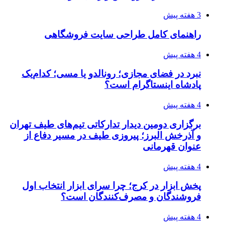
3 هفته پیش
راهنمای کامل طراحی سایت فروشگاهی
4 هفته پیش
نبرد در فضای مجازی؛ رونالدو یا مسی؛ کدام‌یک
پادشاه اینستاگرام است؟
4 هفته پیش
برگزاری دومین دیدار تدارکاتی تیم‌های طیف تهران
و آذرخش البرز؛ پیروزی طیف در مسیر دفاع از
عنوان قهرمانی
4 هفته پیش
پخش ابزار در کرج؛ چرا سرای ابزار انتخاب اول
فروشندگان و مصرف‌کنندگان است؟
4 هفته پیش