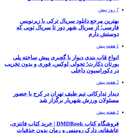
7 روز پیش
بهترین مرجع دانلود سریال ترکی با زیرنویس
فارسی؛ از سریال شهر دور تا سریال تویی که
دوستش دارم
1 هفته پیش
انواع قاب بندی دیوار با گچبری پیش ساخته پلی
یورتان دکارت؛ تحولی لوکس، فوری و بدون تخریب
در دکوراسیون داخلی
2 هفته پیش
دیدار تدارکاتی تیم طیف تهران در کرج با حضور
مسئولان ورزش شهریار برگزار شد
2 هفته پیش
فروشگاه کتاب DMDBook | خرید کتاب فانتزی،
عاشقانه، دارک رومنس و رمان بدون حذفیات