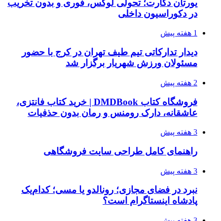
یورتان دکارت؛ تحولی لوکس، فوری و بدون تخریب
در دکوراسیون داخلی
1 هفته پیش
دیدار تدارکاتی تیم طیف تهران در کرج با حضور
مسئولان ورزش شهریار برگزار شد
2 هفته پیش
فروشگاه کتاب DMDBook | خرید کتاب فانتزی،
عاشقانه، دارک رومنس و رمان بدون حذفیات
3 هفته پیش
راهنمای کامل طراحی سایت فروشگاهی
3 هفته پیش
نبرد در فضای مجازی؛ رونالدو یا مسی؛ کدام‌یک
پادشاه اینستاگرام است؟
3 هفته پیش