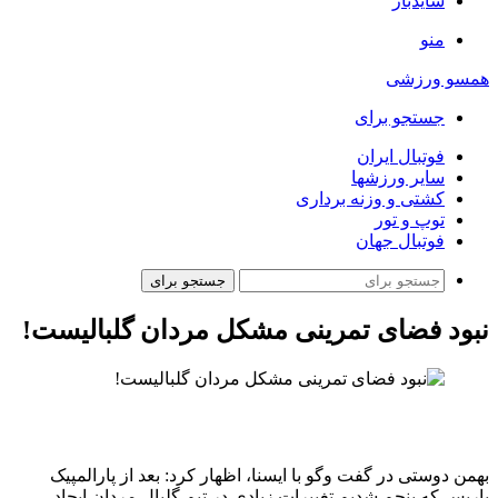
سایدبار
منو
همسو ورزشی
جستجو برای
فوتبال ایران
سایر ورزشها
کشتی و وزنه برداری
توپ و تور
فوتبال جهان
جستجو برای
نبود فضای تمرینی مشکل مردان گلبالیست!
بهمن دوستی در گفت وگو با ایسنا، اظهار کرد: بعد از پارالمپیک
پاریس که پنجم شدیم تغییرات زیادی در تیم گلبال مردان ایجاد