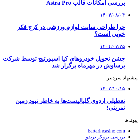
بررسی امکانات قالب Astra Pro
۱۴۰۴/۰۸/۰۴
چرا طراحی سایت لوازم ورزشی در کرج فکر
خوبی است؟
۱۴۰۴/۰۷/۲۵
جشن تحویل خودروهای کیا اسپورتیج توسط شرکت
برساوش در مهرماه برگزار شد
پیشنهاد سردبیر
۱۴۰۲/۱۰/۱۵
تعطیلی اردوی گلبالیست‌ها به خاطر نبود زمین
تمرینی!
پیوندها
bartarincasino.com
بررسی بروکر ترندو