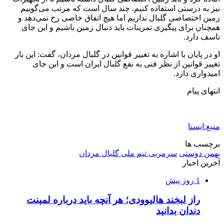
نیز به درستی استفاده کنیم. چند سال است که مرتب می‌گوییم
زمین اختصاصی گلبال نداریم اما هیچ اتفاق خاصی رخ نمی‌دهد و
همچنان برای پیگیری تمرینات باید دنبال زمین باشیم و این جای
تاسف دارد.
او در پایان با اشاره به تغییر قوانین در گلبال مردان، گفت: این بار
تغییر قوانین از نظر فنی به نفع گلبال ایران است و این جای
امیدواری دارد.
انتهای پیام
منبع:ایسنا
برچسب ها
بهمن دوستی
سرمربی تیم ملی گلبال مردان
آخرین اخبار
1 روز پیش
راز لبخند هالیوودی؛ هر آنچه باید درباره لمینت
دندان بدانید