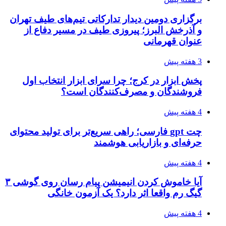
برگزاری دومین دیدار تدارکاتی تیم‌های طیف تهران
و آذرخش البرز؛ پیروزی طیف در مسیر دفاع از
عنوان قهرمانی
3 هفته پیش
پخش ابزار در کرج؛ چرا سرای ابزار انتخاب اول
فروشندگان و مصرف‌کنندگان است؟
4 هفته پیش
چت gpt فارسی؛ راهی سریع‌تر برای تولید محتوای
حرفه‌ای و بازاریابی هوشمند
4 هفته پیش
آیا خاموش کردن انیمیشن پیام رسان روی گوشی ۳
گیگ رم واقعا اثر دارد؟ یک آزمون خانگی
4 هفته پیش