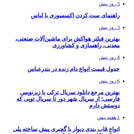
3 روز پیش
راهنمای ست کردن اکسسوری با لباس
3 روز پیش
بهترین فیلتر هواکش برای ماشین‌آلات صنعتی،
معدنی، راهسازی و کشاورزی
4 روز پیش
جدول قیمت انواع دام زنده در بندرعباس
6 روز پیش
بهترین مرجع دانلود سریال ترکی با زیرنویس
فارسی؛ از سریال شهر دور تا سریال تویی که
دوستش دارم
1 هفته پیش
انواع قاب بندی دیوار با گچبری پیش ساخته پلی