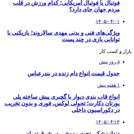
فوتبال یا فوتبال آمریکایی؛ کدام ورزش در قلب
مردم جهان جای دارد؟
۱۴۰۵/۰۴/۰۱
ویژگی‌های فنی و بدنی مهدی سالاروند؛ بازیکنی با
توانایی بازی در چند پست
بازار و کسب کار
4 روز پیش
جدول قیمت انواع دام زنده در بندرعباس
1 هفته پیش
انواع قاب بندی دیوار با گچبری پیش ساخته پلی
یورتان دکارت؛ تحولی لوکس، فوری و بدون تخریب
در دکوراسیون داخلی
۱۴۰۵/۰۴/۱۳
دندانپزشکی تحت بیهوشی در شرق تهران