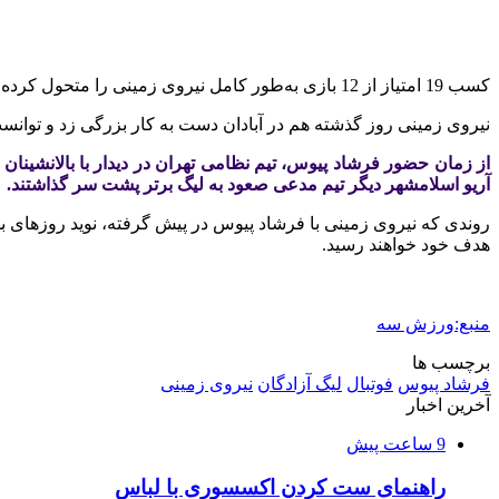
کسب 19 امتیاز از 12 بازی به‌طور کامل نیروی زمینی را متحول کرده و این تیم حالا با 28 امتیاز به رده چهاردهم رسیده است.
نیروی زمینی روز گذشته هم در آبادان دست به کار بزرگی زد و توانس
از زمان حضور فرشاد پیوس، تیم نظامی تهران در دیدار با بالانشینان 
آریو اسلامشهر دیگر تیم مدعی صعود به لیگ برتر پشت سر گذاشتند.
روندی که نیروی زمینی با فرشاد پیوس در پیش گرفته، نوید روزهای بهتر
هدف خود خواهند رسید.
منبع:ورزش سه
برچسب ها
فرشاد پیوس
فوتبال
لیگ آزادگان
نیروی زمینی
آخرین اخبار
9 ساعت پیش
راهنمای ست کردن اکسسوری با لباس