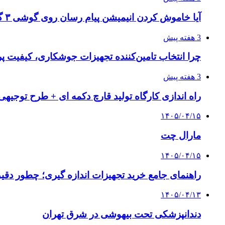
آیا خاموش کردن انیمیشن پیام رسان روی گوشی ۳ گیگ رم واقعا اثر دارد؟ یک آزمون خانگی
3 هفته پیش
چرا انتخاب تامین‌کننده تجهیزات جوشکاری، کیفیت پرو
3 هفته پیش
راه اندازی کارگاه تولید قارچ دکمه ای + طرح توجیهی
۱۴۰۵/۰۴/۱۵
مارال چت
۱۴۰۵/۰۴/۱۵
راهنمای جامع خرید تجهیزات اندازه گیری؛ چطور دقیق‌ت
۱۴۰۵/۰۴/۱۳
دندانپزشکی تحت بیهوشی در شرق تهران