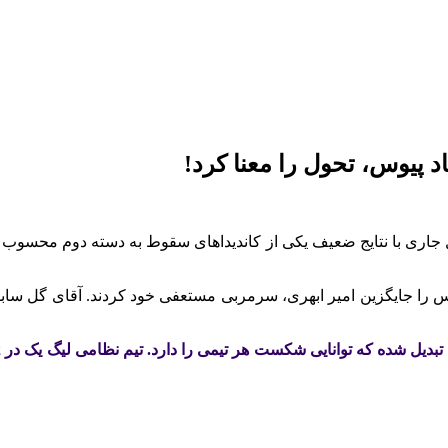
اد پیوس، تحول را معنا کرد!
اری با نتایج ضعیف یکی از کاندیداهای سقوط به دسته دوم محسوب می‌