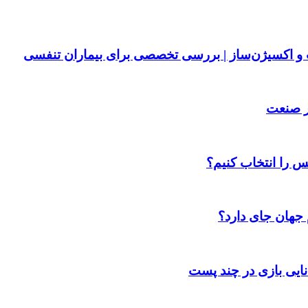
پ و اکسیژن‌ساز | بررسی تخصصی برای بیماران تنفسی
ر صنعت
س را انتخاب کنیم؟
 جهان جای دارد؟
انایی بازی در چند پست