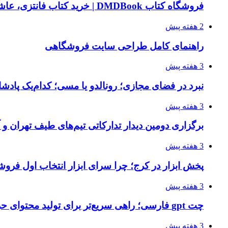
فروشگاه کتاب DMDBook | خرید کتاب فانتزی، عاشقانه، دارک رومنس و رمان بدون حذفیات
2 هفته پیش
راهنمای کامل طراحی سایت فروشگاهی
3 هفته پیش
نبرد در فضای مجازی؛ رونالدو یا مسی؛ کدام‌یک پادش
3 هفته پیش
برگزاری دومین دیدار تدارکاتی تیم‌های طیف تهران و
3 هفته پیش
پخش ابزار در کرج؛ چرا سرای ابزار انتخاب اول فر
3 هفته پیش
چت gpt فارسی؛ راهی سریع‌تر برای تولید محتوای حرفه‌ای و بازاریابی هوشمند
3 هفته پیش