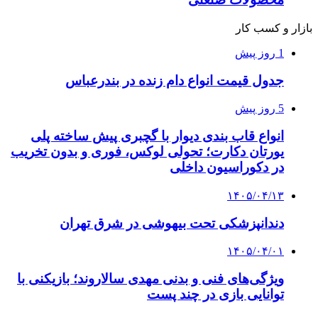
بازار و کسب کار
1 روز پیش
جدول قیمت انواع دام زنده در بندرعباس
5 روز پیش
انواع قاب بندی دیوار با گچبری پیش ساخته پلی
یورتان دکارت؛ تحولی لوکس، فوری و بدون تخریب
در دکوراسیون داخلی
۱۴۰۵/۰۴/۱۳
دندانپزشکی تحت بیهوشی در شرق تهران
۱۴۰۵/۰۴/۰۱
ویژگی‌های فنی و بدنی مهدی سالاروند؛ بازیکنی با
توانایی بازی در چند پست