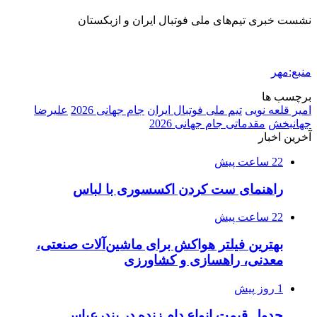
نشست خبری تیم‌های ملی فوتبال ایران و ازبکستان
منبع:مهر
برچسب ها
امیر قلعه نویی
تیم ملی فوتبال ایران
جام جهانی 2026
علیرضا
جهانبخش
مقدماتی جام جهانی 2026
آخرین اخبار
22 ساعت پیش
راهنمای ست کردن اکسسوری با لباس
22 ساعت پیش
بهترین فیلتر هواکش برای ماشین‌آلات صنعتی،
معدنی، راهسازی و کشاورزی
1 روز پیش
جدول قیمت انواع دام زنده در بندرعباس