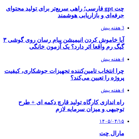
چت gpt فارسی؛ راهی سریع‌تر برای تولید محتوای
حرفه‌ای و بازاریابی هوشمند
3 هفته پیش
آیا خاموش کردن انیمیشن پیام رسان روی گوشی ۳
گیگ رم واقعا اثر دارد؟ یک آزمون خانگی
4 هفته پیش
چرا انتخاب تامین‌کننده تجهیزات جوشکاری، کیفیت
پروژه را تعیین می‌کند؟
4 هفته پیش
راه اندازی کارگاه تولید قارچ دکمه ای + طرح
توجیهی و میزان سرمایه لازم
۱۴۰۵/۰۴/۱۵
مارال چت