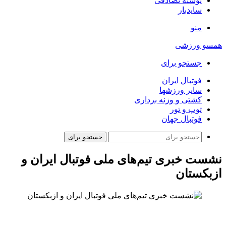
نوشته تصادفی
سایدبار
منو
همسو ورزشی
جستجو برای
فوتبال ایران
سایر ورزشها
کشتی و وزنه برداری
توپ و تور
فوتبال جهان
جستجو برای
نشست خبری تیم‌های ملی فوتبال ایران و
ازبکستان