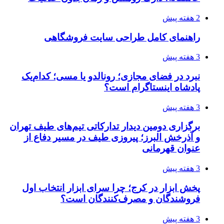
2 هفته پیش
راهنمای کامل طراحی سایت فروشگاهی
3 هفته پیش
نبرد در فضای مجازی؛ رونالدو یا مسی؛ کدام‌یک
پادشاه اینستاگرام است؟
3 هفته پیش
برگزاری دومین دیدار تدارکاتی تیم‌های طیف تهران
و آذرخش البرز؛ پیروزی طیف در مسیر دفاع از
عنوان قهرمانی
3 هفته پیش
پخش ابزار در کرج؛ چرا سرای ابزار انتخاب اول
فروشندگان و مصرف‌کنندگان است؟
3 هفته پیش